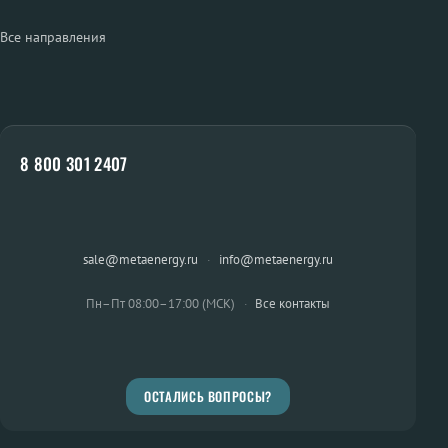
Все направления
8 800 301 2407
sale@metaenergy.ru
·
info@metaenergy.ru
Пн–Пт 08:00–17:00 (МСК)
·
Все контакты
ОСТАЛИСЬ ВОПРОСЫ?