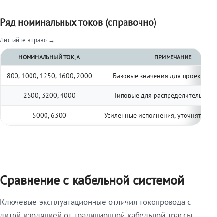
Ряд номинальных токов (справочно)
Листайте вправо →
НОМИНАЛЬНЫЙ ТОК, А
ПРИМЕЧАНИЕ
800, 1000, 1250, 1600, 2000
Базовые значения для проектиро
2500, 3200, 4000
Типовые для распределительных 
5000, 6300
Усиленные исполнения, уточнять по 
Сравнение с кабельной системой
Ключевые эксплуатационные отличия токопровода с
литой изоляцией от традиционной кабельной трассы.