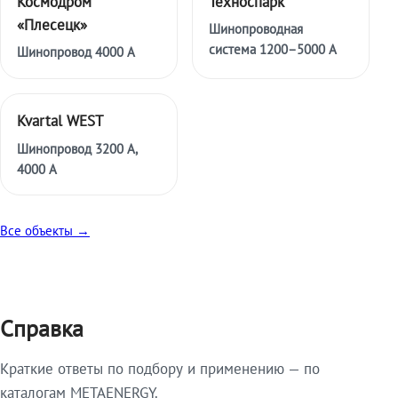
Космодром
Техноспарк
«Плесецк»
Шинопроводная
система 1200–5000 А
Шинопровод 4000 А
Kvartal WEST
Шинопровод 3200 А,
4000 А
Все объекты →
Справка
Краткие ответы по подбору и применению — по
каталогам METAENERGY.