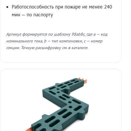
Работоспособность при пожаре не менее 240
мин — по паспорту
Артикул формируется по шаблону 98ab8c, где a — код
номинального тока, b — тип компоновки, c — номер
секции. Точную расшифровку см. в каталоге.