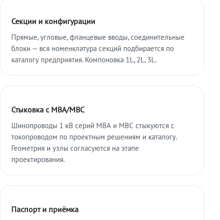
Секции и конфигурации
Прямые, угловые, фланцевые вводы, соединительные
блоки — вся номенклатура секций подбирается по
каталогу предприятия. Компоновка 1L, 2L, 3L.
Стыковка с МВА/МВС
Шинопроводы 1 кВ серий МВА и МВС стыкуются с
токопроводом по проектным решениям и каталогу.
Геометрия и узлы согласуются на этапе
проектирования.
Паспорт и приёмка