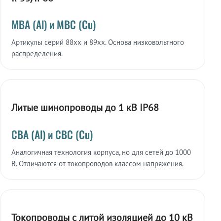
МВА (Al) и МВС (Cu)
Артикулы серий 88xx и 89xx. Основа низковольтного
распределения.
Литые шинопроводы до 1 кВ IP68
СВА (Al) и СВС (Cu)
Аналогичная технология корпуса, но для сетей до 1000
В. Отличаются от токопроводов классом напряжения.
Токопроводы с литой изоляцией до 10 кВ