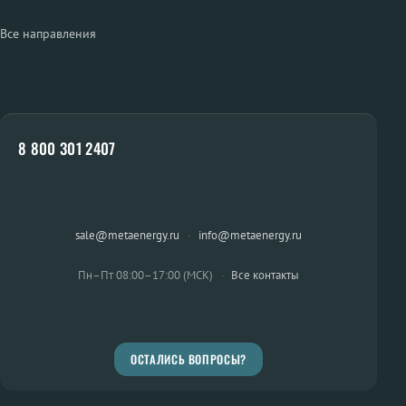
Все направления
8 800 301 2407
sale@metaenergy.ru
·
info@metaenergy.ru
Пн–Пт 08:00–17:00 (МСК)
·
Все контакты
ОСТАЛИСЬ ВОПРОСЫ?