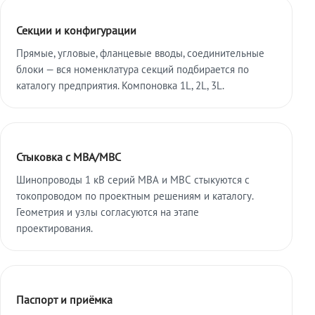
Секции и конфигурации
Прямые, угловые, фланцевые вводы, соединительные
блоки — вся номенклатура секций подбирается по
каталогу предприятия. Компоновка 1L, 2L, 3L.
Стыковка с МВА/МВС
Шинопроводы 1 кВ серий МВА и МВС стыкуются с
токопроводом по проектным решениям и каталогу.
Геометрия и узлы согласуются на этапе
проектирования.
Паспорт и приёмка