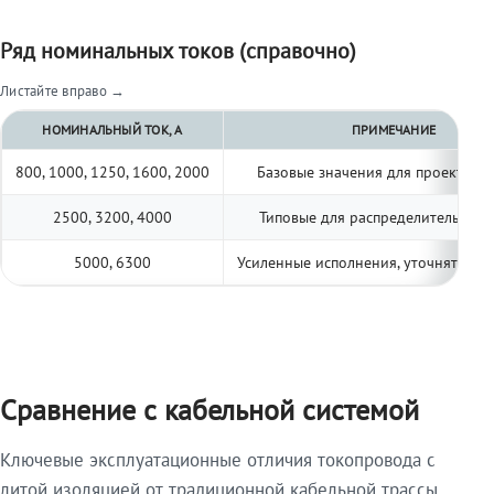
Ряд номинальных токов (справочно)
Листайте вправо →
НОМИНАЛЬНЫЙ ТОК, А
ПРИМЕЧАНИЕ
800, 1000, 1250, 1600, 2000
Базовые значения для проектиро
2500, 3200, 4000
Типовые для распределительных 
5000, 6300
Усиленные исполнения, уточнять по 
Сравнение с кабельной системой
Ключевые эксплуатационные отличия токопровода с
литой изоляцией от традиционной кабельной трассы.