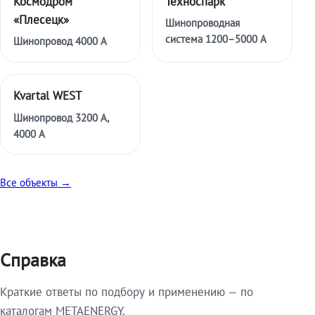
Космодром
Техноспарк
«Плесецк»
Шинопроводная
система 1200–5000 А
Шинопровод 4000 А
Kvartal WEST
Шинопровод 3200 А,
4000 А
Все объекты →
Справка
Краткие ответы по подбору и применению — по
каталогам METAENERGY.