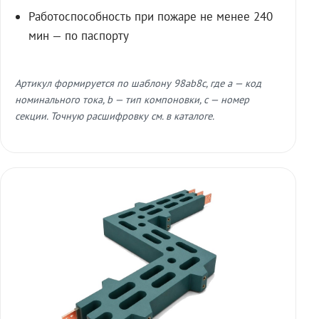
Работоспособность при пожаре не менее 240
мин — по паспорту
Артикул формируется по шаблону 98ab8c, где a — код
номинального тока, b — тип компоновки, c — номер
секции. Точную расшифровку см. в каталоге.