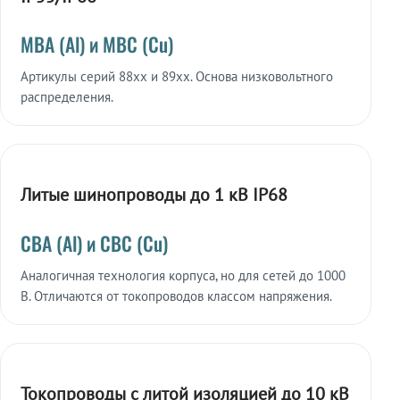
МВА (Al) и МВС (Cu)
Артикулы серий 88xx и 89xx. Основа низковольтного
распределения.
Литые шинопроводы до 1 кВ IP68
СВА (Al) и СВС (Cu)
Аналогичная технология корпуса, но для сетей до 1000
В. Отличаются от токопроводов классом напряжения.
Токопроводы с литой изоляцией до 10 кВ