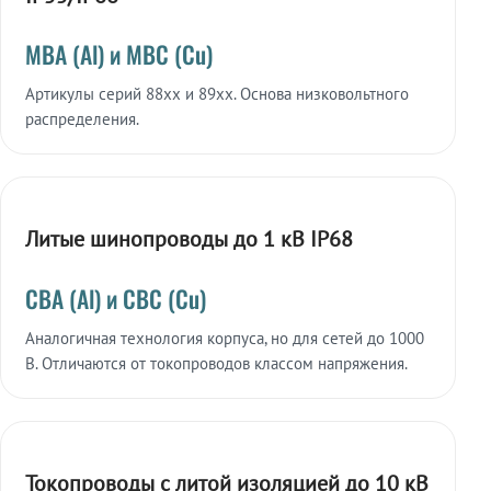
МВА (Al) и МВС (Cu)
Артикулы серий 88xx и 89xx. Основа низковольтного
распределения.
Литые шинопроводы до 1 кВ IP68
СВА (Al) и СВС (Cu)
Аналогичная технология корпуса, но для сетей до 1000
В. Отличаются от токопроводов классом напряжения.
Токопроводы с литой изоляцией до 10 кВ