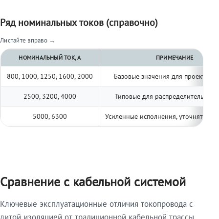
Ряд номинальных токов (справочно)
Листайте вправо →
НОМИНАЛЬНЫЙ ТОК, А
ПРИМЕЧАНИЕ
800, 1000, 1250, 1600, 2000
Базовые значения для проектиро
2500, 3200, 4000
Типовые для распределительных 
5000, 6300
Усиленные исполнения, уточнять по 
Сравнение с кабельной системой
Ключевые эксплуатационные отличия токопровода с
литой изоляцией от традиционной кабельной трассы.