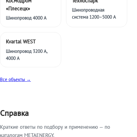
Космодром
Техноспарк
«Плесецк»
Шинопроводная
система 1200–5000 А
Шинопровод 4000 А
Kvartal WEST
Шинопровод 3200 А,
4000 А
Все объекты →
Справка
Краткие ответы по подбору и применению — по
каталогам METAENERGY.