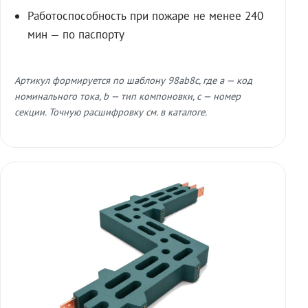
Работоспособность при пожаре не менее 240
мин — по паспорту
Артикул формируется по шаблону 98ab8c, где a — код
номинального тока, b — тип компоновки, c — номер
секции. Точную расшифровку см. в каталоге.