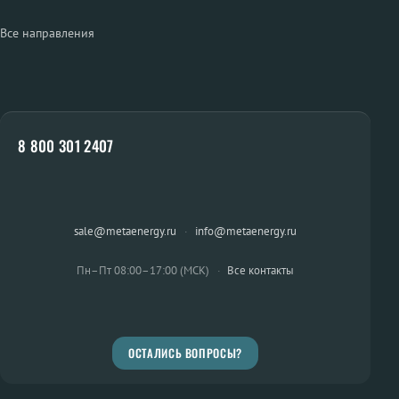
Все направления
8 800 301 2407
sale@metaenergy.ru
·
info@metaenergy.ru
Пн–Пт 08:00–17:00 (МСК)
·
Все контакты
ОСТАЛИСЬ ВОПРОСЫ?