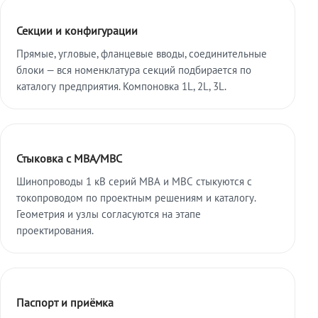
Секции и конфигурации
Прямые, угловые, фланцевые вводы, соединительные
блоки — вся номенклатура секций подбирается по
каталогу предприятия. Компоновка 1L, 2L, 3L.
Стыковка с МВА/МВС
Шинопроводы 1 кВ серий МВА и МВС стыкуются с
токопроводом по проектным решениям и каталогу.
Геометрия и узлы согласуются на этапе
проектирования.
Паспорт и приёмка