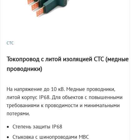
СТС
Токопровод с литой изоляцией СТС (медные
проводники)
На напряжение до 10 кВ. Медные проводники,
литой корпус IP68. Для объектов с повышенными
требованиями к проводимости и минимальными
потерями.
Степень защиты IP68
Стыковка с шинопроводами МВС