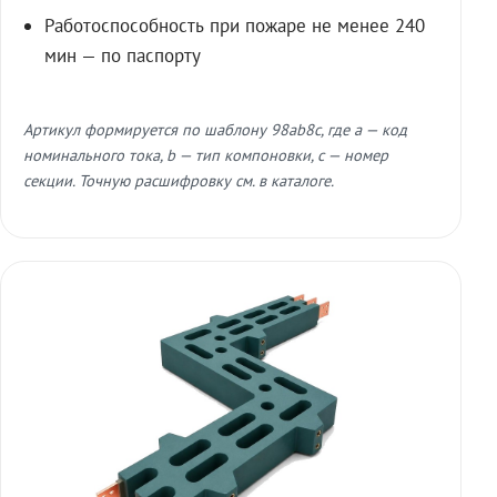
Работоспособность при пожаре не менее 240
мин — по паспорту
Артикул формируется по шаблону 98ab8c, где a — код
номинального тока, b — тип компоновки, c — номер
секции. Точную расшифровку см. в каталоге.