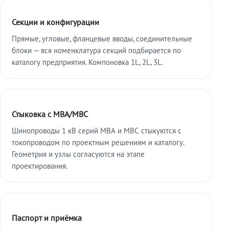
Секции и конфигурации
Прямые, угловые, фланцевые вводы, соединительные
блоки — вся номенклатура секций подбирается по
каталогу предприятия. Компоновка 1L, 2L, 3L.
Стыковка с МВА/МВС
Шинопроводы 1 кВ серий МВА и МВС стыкуются с
токопроводом по проектным решениям и каталогу.
Геометрия и узлы согласуются на этапе
проектирования.
Паспорт и приёмка