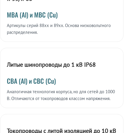
МВА (Al) и МВС (Cu)
Артикулы серий 88xx и 89xx. Основа низковольтного
распределения.
Литые шинопроводы до 1 кВ IP68
СВА (Al) и СВС (Cu)
Аналогичная технология корпуса, но для сетей до 1000
В. Отличаются от токопроводов классом напряжения.
Токопроводы с литой изоляцией до 10 кВ