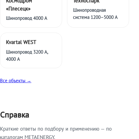
Космодром
Техноспарк
«Плесецк»
Шинопроводная
система 1200–5000 А
Шинопровод 4000 А
Kvartal WEST
Шинопровод 3200 А,
4000 А
Все объекты →
Справка
Краткие ответы по подбору и применению — по
каталогам METAENERGY.