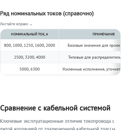
Ряд номинальных токов (справочно)
Листайте вправо →
НОМИНАЛЬНЫЙ ТОК, А
ПРИМЕЧАНИЕ
800, 1000, 1250, 1600, 2000
Базовые значения для проектиро
2500, 3200, 4000
Типовые для распределительных 
5000, 6300
Усиленные исполнения, уточнять по 
Сравнение с кабельной системой
Ключевые эксплуатационные отличия токопровода с
литой изоляцией от традиционной кабельной трассы.