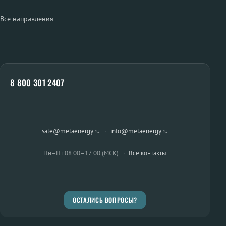
Все направления
8 800 301 2407
sale@metaenergy.ru
·
info@metaenergy.ru
Пн–Пт 08:00–17:00 (МСК)
·
Все контакты
ОСТАЛИСЬ ВОПРОСЫ?