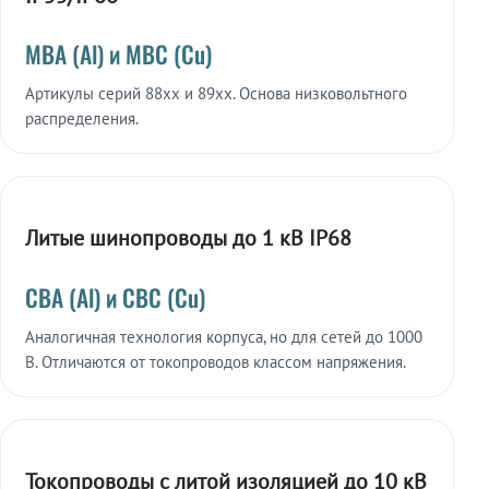
МВА (Al) и МВС (Cu)
Артикулы серий 88xx и 89xx. Основа низковольтного
распределения.
Литые шинопроводы до 1 кВ IP68
СВА (Al) и СВС (Cu)
Аналогичная технология корпуса, но для сетей до 1000
В. Отличаются от токопроводов классом напряжения.
Токопроводы с литой изоляцией до 10 кВ