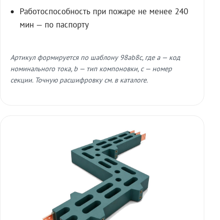
Работоспособность при пожаре не менее 240
мин — по паспорту
Артикул формируется по шаблону 98ab8c, где a — код
номинального тока, b — тип компоновки, c — номер
секции. Точную расшифровку см. в каталоге.