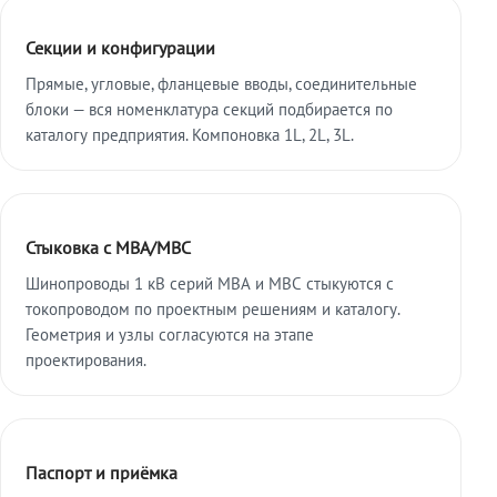
Секции и конфигурации
Прямые, угловые, фланцевые вводы, соединительные
блоки — вся номенклатура секций подбирается по
каталогу предприятия. Компоновка 1L, 2L, 3L.
Стыковка с МВА/МВС
Шинопроводы 1 кВ серий МВА и МВС стыкуются с
токопроводом по проектным решениям и каталогу.
Геометрия и узлы согласуются на этапе
проектирования.
Паспорт и приёмка