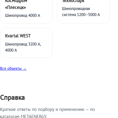
Космодром
Техноспарк
«Плесецк»
Шинопроводная
система 1200–5000 А
Шинопровод 4000 А
Kvartal WEST
Шинопровод 3200 А,
4000 А
Все объекты →
Справка
Краткие ответы по подбору и применению — по
каталогам METAENERGY.