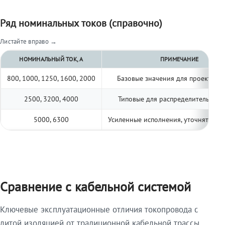
Ряд номинальных токов (справочно)
Листайте вправо →
НОМИНАЛЬНЫЙ ТОК, А
ПРИМЕЧАНИЕ
800, 1000, 1250, 1600, 2000
Базовые значения для проектиро
2500, 3200, 4000
Типовые для распределительных 
5000, 6300
Усиленные исполнения, уточнять по 
Сравнение с кабельной системой
Ключевые эксплуатационные отличия токопровода с
литой изоляцией от традиционной кабельной трассы.