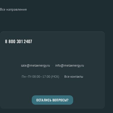
Все направления
8 800 301 2407
sale@metaenergy.ru
·
info@metaenergy.ru
Пн–Пт 08:00–17:00 (МСК)
·
Все контакты
ОСТАЛИСЬ ВОПРОСЫ?