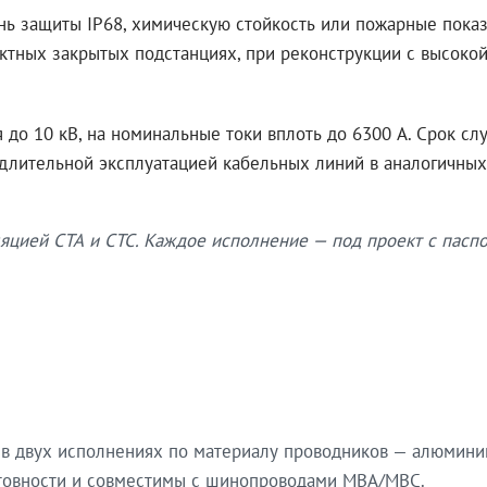
нь защиты IP68, химическую стойкость или пожарные показ
ктных закрытых подстанциях, при реконструкции с высокой
до 10 кВ, на номинальные токи вплоть до 6300 А. Срок сл
 длительной эксплуатацией кабельных линий в аналогичных
яцией СТА и СТС. Каждое исполнение — под проект с паспо
в двух исполнениях по материалу проводников — алюмини
готовности и совместимы с шинопроводами МВА/МВС.