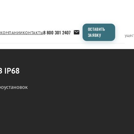
ОСТАВИТЬ
8 800 301 2407
 КОМПАНИИ
КОНТАКТЫ
ЗАЯВКУ
Применение
Продукция
Типоразмеры
Сравнение
Преимущес
В IP68
роустановок