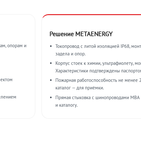
Решение METAENERGY
ам, опорам и
Токопровод с литой изоляцией IP68, мон
задела и опор.
Корпус стоек к химии, ультрафиолету, м
Характеристики подтверждены паспорто
лектом
Пожарная работоспособность не менее 2
каталог — для приёмки.
елением
Прямая стыковка с шинопроводами МВА
и каталогу.