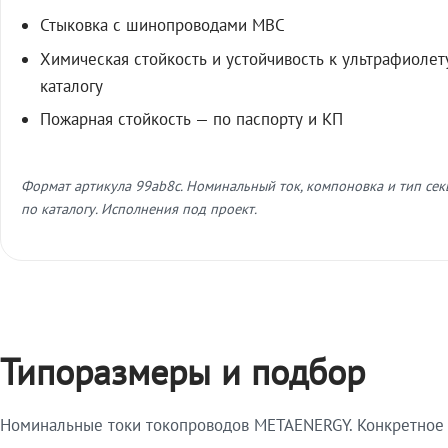
Стыковка с шинопроводами МВС
Химическая стойкость и устойчивость к ультрафиолет
каталогу
Пожарная стойкость — по паспорту и КП
Формат артикула 99ab8c. Номинальный ток, компоновка и тип се
по каталогу. Исполнения под проект.
Типоразмеры и подбор
Номинальные токи токопроводов METAENERGY. Конкретное и