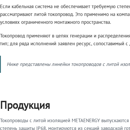
Если кабельная система не обеспечивает требуемую степе
рассматривают литой токопровод. Это применимо на компа
условиях ограниченного монтажного пространства.
Токопровод применяют в цепях генерации и распределения 
тип; для ряда исполнений заявлен ресурс, сопоставимый с
Ниже представлены линейки токопроводов с литой изол
Продукция
Токопроводы с литой изоляцией METAENERGY выпускаются 
степень защиты IP68, монтируются из секций заводской 