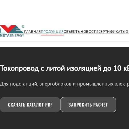
ГЛАВНАЯ
ПРОДУКЦИЯ
ОБЪЕКТЫ
НОВОСТИ
СЕРТИФИКАТЫ
О
/
ТОКОПРОВОД
← Продукция
Токопровод с литой изоляцией до 10 к
Для подстанций, энергоблоков и промышленных элект
СКАЧАТЬ КАТАЛОГ PDF
ЗАПРОСИТЬ РАСЧЁТ