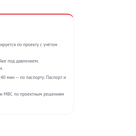
тируется по проекту с учётом
ойке под давлением.
м.
40 мин — по паспорту. Паспорт и
 и МВС по проектным решениям