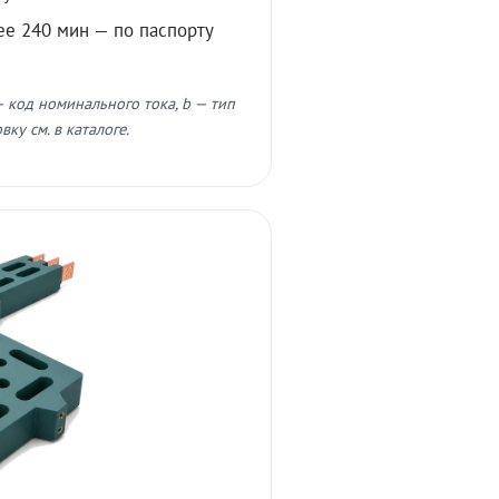
ее 240 мин — по паспорту
 код номинального тока, b — тип
ку см. в каталоге.