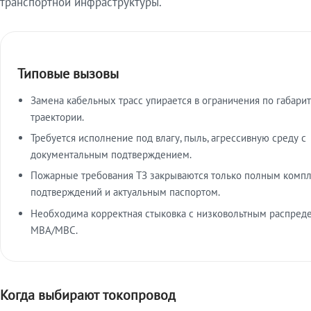
транспортной инфраструктуры.
Типовые вызовы
Замена кабельных трасс упирается в ограничения по габарит
траектории.
Требуется исполнение под влагу, пыль, агрессивную среду с
документальным подтверждением.
Пожарные требования ТЗ закрываются только полным комп
подтверждений и актуальным паспортом.
Необходима корректная стыковка с низковольтным распред
МВА/МВС.
Когда выбирают токопровод