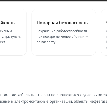
ойкость
Пожарная безопасность
ссивным
Сохранение работоспособности
ту, грызунам.
при пожаре не менее 240 мин —
ект.
по паспорту.
там, где кабельные трассы не справляются с условиями эк
исные и электромонтажные организации, объекты нефтегаза