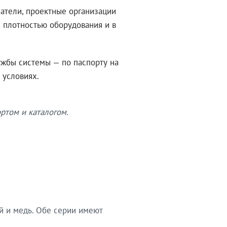
атели, проектные организации
 плотностью оборудования и в
ужбы системы — по паспорту на
 условиях.
ртом и каталогом.
й и медь. Обе серии имеют