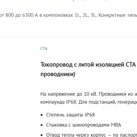
 800 до 6300 А в компоновках 1L, 2L, 3L. Конкретные тип
СТА
Токопровод с литой изоляцией СТ
проводники)
На напряжение до 10 кВ. Проводники из 
компаунда IP68. Для подстанций, генера
Степень защиты IP68
Стыковка с шинопроводами МВА
Отвод тепла через корпус — по паспор