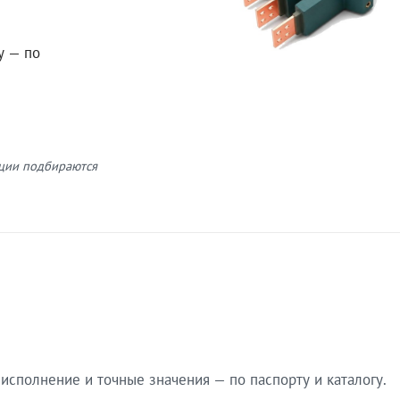
у — по
кции подбираются
сполнение и точные значения — по паспорту и каталогу.