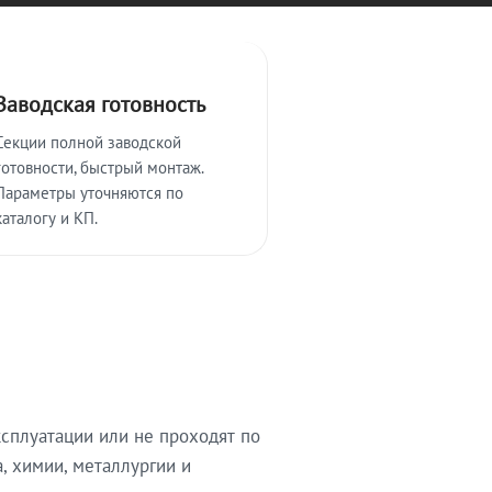
Заводская готовность
Секции полной заводской
готовности, быстрый монтаж.
Параметры уточняются по
каталогу и КП.
сплуатации или не проходят по
, химии, металлургии и