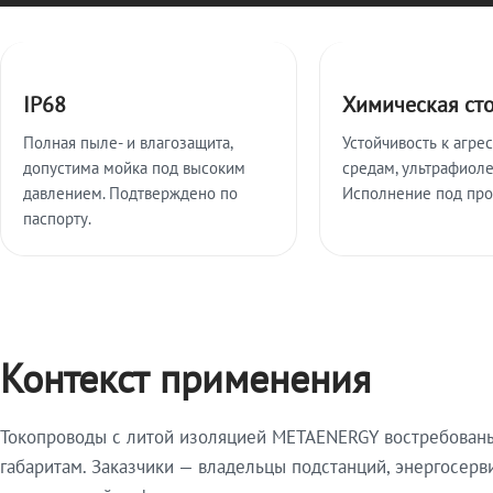
Ключевые особенности
IP68
Химическая ст
Полная пыле- и влагозащита,
Устойчивость к агре
допустима мойка под высоким
средам, ультрафиоле
давлением. Подтверждено по
Исполнение под про
паспорту.
Контекст применения
Токопроводы с литой изоляцией METAENERGY востребованы 
габаритам. Заказчики — владельцы подстанций, энергосерв