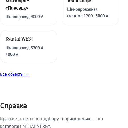
Космодром
Техноспарк
«Плесецк»
Шинопроводная
система 1200–5000 А
Шинопровод 4000 А
Kvartal WEST
Шинопровод 3200 А,
4000 А
Все объекты →
Справка
Краткие ответы по подбору и применению — по
каталогам METAENERGY.