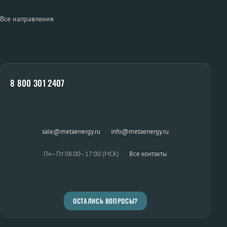
Все направления
8 800 301 2407
sale@metaenergy.ru
·
info@metaenergy.ru
Пн–Пт 08:00–17:00 (МСК)
·
Все контакты
ОСТАЛИСЬ ВОПРОСЫ?