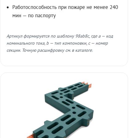
Работоспособность при пожаре не менее 240
мин — по паспорту
Артикул формируется по шаблону 98ab8c, где a — код
номинального тока, b — тип компоновки, c — номер
секции. Точную расшифровку см. в каталоге.