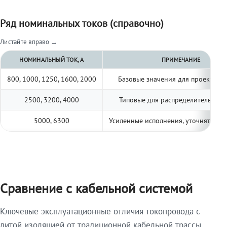
Ряд номинальных токов (справочно)
Листайте вправо →
НОМИНАЛЬНЫЙ ТОК, А
ПРИМЕЧАНИЕ
800, 1000, 1250, 1600, 2000
Базовые значения для проектиро
2500, 3200, 4000
Типовые для распределительных 
5000, 6300
Усиленные исполнения, уточнять по 
Сравнение с кабельной системой
Ключевые эксплуатационные отличия токопровода с
литой изоляцией от традиционной кабельной трассы.