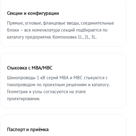
Секции и конфигурации
Прямые, угловые, фланцевые вводы, соединительные
блоки — вся номенклатура секций подбирается по
каталогу предприятия. Компоновка 1L, 2L, 3L.
Стыковка с МВА/МВС
Шинопроводы 1 кВ серий МВА и МВС стыкуются с
токопроводом по проектным решениям и каталогу.
Геометрия и узлы согласуются на этапе
проектирования.
Паспорт и приёмка