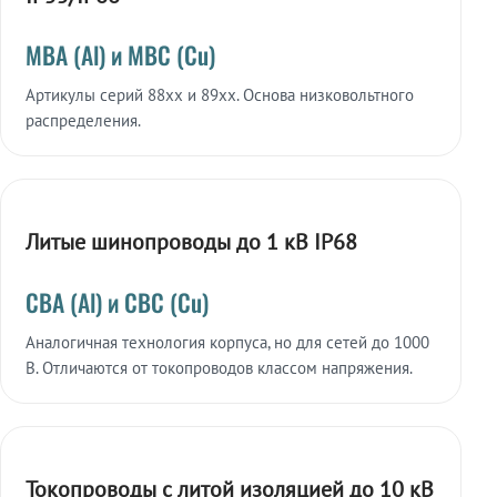
МВА (Al) и МВС (Cu)
Артикулы серий 88xx и 89xx. Основа низковольтного
распределения.
Литые шинопроводы до 1 кВ IP68
СВА (Al) и СВС (Cu)
Аналогичная технология корпуса, но для сетей до 1000
В. Отличаются от токопроводов классом напряжения.
Токопроводы с литой изоляцией до 10 кВ