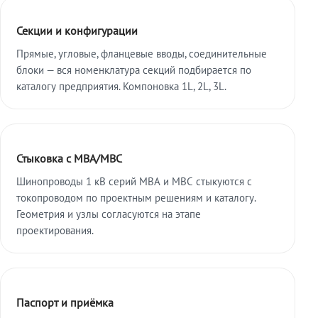
Секции и конфигурации
Прямые, угловые, фланцевые вводы, соединительные
блоки — вся номенклатура секций подбирается по
каталогу предприятия. Компоновка 1L, 2L, 3L.
Стыковка с МВА/МВС
Шинопроводы 1 кВ серий МВА и МВС стыкуются с
токопроводом по проектным решениям и каталогу.
Геометрия и узлы согласуются на этапе
проектирования.
Паспорт и приёмка