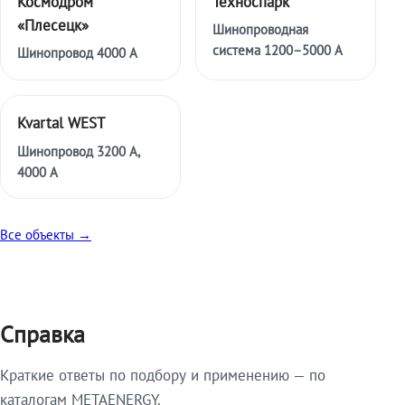
Космодром
Техноспарк
«Плесецк»
Шинопроводная
система 1200–5000 А
Шинопровод 4000 А
Kvartal WEST
Шинопровод 3200 А,
4000 А
Все объекты →
Справка
Краткие ответы по подбору и применению — по
каталогам METAENERGY.