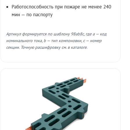
Работоспособность при пожаре не менее 240
мин — по паспорту
Артикул формируется по шаблону 98ab8c, где a — код
номинального тока, b — тип компоновки, c — номер
секции. Точную расшифровку см. в каталоге.