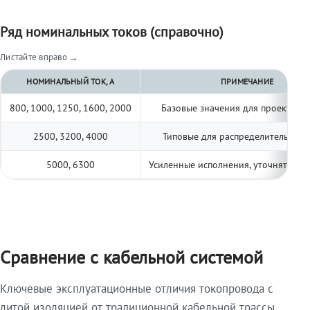
Ряд номинальных токов (справочно)
Листайте вправо →
НОМИНАЛЬНЫЙ ТОК, А
ПРИМЕЧАНИЕ
800, 1000, 1250, 1600, 2000
Базовые значения для проектиро
2500, 3200, 4000
Типовые для распределительных 
5000, 6300
Усиленные исполнения, уточнять по 
Сравнение с кабельной системой
Ключевые эксплуатационные отличия токопровода с
литой изоляцией от традиционной кабельной трассы.