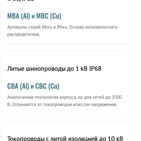
МВА (Al) и МВС (Cu)
Артикулы серий 88xx и 89xx. Основа низковольтного
распределения.
Литые шинопроводы до 1 кВ IP68
СВА (Al) и СВС (Cu)
Аналогичная технология корпуса, но для сетей до 1000
В. Отличаются от токопроводов классом напряжения.
Токопроводы с литой изоляцией до 10 кВ