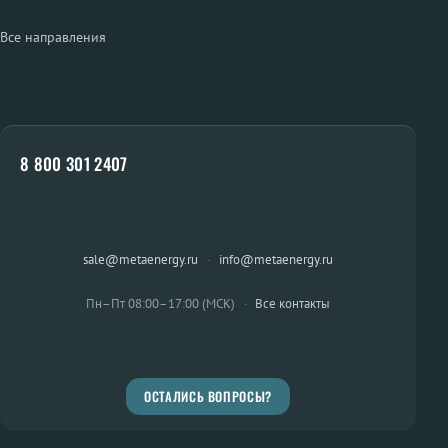
Все направления
8 800 301 2407
sale@metaenergy.ru
·
info@metaenergy.ru
Пн–Пт 08:00–17:00 (МСК)
·
Все контакты
ОСТАЛИСЬ ВОПРОСЫ?