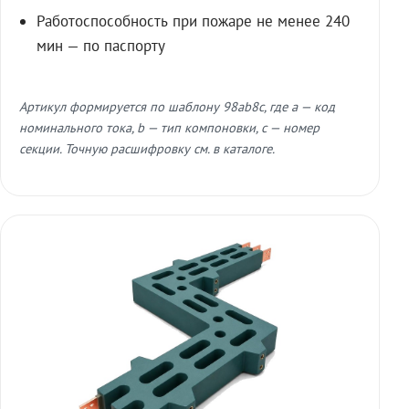
Работоспособность при пожаре не менее 240
мин — по паспорту
Артикул формируется по шаблону 98ab8c, где a — код
номинального тока, b — тип компоновки, c — номер
секции. Точную расшифровку см. в каталоге.