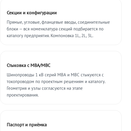
Секции и конфигурации
Прямые, угловые, фланцевые вводы, соединительные
блоки — вся номенклатура секций подбирается по
каталогу предприятия. Компоновка 1L, 2L, 3L.
Стыковка с МВА/МВС
Шинопроводы 1 кВ серий МВА и МВС стыкуются с
токопроводом по проектным решениям и каталогу.
Геометрия и узлы согласуются на этапе
проектирования.
Паспорт и приёмка