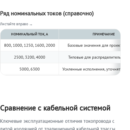
Ряд номинальных токов (справочно)
Листайте вправо →
НОМИНАЛЬНЫЙ ТОК, А
ПРИМЕЧАНИЕ
800, 1000, 1250, 1600, 2000
Базовые значения для проектиро
2500, 3200, 4000
Типовые для распределительных 
5000, 6300
Усиленные исполнения, уточнять по 
Сравнение с кабельной системой
Ключевые эксплуатационные отличия токопровода с
литой изоляцией от традиционной кабельной трассы.