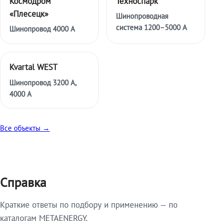
Космодром
Техноспарк
«Плесецк»
Шинопроводная
система 1200–5000 А
Шинопровод 4000 А
Kvartal WEST
Шинопровод 3200 А,
4000 А
Все объекты →
Справка
Краткие ответы по подбору и применению — по
каталогам METAENERGY.