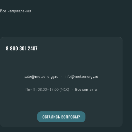
Все направления
8 800 301 2407
sale@metaenergy.ru
·
info@metaenergy.ru
Пн–Пт 08:00–17:00 (МСК)
·
Все контакты
ОСТАЛИСЬ ВОПРОСЫ?