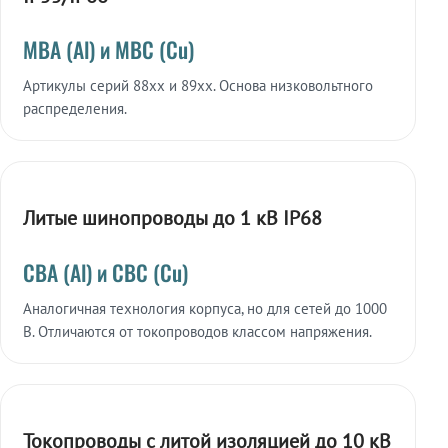
МВА (Al) и МВС (Cu)
Артикулы серий 88xx и 89xx. Основа низковольтного
распределения.
Литые шинопроводы до 1 кВ IP68
СВА (Al) и СВС (Cu)
Аналогичная технология корпуса, но для сетей до 1000
В. Отличаются от токопроводов классом напряжения.
Токопроводы с литой изоляцией до 10 кВ