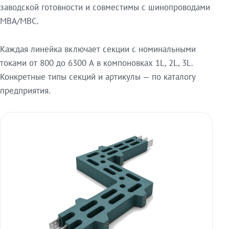
заводской готовности и совместимы с шинопроводами
МВА/МВС.
Каждая линейка включает секции с номинальными
токами от 800 до 6300 А в компоновках 1L, 2L, 3L.
Конкретные типы секций и артикулы — по каталогу
предприятия.