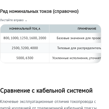
Ряд номинальных токов (справочно)
Листайте вправо →
НОМИНАЛЬНЫЙ ТОК, А
ПРИМЕЧАНИЕ
800, 1000, 1250, 1600, 2000
Базовые значения для проектиро
2500, 3200, 4000
Типовые для распределительных 
5000, 6300
Усиленные исполнения, уточнять по 
Сравнение с кабельной системой
Ключевые эксплуатационные отличия токопровода с
литой изоляцией от традиционной кабельной трассы.