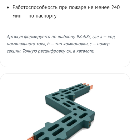
Работоспособность при пожаре не менее 240
мин — по паспорту
Артикул формируется по шаблону 98ab8c, где a — код
номинального тока, b — тип компоновки, c — номер
секции. Точную расшифровку см. в каталоге.