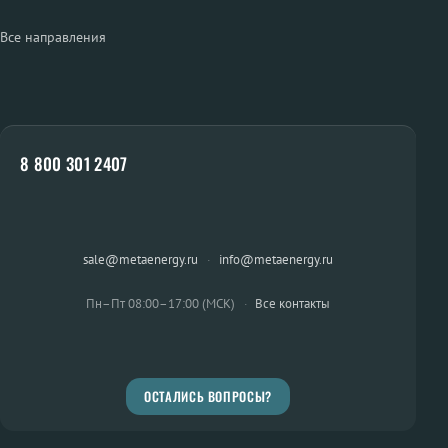
Все направления
8 800 301 2407
sale@metaenergy.ru
·
info@metaenergy.ru
Пн–Пт 08:00–17:00 (МСК)
·
Все контакты
ОСТАЛИСЬ ВОПРОСЫ?