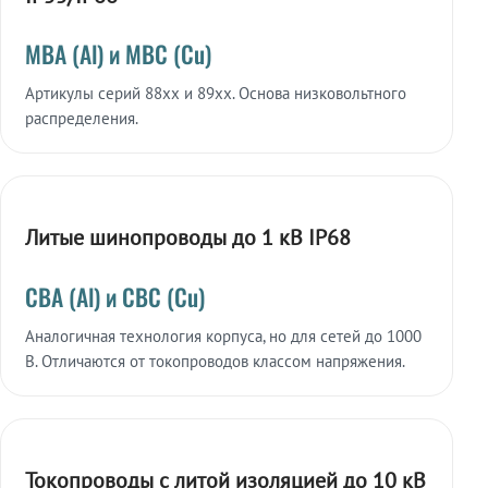
МВА (Al) и МВС (Cu)
Артикулы серий 88xx и 89xx. Основа низковольтного
распределения.
Литые шинопроводы до 1 кВ IP68
СВА (Al) и СВС (Cu)
Аналогичная технология корпуса, но для сетей до 1000
В. Отличаются от токопроводов классом напряжения.
Токопроводы с литой изоляцией до 10 кВ