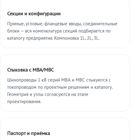
Секции и конфигурации
Прямые, угловые, фланцевые вводы, соединительные
блоки — вся номенклатура секций подбирается по
каталогу предприятия. Компоновка 1L, 2L, 3L.
Стыковка с МВА/МВС
Шинопроводы 1 кВ серий МВА и МВС стыкуются с
токопроводом по проектным решениям и каталогу.
Геометрия и узлы согласуются на этапе
проектирования.
Паспорт и приёмка