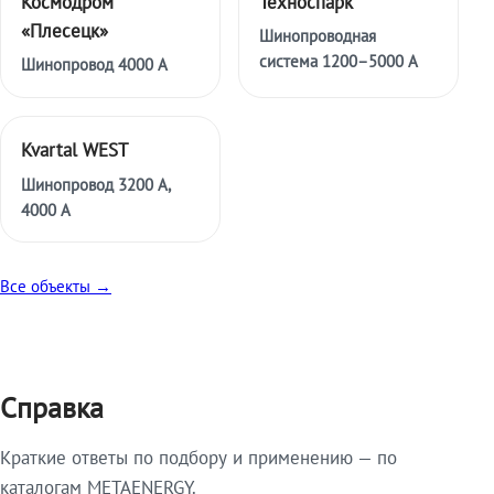
Космодром
Техноспарк
«Плесецк»
Шинопроводная
система 1200–5000 А
Шинопровод 4000 А
Kvartal WEST
Шинопровод 3200 А,
4000 А
Все объекты →
Справка
Краткие ответы по подбору и применению — по
каталогам METAENERGY.