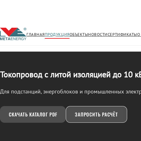
ГЛАВНАЯ
ПРОДУКЦИЯ
ОБЪЕКТЫ
НОВОСТИ
СЕРТИФИКАТЫ
О
/
ТОКОПРОВОД
← Продукция
Токопровод с литой изоляцией до 10 к
Для подстанций, энергоблоков и промышленных элект
СКАЧАТЬ КАТАЛОГ PDF
ЗАПРОСИТЬ РАСЧЁТ