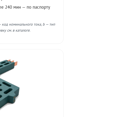
ее 240 мин — по паспорту
 код номинального тока, b — тип
ку см. в каталоге.