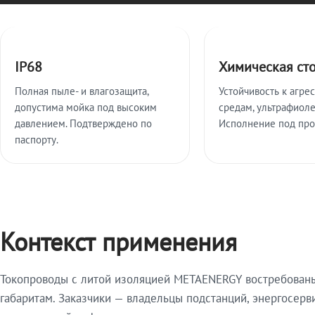
Ключевые особенности
IP68
Химическая ст
Полная пыле- и влагозащита,
Устойчивость к агре
допустима мойка под высоким
средам, ультрафиоле
давлением. Подтверждено по
Исполнение под про
паспорту.
Контекст применения
Токопроводы с литой изоляцией METAENERGY востребованы 
габаритам. Заказчики — владельцы подстанций, энергосерв