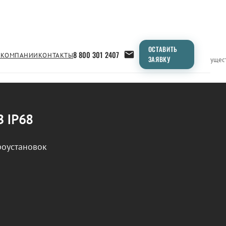
ОСТАВИТЬ
8 800 301 2407
 КОМПАНИИ
КОНТАКТЫ
ЗАЯВКУ
Применение
Продукция
Типоразмеры
Сравнение
Преимущес
В IP68
роустановок