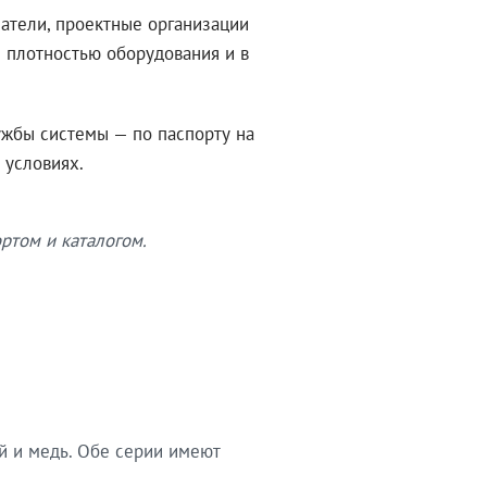
атели, проектные организации
 плотностью оборудования и в
ужбы системы — по паспорту на
 условиях.
ртом и каталогом.
й и медь. Обе серии имеют