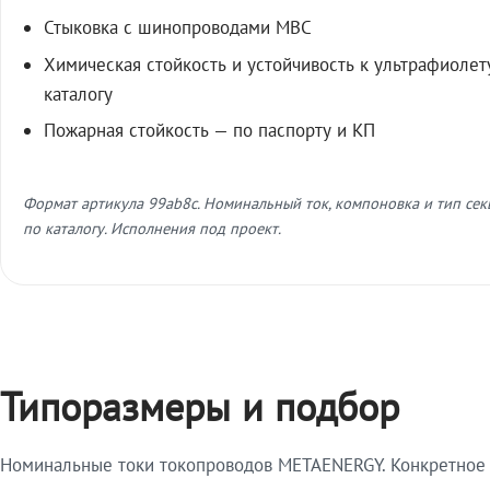
Стыковка с шинопроводами МВС
Химическая стойкость и устойчивость к ультрафиолет
каталогу
Пожарная стойкость — по паспорту и КП
Формат артикула 99ab8c. Номинальный ток, компоновка и тип се
по каталогу. Исполнения под проект.
Типоразмеры и подбор
Номинальные токи токопроводов METAENERGY. Конкретное и