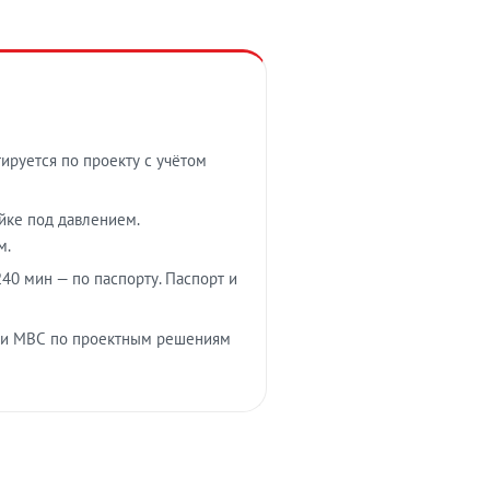
тируется по проекту с учётом
ойке под давлением.
м.
40 мин — по паспорту. Паспорт и
 и МВС по проектным решениям