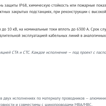
нь защиты IP68, химическую стойкость или пожарные показ
ктных закрытых подстанциях, при реконструкции с высокой
до 10 кВ, на номинальные токи вплоть до 6300 А. Срок сл
 длительной эксплуатацией кабельных линий в аналогичных
яцией СТА и СТС. Каждое исполнение — под проект с паспо
в двух исполнениях по материалу проводников — алюмини
готовности и совместимы с шинопроводами МВА/МВС.