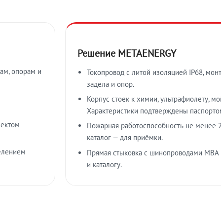
Решение METAENERGY
ам, опорам и
Токопровод с литой изоляцией IP68, мон
задела и опор.
Корпус стоек к химии, ультрафиолету, м
Характеристики подтверждены паспорто
лектом
Пожарная работоспособность не менее 2
каталог — для приёмки.
елением
Прямая стыковка с шинопроводами МВА
и каталогу.