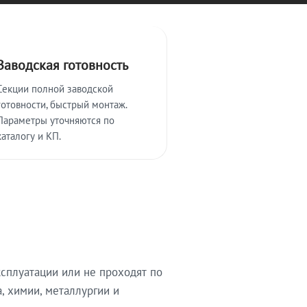
Заводская готовность
Секции полной заводской
готовности, быстрый монтаж.
Параметры уточняются по
каталогу и КП.
сплуатации или не проходят по
, химии, металлургии и