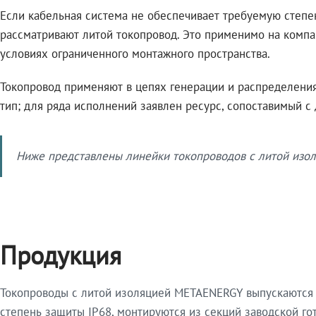
Если кабельная система не обеспечивает требуемую степе
рассматривают литой токопровод. Это применимо на компа
условиях ограниченного монтажного пространства.
Токопровод применяют в цепях генерации и распределения 
тип; для ряда исполнений заявлен ресурс, сопоставимый с
Ниже представлены линейки токопроводов с литой изол
Продукция
Токопроводы с литой изоляцией METAENERGY выпускаются 
степень защиты IP68, монтируются из секций заводской 