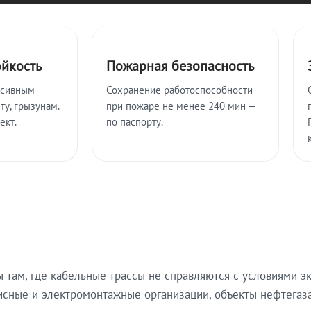
ойкость
Пожарная безопасность
ссивным
Сохранение работоспособности
ту, грызунам.
при пожаре не менее 240 мин —
ект.
по паспорту.
там, где кабельные трассы не справляются с условиями эк
исные и электромонтажные организации, объекты нефтегаза