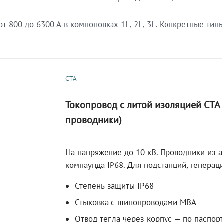
 800 до 6300 А в компоновках 1L, 2L, 3L. Конкретные тип
СТА
Токопровод с литой изоляцией СТ
проводники)
На напряжение до 10 кВ. Проводники из 
компаунда IP68. Для подстанций, генера
Степень защиты IP68
Стыковка с шинопроводами МВА
Отвод тепла через корпус — по паспор