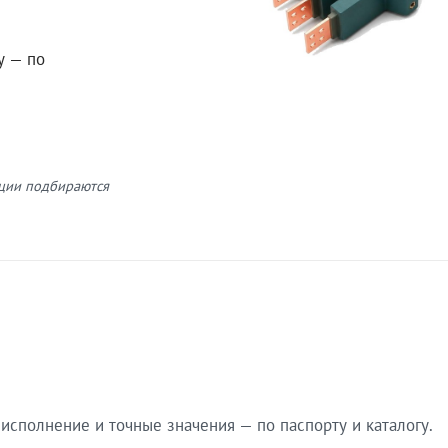
у — по
кции подбираются
сполнение и точные значения — по паспорту и каталогу.