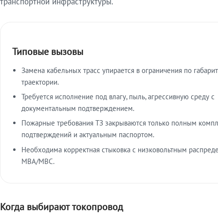
транспортной инфраструктуры.
Типовые вызовы
Замена кабельных трасс упирается в ограничения по габарит
траектории.
Требуется исполнение под влагу, пыль, агрессивную среду с
документальным подтверждением.
Пожарные требования ТЗ закрываются только полным комп
подтверждений и актуальным паспортом.
Необходима корректная стыковка с низковольтным распред
МВА/МВС.
Когда выбирают токопровод