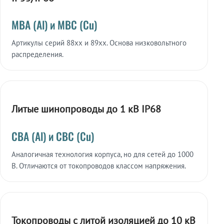
МВА (Al) и МВС (Cu)
Артикулы серий 88xx и 89xx. Основа низковольтного
распределения.
Литые шинопроводы до 1 кВ IP68
СВА (Al) и СВС (Cu)
Аналогичная технология корпуса, но для сетей до 1000
В. Отличаются от токопроводов классом напряжения.
Токопроводы с литой изоляцией до 10 кВ