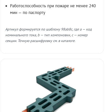
Работоспособность при пожаре не менее 240
мин — по паспорту
Артикул формируется по шаблону 98ab8c, где a — код
номинального тока, b — тип компоновки, c — номер
секции. Точную расшифровку см. в каталоге.