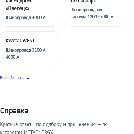
Космодром
Техноспарк
«Плесецк»
Шинопроводная
система 1200–5000 А
Шинопровод 4000 А
Kvartal WEST
Шинопровод 3200 А,
4000 А
Все объекты →
Справка
Краткие ответы по подбору и применению — по
каталогам METAENERGY.