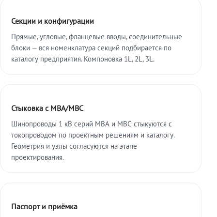
Секции и конфигурации
Прямые, угловые, фланцевые вводы, соединительные
блоки — вся номенклатура секций подбирается по
каталогу предприятия. Компоновка 1L, 2L, 3L.
Стыковка с МВА/МВС
Шинопроводы 1 кВ серий МВА и МВС стыкуются с
токопроводом по проектным решениям и каталогу.
Геометрия и узлы согласуются на этапе
проектирования.
Паспорт и приёмка