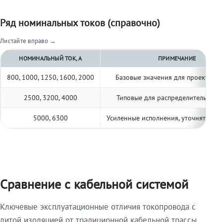
Ряд номинальных токов (справочно)
Листайте вправо →
НОМИНАЛЬНЫЙ ТОК, А
ПРИМЕЧАНИЕ
800, 1000, 1250, 1600, 2000
Базовые значения для проектиро
2500, 3200, 4000
Типовые для распределительных 
5000, 6300
Усиленные исполнения, уточнять по 
Сравнение с кабельной системой
Ключевые эксплуатационные отличия токопровода с
литой изоляцией от традиционной кабельной трассы.