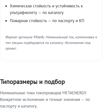
Химическая стойкость и устойчивость к
ультрафиолету — по каталогу
Пожарная стойкость — по паспорту и КП
Формат артикула 99ab8c. Номинальный ток, компоновка и
тип секции подбираются по каталогу. Исполнения под
проект.
Типоразмеры и подбор
Номинальные токи токопроводов METAENERGY.
Конкретное исполнение и точные значения — по
паспорту и каталогу.