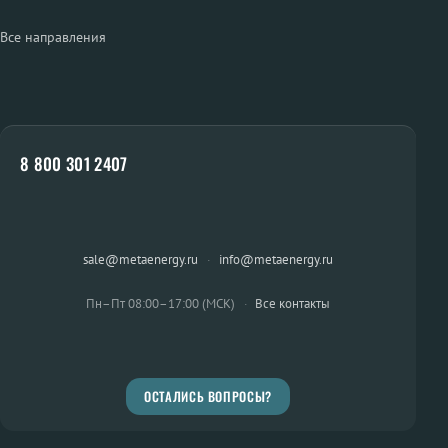
Все направления
8 800 301 2407
sale@metaenergy.ru
·
info@metaenergy.ru
Пн–Пт 08:00–17:00 (МСК)
·
Все контакты
ОСТАЛИСЬ ВОПРОСЫ?