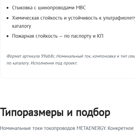
Стыковка с шинопроводами МВС
Химическая стойкость и устойчивость к ультрафиолет
каталогу
Пожарная стойкость — по паспорту и КП
Формат артикула 99ab8c. Номинальный ток, компоновка и тип се
по каталогу. Исполнения под проект.
Типоразмеры и подбор
Номинальные токи токопроводов METAENERGY. Конкретное и