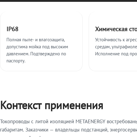
Ключевые особенности
IP68
Химическая ст
Полная пыле- и влагозащита,
Устойчивость к агре
допустима мойка под высоким
средам, ультрафиоле
давлением. Подтверждено по
Исполнение под про
паспорту.
Контекст применения
Токопроводы с литой изоляцией METAENERGY востребованы 
габаритам. Заказчики — владельцы подстанций, энергосерв