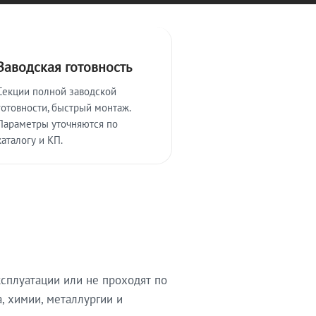
Заводская готовность
Секции полной заводской
готовности, быстрый монтаж.
Параметры уточняются по
каталогу и КП.
сплуатации или не проходят по
, химии, металлургии и