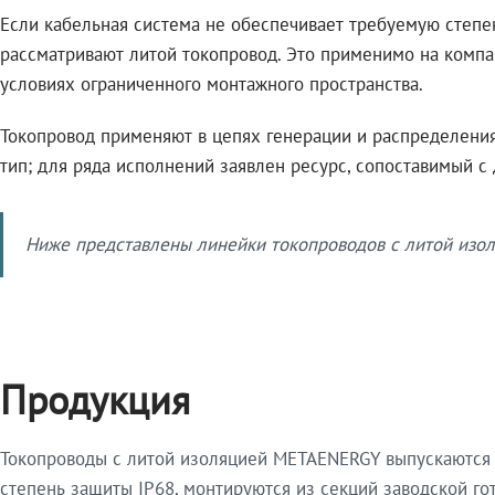
Если кабельная система не обеспечивает требуемую степе
рассматривают литой токопровод. Это применимо на компа
условиях ограниченного монтажного пространства.
Токопровод применяют в цепях генерации и распределения 
тип; для ряда исполнений заявлен ресурс, сопоставимый с
Ниже представлены линейки токопроводов с литой изол
Продукция
Токопроводы с литой изоляцией METAENERGY выпускаются 
степень защиты IP68, монтируются из секций заводской 