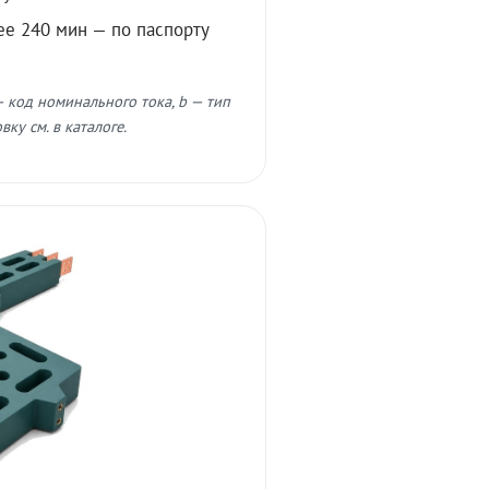
ее 240 мин — по паспорту
 код номинального тока, b — тип
ку см. в каталоге.