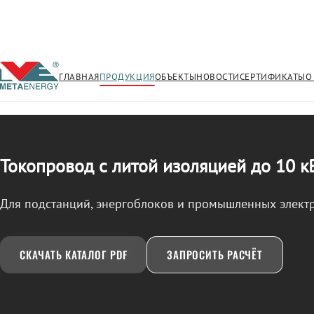
ГЛАВНАЯ
ПРОДУКЦИЯ
ОБЪЕКТЫ
НОВОСТИ
СЕРТИФИКАТЫ
О
/
ТОКОПРОВОД
← Продукция
Токопровод с литой изоляцией до 10 к
Для подстанций, энергоблоков и промышленных элект
СКАЧАТЬ КАТАЛОГ PDF
ЗАПРОСИТЬ РАСЧЁТ