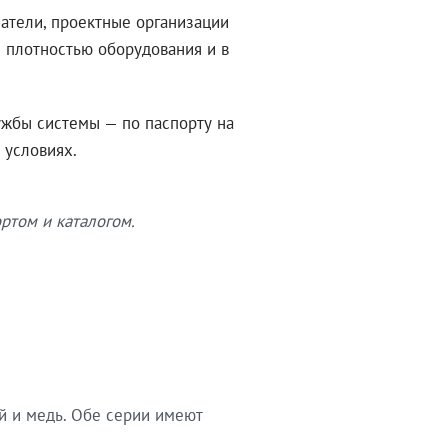
атели, проектные организации
 плотностью оборудования и в
ужбы системы — по паспорту на
 условиях.
ртом и каталогом.
й и медь. Обе серии имеют