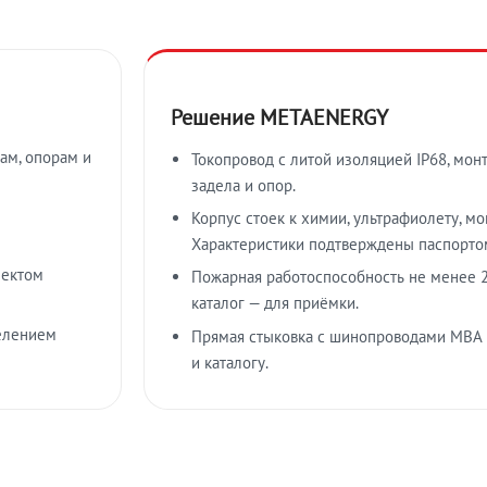
Решение METAENERGY
ам, опорам и
Токопровод с литой изоляцией IP68, мон
задела и опор.
Корпус стоек к химии, ультрафиолету, м
Характеристики подтверждены паспорто
лектом
Пожарная работоспособность не менее 2
каталог — для приёмки.
елением
Прямая стыковка с шинопроводами МВА
и каталогу.