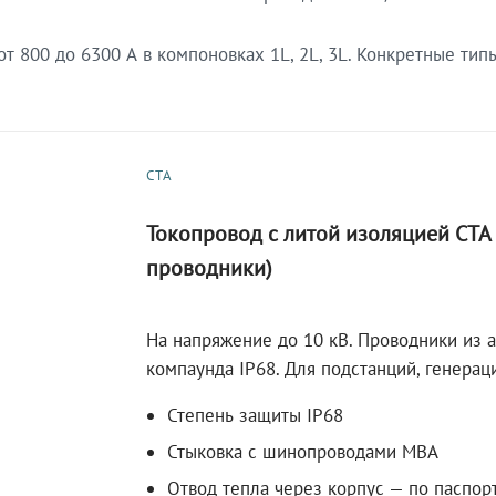
 800 до 6300 А в компоновках 1L, 2L, 3L. Конкретные тип
СТА
Токопровод с литой изоляцией СТ
проводники)
На напряжение до 10 кВ. Проводники из 
компаунда IP68. Для подстанций, генера
Степень защиты IP68
Стыковка с шинопроводами МВА
Отвод тепла через корпус — по паспор