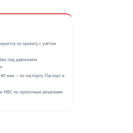
тируется по проекту с учётом
ойке под давлением.
м.
40 мин — по паспорту. Паспорт и
 и МВС по проектным решениям