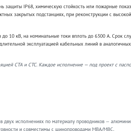
нь защиты IP68, химическую стойкость или пожарные показ
ктных закрытых подстанциях, при реконструкции с высокой
до 10 кВ, на номинальные токи вплоть до 6300 А. Срок сл
 длительной эксплуатацией кабельных линий в аналогичных
яцией СТА и СТС. Каждое исполнение — под проект с паспо
в двух исполнениях по материалу проводников — алюмини
готовности и совместимы с шинопроводами МВА/МВС.