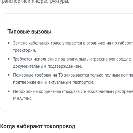
транспортной инфраструктуры.
Типовые вызовы
Замена кабельных трасс упирается в ограничения по габарит
траектории.
Требуется исполнение под влагу, пыль, агрессивную среду с
документальным подтверждением.
Пожарные требования ТЗ закрываются только полным комп
подтверждений и актуальным паспортом.
Необходима корректная стыковка с низковольтным распред
МВА/МВС.
Когда выбирают токопровод