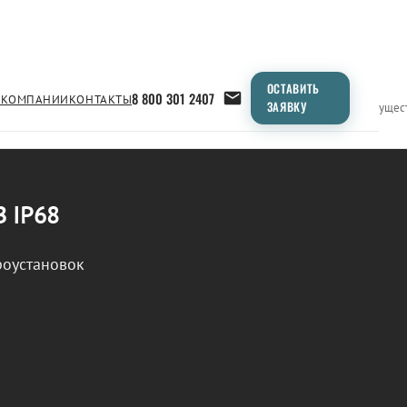
ОСТАВИТЬ
8 800 301 2407
 КОМПАНИИ
КОНТАКТЫ
ЗАЯВКУ
Применение
Продукция
Типоразмеры
Сравнение
Преимущес
В IP68
роустановок