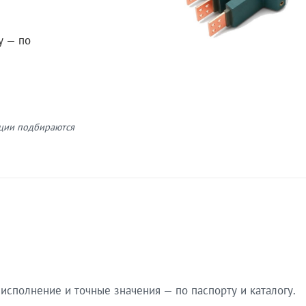
у — по
кции подбираются
сполнение и точные значения — по паспорту и каталогу.