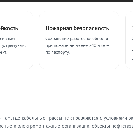
ойкость
Пожарная безопасность
ссивным
Сохранение работоспособности
ту, грызунам.
при пожаре не менее 240 мин —
ект.
по паспорту.
там, где кабельные трассы не справляются с условиями эк
исные и электромонтажные организации, объекты нефтегаза