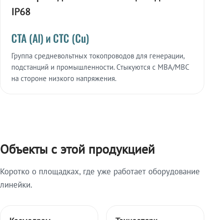
IP68
СТА (Al) и СТС (Cu)
Группа средневольтных токопроводов для генерации,
подстанций и промышленности. Стыкуются с МВА/МВС
на стороне низкого напряжения.
Объекты с этой продукцией
Коротко о площадках, где уже работает оборудование
линейки.