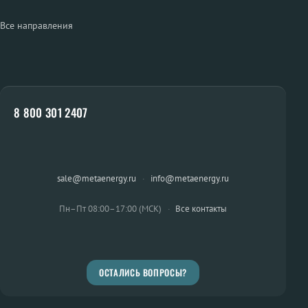
Все направления
8 800 301 2407
sale@metaenergy.ru
·
info@metaenergy.ru
Пн–Пт 08:00–17:00 (МСК)
·
Все контакты
ОСТАЛИСЬ ВОПРОСЫ?