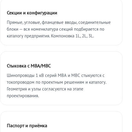
Секции и конфигурации
Прямые, угловые, фланцевые вводы, соединительные
блоки — вся номенклатура секций подбирается по
каталогу предприятия. Компоновка 1L, 2L, 3L.
Стыковка с МВА/МВС
Шинопроводы 1 кВ серий МВА и МВС стыкуются с
токопроводом по проектным решениям и каталогу.
Геометрия и узлы согласуются на этапе
проектирования.
Паспорт и приёмка