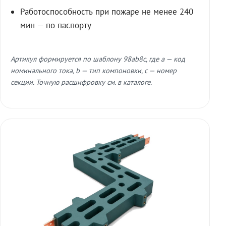
Работоспособность при пожаре не менее 240
мин — по паспорту
Артикул формируется по шаблону 98ab8c, где a — код
номинального тока, b — тип компоновки, c — номер
секции. Точную расшифровку см. в каталоге.