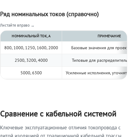
Ряд номинальных токов (справочно)
Листайте вправо →
НОМИНАЛЬНЫЙ ТОК, А
ПРИМЕЧАНИЕ
800, 1000, 1250, 1600, 2000
Базовые значения для проектиро
2500, 3200, 4000
Типовые для распределительных 
5000, 6300
Усиленные исполнения, уточнять по 
Сравнение с кабельной системой
Ключевые эксплуатационные отличия токопровода с
литой изоляцией от традиционной кабельной трассы.