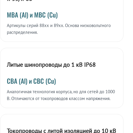
МВА (Al) и МВС (Cu)
Артикулы серий 88xx и 89xx. Основа низковольтного
распределения.
Литые шинопроводы до 1 кВ IP68
СВА (Al) и СВС (Cu)
Аналогичная технология корпуса, но для сетей до 1000
В. Отличаются от токопроводов классом напряжения.
Токопроводы с литой изоляцией до 10 кВ