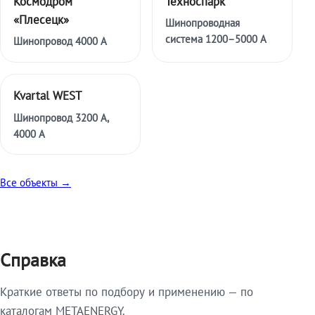
Космодром
Техноспарк
«Плесецк»
Шинопроводная
система 1200–5000 А
Шинопровод 4000 А
Kvartal WEST
Шинопровод 3200 А,
4000 А
Все объекты →
Справка
Краткие ответы по подбору и применению — по
каталогам METAENERGY.