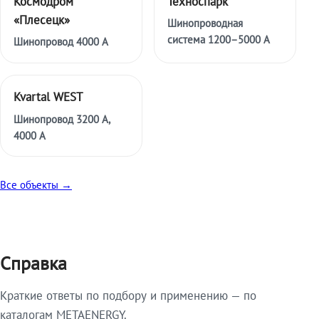
Космодром
Техноспарк
«Плесецк»
Шинопроводная
система 1200–5000 А
Шинопровод 4000 А
Kvartal WEST
Шинопровод 3200 А,
4000 А
Все объекты →
Справка
Краткие ответы по подбору и применению — по
каталогам METAENERGY.