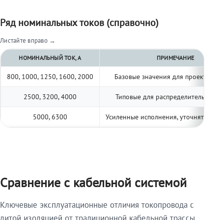
Ряд номинальных токов (справочно)
Листайте вправо →
НОМИНАЛЬНЫЙ ТОК, А
ПРИМЕЧАНИЕ
800, 1000, 1250, 1600, 2000
Базовые значения для проектиро
2500, 3200, 4000
Типовые для распределительных 
5000, 6300
Усиленные исполнения, уточнять по 
Сравнение с кабельной системой
Ключевые эксплуатационные отличия токопровода с
литой изоляцией от традиционной кабельной трассы.