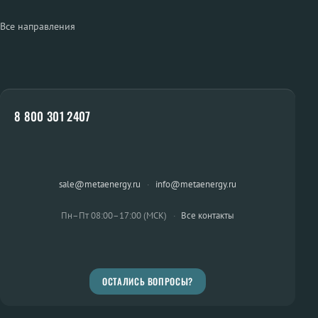
Все направления
8 800 301 2407
sale@metaenergy.ru
·
info@metaenergy.ru
Пн–Пт 08:00–17:00 (МСК)
·
Все контакты
ОСТАЛИСЬ ВОПРОСЫ?