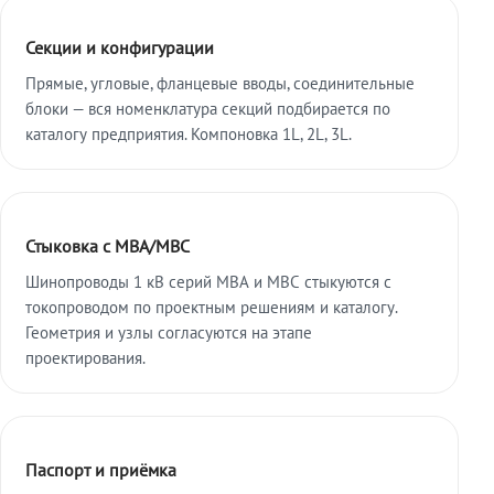
Секции и конфигурации
Прямые, угловые, фланцевые вводы, соединительные
блоки — вся номенклатура секций подбирается по
каталогу предприятия. Компоновка 1L, 2L, 3L.
Стыковка с МВА/МВС
Шинопроводы 1 кВ серий МВА и МВС стыкуются с
токопроводом по проектным решениям и каталогу.
Геометрия и узлы согласуются на этапе
проектирования.
Паспорт и приёмка