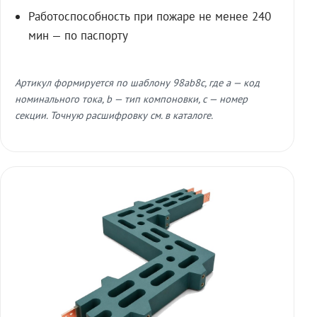
Работоспособность при пожаре не менее 240
мин — по паспорту
Артикул формируется по шаблону 98ab8c, где a — код
номинального тока, b — тип компоновки, c — номер
секции. Точную расшифровку см. в каталоге.