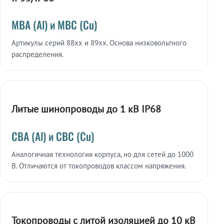
МВА (Al) и МВС (Cu)
Артикулы серий 88xx и 89xx. Основа низковольтного
распределения.
Литые шинопроводы до 1 кВ IP68
СВА (Al) и СВС (Cu)
Аналогичная технология корпуса, но для сетей до 1000
В. Отличаются от токопроводов классом напряжения.
Токопроводы с литой изоляцией до 10 кВ