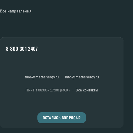
Все направления
8 800 301 2407
sale@metaenergy.ru
·
info@metaenergy.ru
Пн–Пт 08:00–17:00 (МСК)
·
Все контакты
ОСТАЛИСЬ ВОПРОСЫ?