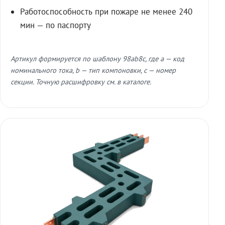
Работоспособность при пожаре не менее 240
мин — по паспорту
Артикул формируется по шаблону 98ab8c, где a — код
номинального тока, b — тип компоновки, c — номер
секции. Точную расшифровку см. в каталоге.