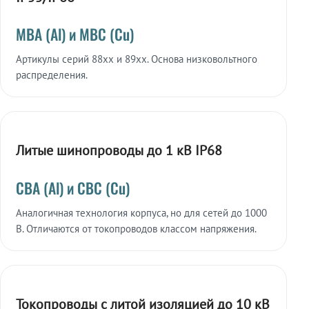
МВА (Al) и МВС (Cu)
Артикулы серий 88xx и 89xx. Основа низковольтного
распределения.
Литые шинопроводы до 1 кВ IP68
СВА (Al) и СВС (Cu)
Аналогичная технология корпуса, но для сетей до 1000
В. Отличаются от токопроводов классом напряжения.
Токопроводы с литой изоляцией до 10 кВ