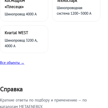
Космодром
Техноспарк
«Плесецк»
Шинопроводная
система 1200–5000 А
Шинопровод 4000 А
Kvartal WEST
Шинопровод 3200 А,
4000 А
Все объекты →
Справка
Краткие ответы по подбору и применению — по
каталогам METAENERGY.