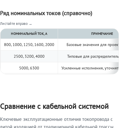
Ряд номинальных токов (справочно)
Листайте вправо →
НОМИНАЛЬНЫЙ ТОК, А
ПРИМЕЧАНИЕ
800, 1000, 1250, 1600, 2000
Базовые значения для проектиро
2500, 3200, 4000
Типовые для распределительных 
5000, 6300
Усиленные исполнения, уточнять по 
Сравнение с кабельной системой
Ключевые эксплуатационные отличия токопровода с
литой изоляцией от традиционной кабельной трассы.