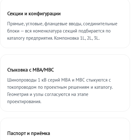
Секции и конфигурации
Прямые, угловые, фланцевые вводы, соединительные
блоки — вся номенклатура секций подбирается по
каталогу предприятия. Компоновка 1L, 2L, 3L.
Стыковка с МВА/МВС
Шинопроводы 1 кВ серий МВА и МВС стыкуются с
токопроводом по проектным решениям и каталогу.
Геометрия и узлы согласуются на этапе
проектирования.
Паспорт и приёмка