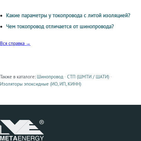
Какие параметры у токопровода с литой изоляцией?
Чем токопровод отличается от шинопровода?
Вся справка →
Также в каталоге:
Шинопровод
·
СТП (ШМТИ / ШАТИ)
·
Смежные продукты
Изоляторы эпоксидные (ИО, ИП, КИНН)