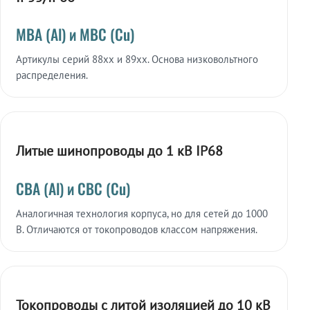
МВА (Al) и МВС (Cu)
Артикулы серий 88xx и 89xx. Основа низковольтного
распределения.
Литые шинопроводы до 1 кВ IP68
СВА (Al) и СВС (Cu)
Аналогичная технология корпуса, но для сетей до 1000
В. Отличаются от токопроводов классом напряжения.
Токопроводы с литой изоляцией до 10 кВ