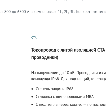
 800 до 6300 А в компоновках 1L, 2L, 3L. Конкретные тип
СТА
Токопровод с литой изоляцией СТ
проводники)
На напряжение до 10 кВ. Проводники из 
компаунда IP68. Для подстанций, генера
Степень защиты IP68
Стыковка с шинопроводами МВА
Отвод тепла через корпус — по паспор