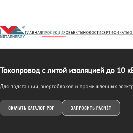
ГЛАВНАЯ
ПРОДУКЦИЯ
ОБЪЕКТЫ
НОВОСТИ
СЕРТИФИКАТЫ
О
/
ТОКОПРОВОД
← Продукция
Токопровод с литой изоляцией до 10 к
Для подстанций, энергоблоков и промышленных элект
СКАЧАТЬ КАТАЛОГ PDF
ЗАПРОСИТЬ РАСЧЁТ