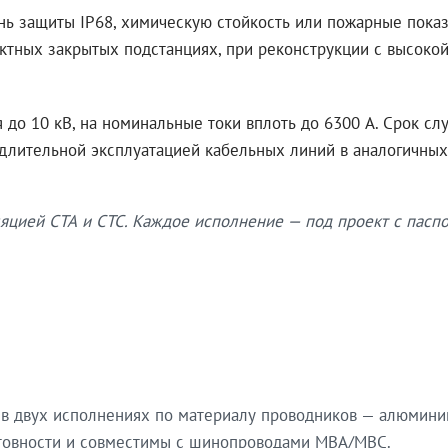
нь защиты IP68, химическую стойкость или пожарные показ
ктных закрытых подстанциях, при реконструкции с высокой
до 10 кВ, на номинальные токи вплоть до 6300 А. Срок сл
 длительной эксплуатацией кабельных линий в аналогичных
яцией СТА и СТС. Каждое исполнение — под проект с паспо
в двух исполнениях по материалу проводников — алюмини
готовности и совместимы с шинопроводами МВА/МВС.