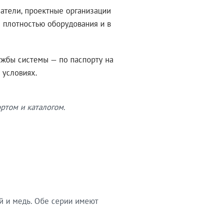
атели, проектные организации
 плотностью оборудования и в
ужбы системы — по паспорту на
 условиях.
ртом и каталогом.
й и медь. Обе серии имеют