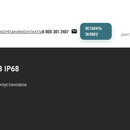
ОСТАВИТЬ
8 800 301 2407
 КОМПАНИИ
КОНТАКТЫ
ЗАЯВКУ
Применение
Продукция
Типоразмеры
Сравнение
Преимущес
В IP68
роустановок