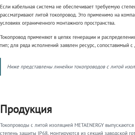
Если кабельная система не обеспечивает требуемую степе
рассматривают литой токопровод. Это применимо на компа
условиях ограниченного монтажного пространства.
Токопровод применяют в цепях генерации и распределения 
тип; для ряда исполнений заявлен ресурс, сопоставимый с
Ниже представлены линейки токопроводов с литой изол
Продукция
Токопроводы с литой изоляцией METAENERGY выпускаются 
степень защиты IP68, монтируются из секций заводской 