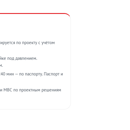
тируется по проекту с учётом
ойке под давлением.
м.
40 мин — по паспорту. Паспорт и
 и МВС по проектным решениям