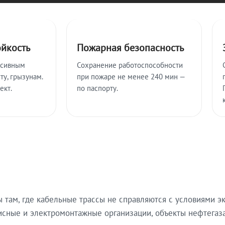
ойкость
Пожарная безопасность
ссивным
Сохранение работоспособности
ту, грызунам.
при пожаре не менее 240 мин —
ект.
по паспорту.
там, где кабельные трассы не справляются с условиями эк
исные и электромонтажные организации, объекты нефтегаза