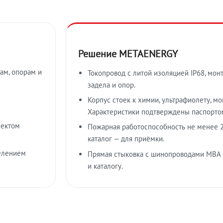
Решение METAENERGY
ам, опорам и
Токопровод с литой изоляцией IP68, мон
задела и опор.
Корпус стоек к химии, ультрафиолету, м
Характеристики подтверждены паспорто
лектом
Пожарная работоспособность не менее 2
каталог — для приёмки.
елением
Прямая стыковка с шинопроводами МВА
и каталогу.