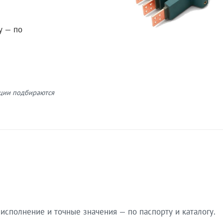
у — по
кции подбираются
сполнение и точные значения — по паспорту и каталогу.