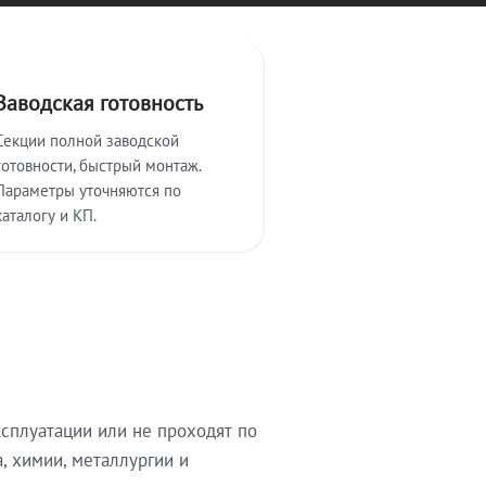
Заводская готовность
Секции полной заводской
готовности, быстрый монтаж.
Параметры уточняются по
каталогу и КП.
сплуатации или не проходят по
, химии, металлургии и