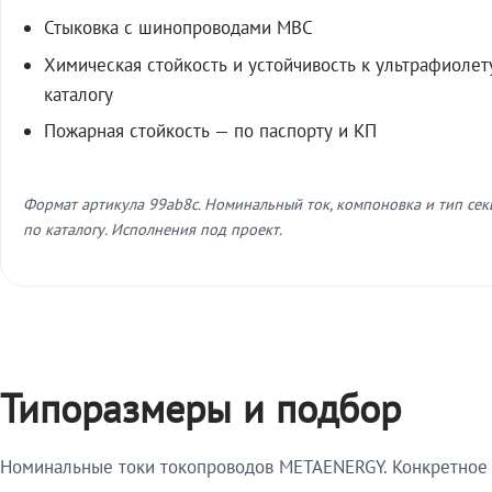
Стыковка с шинопроводами МВС
Химическая стойкость и устойчивость к ультрафиолет
каталогу
Пожарная стойкость — по паспорту и КП
Формат артикула 99ab8c. Номинальный ток, компоновка и тип се
по каталогу. Исполнения под проект.
Типоразмеры и подбор
Номинальные токи токопроводов METAENERGY. Конкретное и