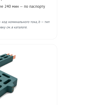
ее 240 мин — по паспорту
 код номинального тока, b — тип
ку см. в каталоге.