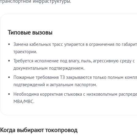
транспортной инфраструктуры.
Типовые вызовы
Замена кабельных трасс упирается в ограничения по габарит
траектории.
Требуется исполнение под влагу, пыль, агрессивную среду с
документальным подтверждением.
Пожарные требования ТЗ закрываются только полным комп
подтверждений и актуальным паспортом.
Необходима корректная стыковка с низковольтным распред
МВА/МВС.
Когда выбирают токопровод