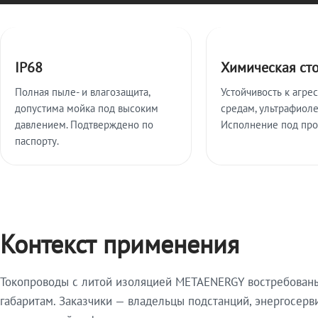
Ключевые особенности
IP68
Химическая ст
Полная пыле- и влагозащита,
Устойчивость к агре
допустима мойка под высоким
средам, ультрафиоле
давлением. Подтверждено по
Исполнение под про
паспорту.
Контекст применения
Токопроводы с литой изоляцией METAENERGY востребованы 
габаритам. Заказчики — владельцы подстанций, энергосерв