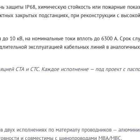
нь защиты IP68, химическую стойкость или пожарные показ
ктных закрытых подстанциях, при реконструкции с высокой
до 10 кВ, на номинальные токи вплоть до 6300 А. Срок сл
 длительной эксплуатацией кабельных линий в аналогичных
яцией СТА и СТС. Каждое исполнение — под проект с паспо
в двух исполнениях по материалу проводников — алюмини
готовности и совместимы с шинопроводами МВА/МВС.