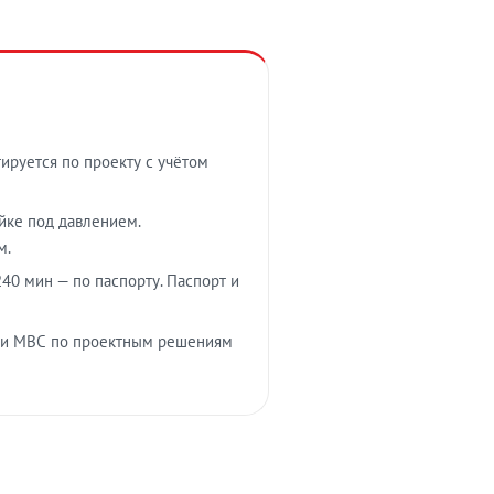
тируется по проекту с учётом
ойке под давлением.
м.
40 мин — по паспорту. Паспорт и
 и МВС по проектным решениям