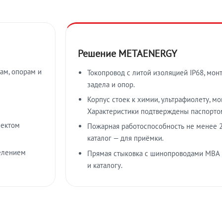
Решение METAENERGY
ам, опорам и
Токопровод с литой изоляцией IP68, мон
задела и опор.
Корпус стоек к химии, ультрафиолету, м
Характеристики подтверждены паспорто
лектом
Пожарная работоспособность не менее 2
каталог — для приёмки.
елением
Прямая стыковка с шинопроводами МВА
и каталогу.