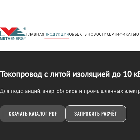
ГЛАВНАЯ
ПРОДУКЦИЯ
ОБЪЕКТЫ
НОВОСТИ
СЕРТИФИКАТЫ
О
/
ТОКОПРОВОД
← Продукция
Токопровод с литой изоляцией до 10 к
Для подстанций, энергоблоков и промышленных элект
СКАЧАТЬ КАТАЛОГ PDF
ЗАПРОСИТЬ РАСЧЁТ