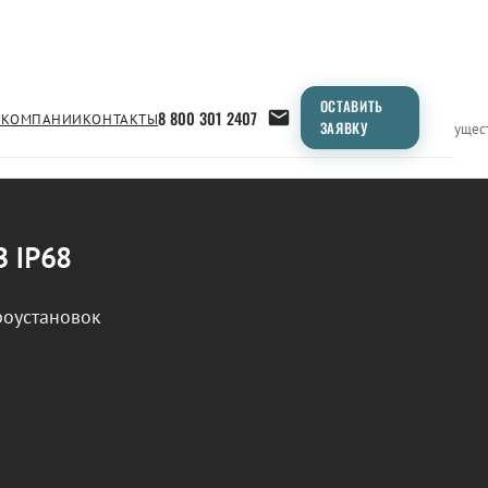
ОСТАВИТЬ
8 800 301 2407
 КОМПАНИИ
КОНТАКТЫ
ЗАЯВКУ
Применение
Продукция
Типоразмеры
Сравнение
Преимущес
В IP68
роустановок