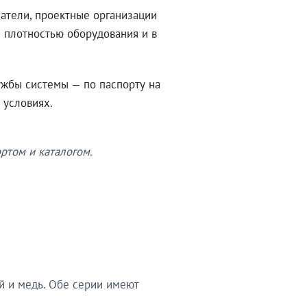
атели, проектные организации
 плотностью оборудования и в
ужбы системы — по паспорту на
 условиях.
ртом и каталогом.
й и медь. Обе серии имеют