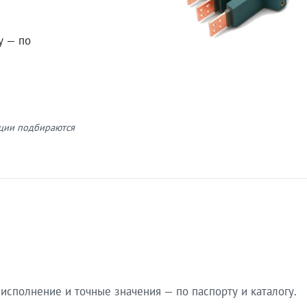
у — по
кции подбираются
сполнение и точные значения — по паспорту и каталогу.