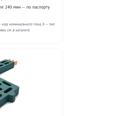
ее 240 мин — по паспорту
 код номинального тока, b — тип
ку см. в каталоге.