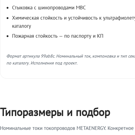
Стыковка с шинопроводами МВС
Химическая стойкость и устойчивость к ультрафиолет
каталогу
Пожарная стойкость — по паспорту и КП
Формат артикула 99ab8c. Номинальный ток, компоновка и тип се
по каталогу. Исполнения под проект.
Типоразмеры и подбор
Номинальные токи токопроводов METAENERGY. Конкретное и