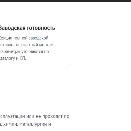
Заводская готовность
Секции полной заводской
готовности, быстрый монтаж.
Параметры уточняются по
каталогу и КП.
сплуатации или не проходят по
, химии, металлургии и