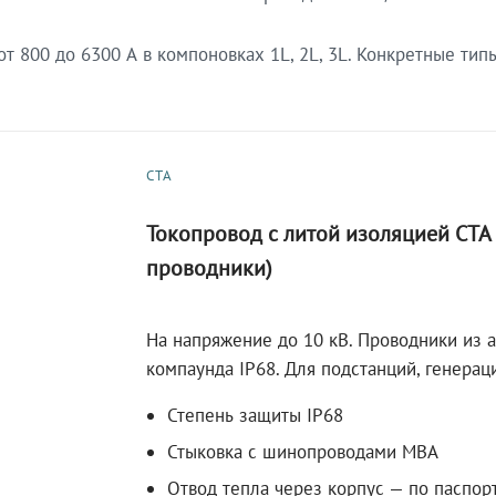
 800 до 6300 А в компоновках 1L, 2L, 3L. Конкретные тип
СТА
Токопровод с литой изоляцией СТ
проводники)
На напряжение до 10 кВ. Проводники из 
компаунда IP68. Для подстанций, генера
Степень защиты IP68
Стыковка с шинопроводами МВА
Отвод тепла через корпус — по паспор