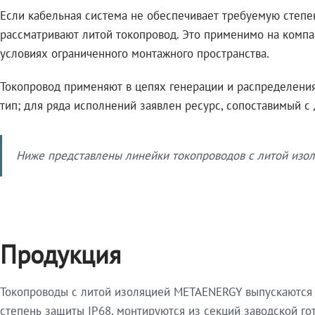
Если кабельная система не обеспечивает требуемую степе
рассматривают литой токопровод. Это применимо на компа
условиях ограниченного монтажного пространства.
Токопровод применяют в цепях генерации и распределения 
тип; для ряда исполнений заявлен ресурс, сопоставимый с
Ниже представлены линейки токопроводов с литой изол
Продукция
Токопроводы с литой изоляцией METAENERGY выпускаются 
степень защиты IP68, монтируются из секций заводской 