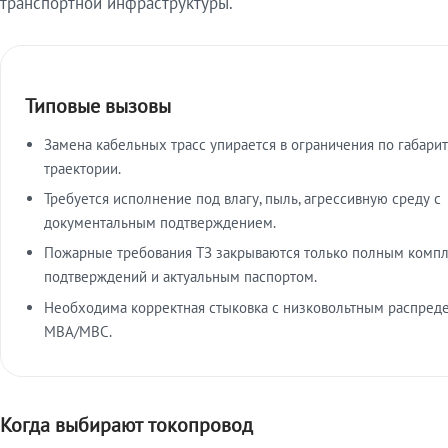
транспортной инфраструктуры.
Типовые вызовы
Замена кабельных трасс упирается в ограничения по габарит
траектории.
Требуется исполнение под влагу, пыль, агрессивную среду с
документальным подтверждением.
Пожарные требования ТЗ закрываются только полным комп
подтверждений и актуальным паспортом.
Необходима корректная стыковка с низковольтным распред
МВА/МВС.
Когда выбирают токопровод