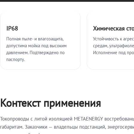
Ключевые особенности
IP68
Химическая ст
Полная пыле- и влагозащита,
Устойчивость к агре
допустима мойка под высоким
средам, ультрафиоле
давлением. Подтверждено по
Исполнение под про
паспорту.
Контекст применения
Токопроводы с литой изоляцией METAENERGY востребованы 
габаритам. Заказчики — владельцы подстанций, энергосерв