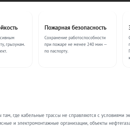
ойкость
Пожарная безопасность
ссивным
Сохранение работоспособности
ту, грызунам.
при пожаре не менее 240 мин —
ект.
по паспорту.
там, где кабельные трассы не справляются с условиями эк
исные и электромонтажные организации, объекты нефтегаза