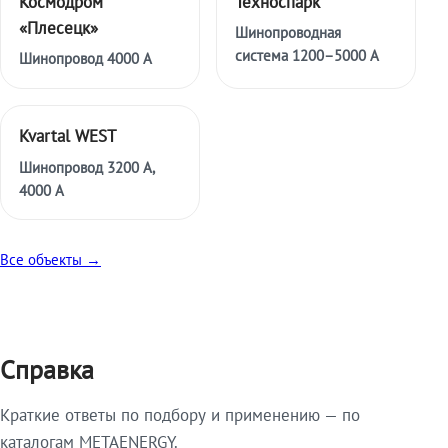
Космодром
Техноспарк
«Плесецк»
Шинопроводная
система 1200–5000 А
Шинопровод 4000 А
Kvartal WEST
Шинопровод 3200 А,
4000 А
Все объекты →
Справка
Краткие ответы по подбору и применению — по
каталогам METAENERGY.