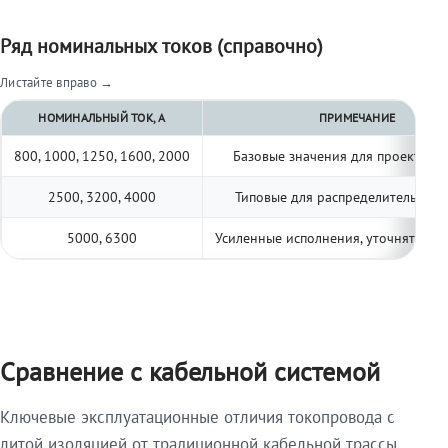
Ряд номинальных токов (справочно)
Листайте вправо →
НОМИНАЛЬНЫЙ ТОК, А
ПРИМЕЧАНИЕ
800, 1000, 1250, 1600, 2000
Базовые значения для проектиро
2500, 3200, 4000
Типовые для распределительных 
5000, 6300
Усиленные исполнения, уточнять по 
Сравнение с кабельной системой
Ключевые эксплуатационные отличия токопровода с
литой изоляцией от традиционной кабельной трассы.