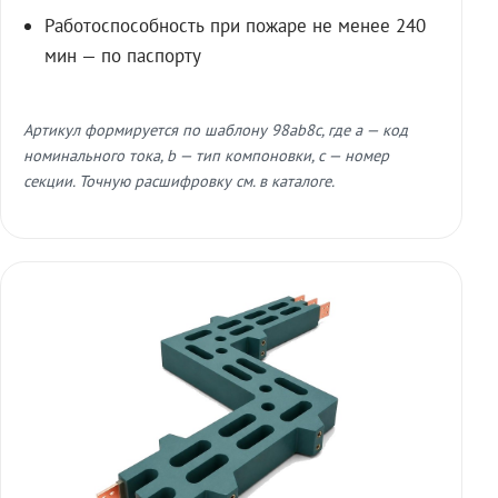
Работоспособность при пожаре не менее 240
мин — по паспорту
Артикул формируется по шаблону 98ab8c, где a — код
номинального тока, b — тип компоновки, c — номер
секции. Точную расшифровку см. в каталоге.