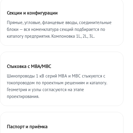
Секции и конфигурации
Прямые, угловые, фланцевые вводы, соединительные
блоки — вся номенклатура секций подбирается по
каталогу предприятия. Компоновка 1L, 2L, 3L.
Стыковка с МВА/МВС
Шинопроводы 1 кВ серий МВА и МВС стыкуются с
токопроводом по проектным решениям и каталогу.
Геометрия и узлы согласуются на этапе
проектирования.
Паспорт и приёмка