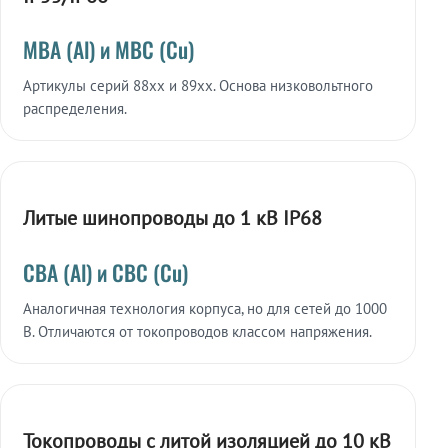
МВА (Al) и МВС (Cu)
Артикулы серий 88xx и 89xx. Основа низковольтного
распределения.
Литые шинопроводы до 1 кВ IP68
СВА (Al) и СВС (Cu)
Аналогичная технология корпуса, но для сетей до 1000
В. Отличаются от токопроводов классом напряжения.
Токопроводы с литой изоляцией до 10 кВ