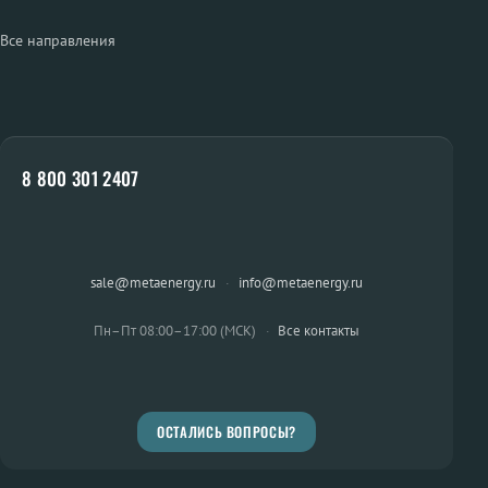
Все направления
8 800 301 2407
sale@metaenergy.ru
·
info@metaenergy.ru
Пн–Пт 08:00–17:00 (МСК)
·
Все контакты
ОСТАЛИСЬ ВОПРОСЫ?