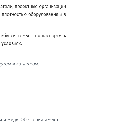
атели, проектные организации
 плотностью оборудования и в
ужбы системы — по паспорту на
 условиях.
ртом и каталогом.
й и медь. Обе серии имеют