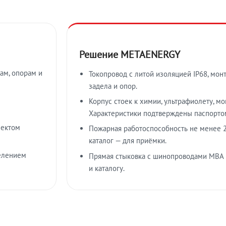
Решение METAENERGY
ам, опорам и
Токопровод с литой изоляцией IP68, мон
задела и опор.
Корпус стоек к химии, ультрафиолету, м
Характеристики подтверждены паспорто
лектом
Пожарная работоспособность не менее 2
каталог — для приёмки.
елением
Прямая стыковка с шинопроводами МВА
и каталогу.