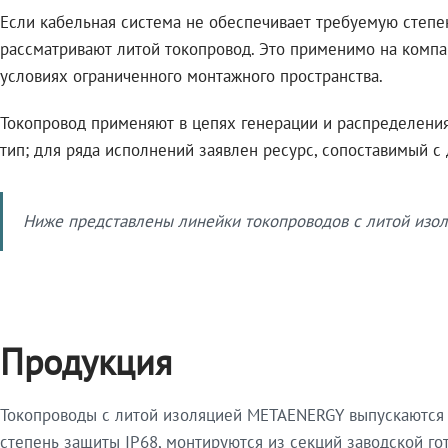
Если кабельная система не обеспечивает требуемую степе
рассматривают литой токопровод. Это применимо на компа
условиях ограниченного монтажного пространства.
Токопровод применяют в цепях генерации и распределения 
тип; для ряда исполнений заявлен ресурс, сопоставимый с
Ниже представлены линейки токопроводов с литой изол
Продукция
Токопроводы с литой изоляцией METAENERGY выпускаются 
степень защиты IP68, монтируются из секций заводской 