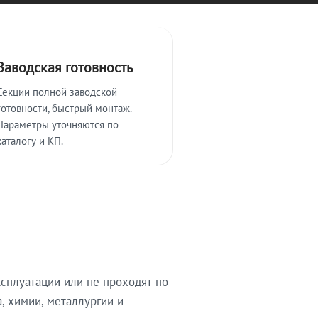
Заводская готовность
Секции полной заводской
готовности, быстрый монтаж.
Параметры уточняются по
каталогу и КП.
сплуатации или не проходят по
, химии, металлургии и