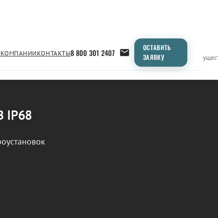
ОСТАВИТЬ
8 800 301 2407
 КОМПАНИИ
КОНТАКТЫ
ЗАЯВКУ
Применение
Продукция
Типоразмеры
Сравнение
Преимущес
В IP68
роустановок