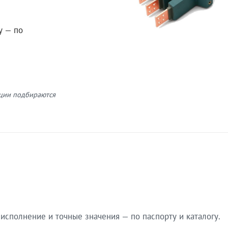
у — по
кции подбираются
сполнение и точные значения — по паспорту и каталогу.