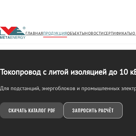
ГЛАВНАЯ
ПРОДУКЦИЯ
ОБЪЕКТЫ
НОВОСТИ
СЕРТИФИКАТЫ
О
/
ТОКОПРОВОД
← Продукция
Токопровод с литой изоляцией до 10 к
Для подстанций, энергоблоков и промышленных элект
СКАЧАТЬ КАТАЛОГ PDF
ЗАПРОСИТЬ РАСЧЁТ