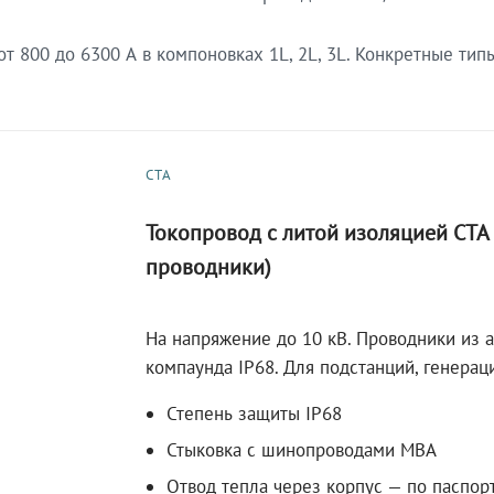
 800 до 6300 А в компоновках 1L, 2L, 3L. Конкретные тип
СТА
Токопровод с литой изоляцией СТ
проводники)
На напряжение до 10 кВ. Проводники из 
компаунда IP68. Для подстанций, генера
Степень защиты IP68
Стыковка с шинопроводами МВА
Отвод тепла через корпус — по паспор