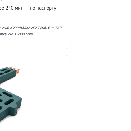
ее 240 мин — по паспорту
 код номинального тока, b — тип
ку см. в каталоге.