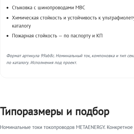
Стыковка с шинопроводами МВС
Химическая стойкость и устойчивость к ультрафиолет
каталогу
Пожарная стойкость — по паспорту и КП
Формат артикула 99ab8c. Номинальный ток, компоновка и тип се
по каталогу. Исполнения под проект.
Типоразмеры и подбор
Номинальные токи токопроводов METAENERGY. Конкретное и