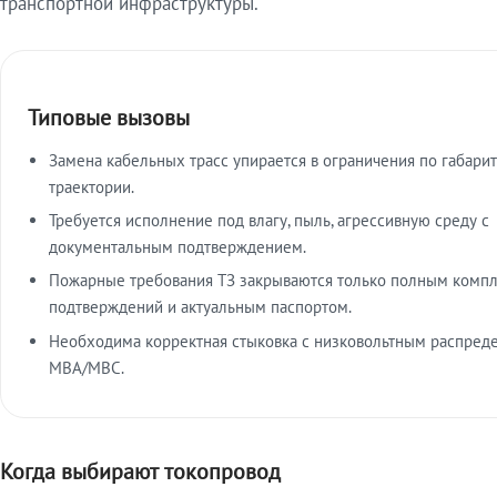
транспортной инфраструктуры.
Типовые вызовы
Замена кабельных трасс упирается в ограничения по габарит
траектории.
Требуется исполнение под влагу, пыль, агрессивную среду с
документальным подтверждением.
Пожарные требования ТЗ закрываются только полным комп
подтверждений и актуальным паспортом.
Необходима корректная стыковка с низковольтным распред
МВА/МВС.
Когда выбирают токопровод