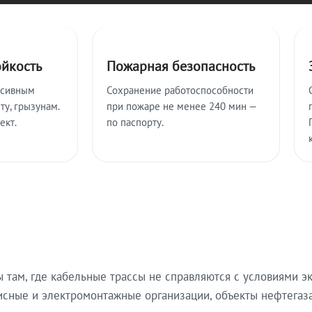
ойкость
Пожарная безопасность
ссивным
Сохранение работоспособности
ту, грызунам.
при пожаре не менее 240 мин —
ект.
по паспорту.
там, где кабельные трассы не справляются с условиями эк
исные и электромонтажные организации, объекты нефтегаза