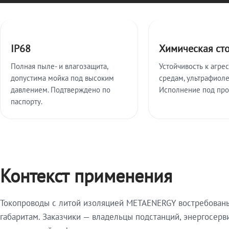
Ключевые особенности
IP68
Химическая ст
Полная пыле- и влагозащита,
Устойчивость к агре
допустима мойка под высоким
средам, ультрафиоле
давлением. Подтверждено по
Исполнение под про
паспорту.
Контекст применения
Токопроводы с литой изоляцией METAENERGY востребованы 
габаритам. Заказчики — владельцы подстанций, энергосерв