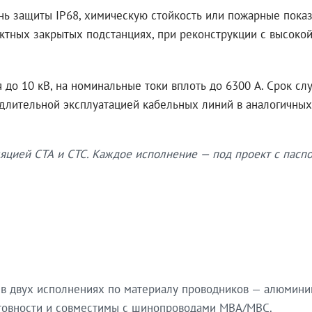
нь защиты IP68, химическую стойкость или пожарные показ
ктных закрытых подстанциях, при реконструкции с высокой
до 10 кВ, на номинальные токи вплоть до 6300 А. Срок сл
 длительной эксплуатацией кабельных линий в аналогичных
яцией СТА и СТС. Каждое исполнение — под проект с паспо
в двух исполнениях по материалу проводников — алюмини
готовности и совместимы с шинопроводами МВА/МВС.