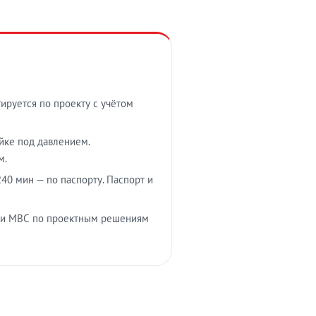
тируется по проекту с учётом
ойке под давлением.
м.
40 мин — по паспорту. Паспорт и
 и МВС по проектным решениям