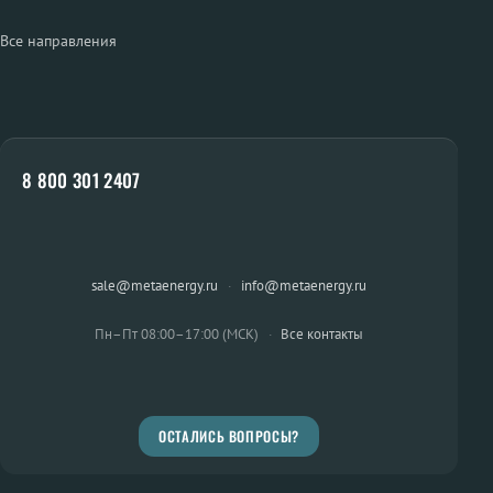
Все направления
8 800 301 2407
sale@metaenergy.ru
·
info@metaenergy.ru
Пн–Пт 08:00–17:00 (МСК)
·
Все контакты
ОСТАЛИСЬ ВОПРОСЫ?