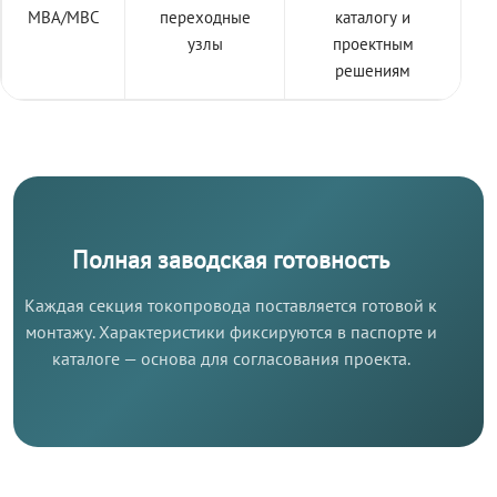
МВА/МВС
переходные
каталогу и
узлы
проектным
решениям
Полная заводская готовность
Каждая секция токопровода поставляется готовой к
монтажу. Характеристики фиксируются в паспорте и
каталоге — основа для согласования проекта.