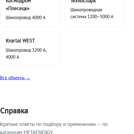
Космодром
Техноспарк
«Плесецк»
Шинопроводная
система 1200–5000 А
Шинопровод 4000 А
Kvartal WEST
Шинопровод 3200 А,
4000 А
Все объекты →
Справка
Краткие ответы по подбору и применению — по
каталогам METAENERGY.