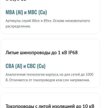
МВА (Al) и МВС (Cu)
Артикулы серий 88xx и 89xx. Основа низковольтного
распределения.
Литые шинопроводы до 1 кВ IP68
СВА (Al) и СВС (Cu)
Аналогичная технология корпуса, но для сетей до 1000
В. Отличаются от токопроводов классом напряжения.
Токопроводы с литой изоляцией до 10 кВ