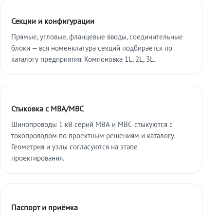
Секции и конфигурации
Прямые, угловые, фланцевые вводы, соединительные
блоки — вся номенклатура секций подбирается по
каталогу предприятия. Компоновка 1L, 2L, 3L.
Стыковка с МВА/МВС
Шинопроводы 1 кВ серий МВА и МВС стыкуются с
токопроводом по проектным решениям и каталогу.
Геометрия и узлы согласуются на этапе
проектирования.
Паспорт и приёмка