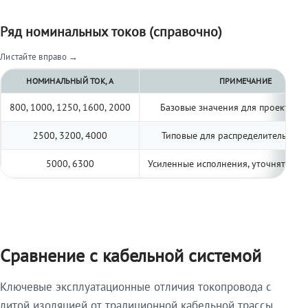
Ряд номинальных токов (справочно)
Листайте вправо →
НОМИНАЛЬНЫЙ ТОК, А
ПРИМЕЧАНИЕ
800, 1000, 1250, 1600, 2000
Базовые значения для проектиро
2500, 3200, 4000
Типовые для распределительных 
5000, 6300
Усиленные исполнения, уточнять по 
Сравнение с кабельной системой
Ключевые эксплуатационные отличия токопровода с
литой изоляцией от традиционной кабельной трассы.