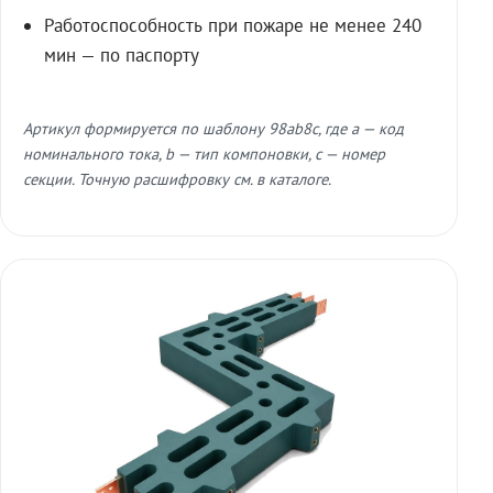
Работоспособность при пожаре не менее 240
мин — по паспорту
Артикул формируется по шаблону 98ab8c, где a — код
номинального тока, b — тип компоновки, c — номер
секции. Точную расшифровку см. в каталоге.