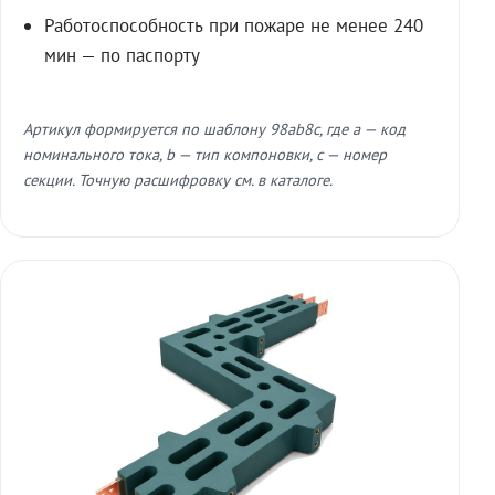
Работоспособность при пожаре не менее 240
мин — по паспорту
Артикул формируется по шаблону 98ab8c, где a — код
номинального тока, b — тип компоновки, c — номер
секции. Точную расшифровку см. в каталоге.