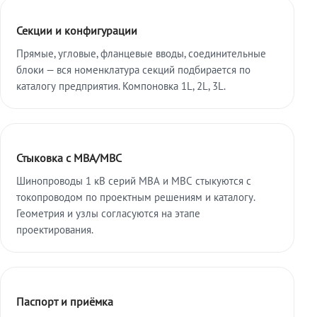
Секции и конфигурации
Прямые, угловые, фланцевые вводы, соединительные
блоки — вся номенклатура секций подбирается по
каталогу предприятия. Компоновка 1L, 2L, 3L.
Стыковка с МВА/МВС
Шинопроводы 1 кВ серий МВА и МВС стыкуются с
токопроводом по проектным решениям и каталогу.
Геометрия и узлы согласуются на этапе
проектирования.
Паспорт и приёмка