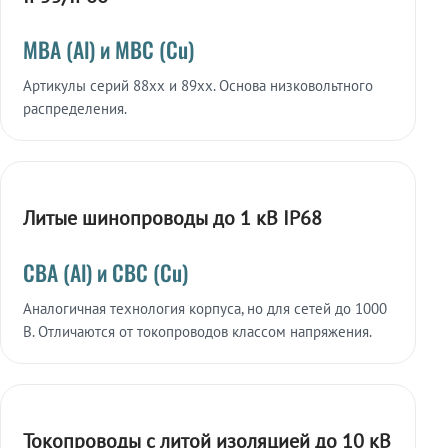
МВА (Al) и МВС (Cu)
Артикулы серий 88xx и 89xx. Основа низковольтного
распределения.
Литые шинопроводы до 1 кВ IP68
СВА (Al) и СВС (Cu)
Аналогичная технология корпуса, но для сетей до 1000
В. Отличаются от токопроводов классом напряжения.
Токопроводы с литой изоляцией до 10 кВ