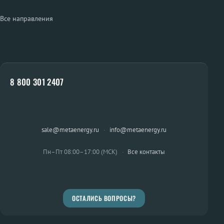
Все направления
8 800 301 2407
sale@metaenergy.ru
·
info@metaenergy.ru
Пн–Пт 08:00–17:00 (МСК)
·
Все контакты
ОСТАЛИСЬ ВОПРОСЫ?