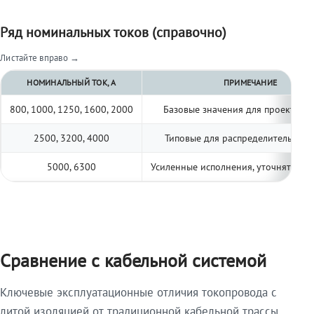
Ряд номинальных токов (справочно)
Листайте вправо →
НОМИНАЛЬНЫЙ ТОК, А
ПРИМЕЧАНИЕ
800, 1000, 1250, 1600, 2000
Базовые значения для проектиро
2500, 3200, 4000
Типовые для распределительных 
5000, 6300
Усиленные исполнения, уточнять по 
Сравнение с кабельной системой
Ключевые эксплуатационные отличия токопровода с
литой изоляцией от традиционной кабельной трассы.