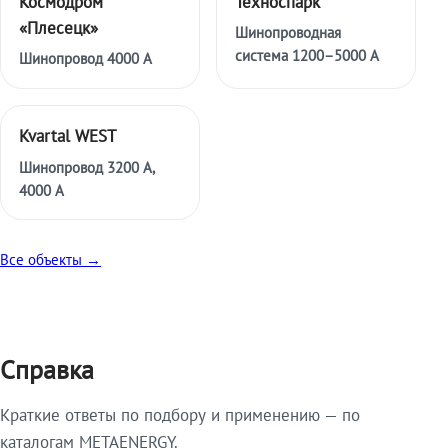
Космодром
Техноспарк
«Плесецк»
Шинопроводная
система 1200–5000 А
Шинопровод 4000 А
Kvartal WEST
Шинопровод 3200 А,
4000 А
Все объекты →
Справка
Краткие ответы по подбору и применению — по
каталогам METAENERGY.