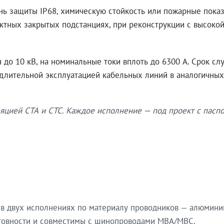
нь защиты IP68, химическую стойкость или пожарные показ
ктных закрытых подстанциях, при реконструкции с высокой
до 10 кВ, на номинальные токи вплоть до 6300 А. Срок сл
 длительной эксплуатацией кабельных линий в аналогичных
яцией СТА и СТС. Каждое исполнение — под проект с паспо
в двух исполнениях по материалу проводников — алюмини
готовности и совместимы с шинопроводами МВА/МВС.