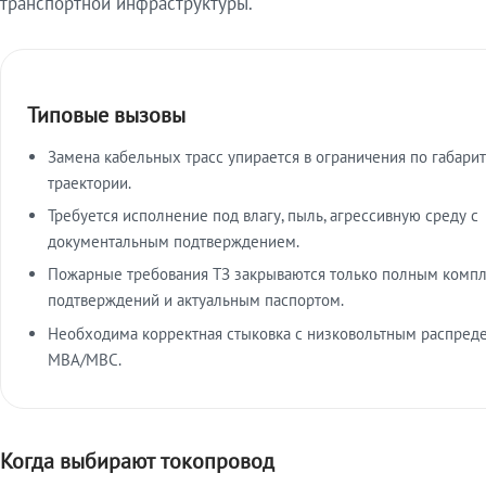
транспортной инфраструктуры.
Типовые вызовы
Замена кабельных трасс упирается в ограничения по габарит
траектории.
Требуется исполнение под влагу, пыль, агрессивную среду с
документальным подтверждением.
Пожарные требования ТЗ закрываются только полным комп
подтверждений и актуальным паспортом.
Необходима корректная стыковка с низковольтным распред
МВА/МВС.
Когда выбирают токопровод