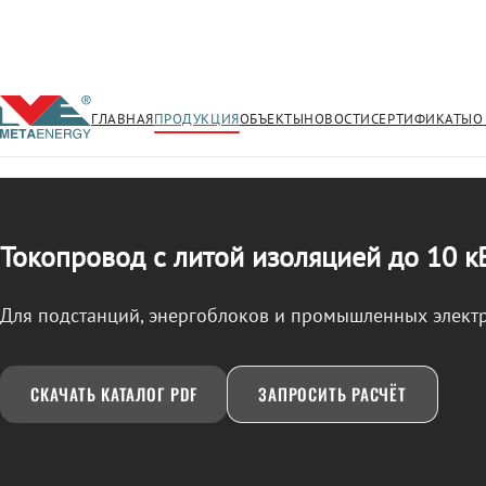
ГЛАВНАЯ
ПРОДУКЦИЯ
ОБЪЕКТЫ
НОВОСТИ
СЕРТИФИКАТЫ
О
/
ТОКОПРОВОД
← Продукция
Токопровод с литой изоляцией до 10 к
Для подстанций, энергоблоков и промышленных элект
СКАЧАТЬ КАТАЛОГ PDF
ЗАПРОСИТЬ РАСЧЁТ