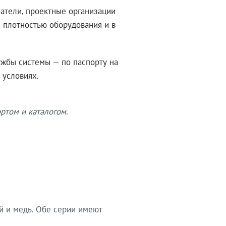
атели, проектные организации
 плотностью оборудования и в
ужбы системы — по паспорту на
 условиях.
ртом и каталогом.
й и медь. Обе серии имеют