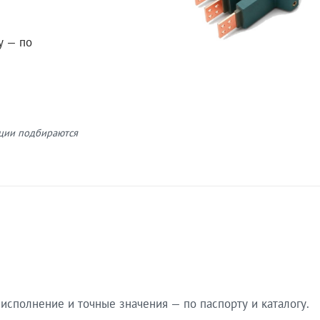
у — по
кции подбираются
сполнение и точные значения — по паспорту и каталогу.