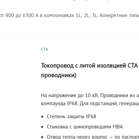
 800 до 6300 А в компоновках 1L, 2L, 3L. Конкретные тип
СТА
Токопровод с литой изоляцией СТ
проводники)
На напряжение до 10 кВ. Проводники из 
компаунда IP68. Для подстанций, генера
Степень защиты IP68
Стыковка с шинопроводами МВА
Отвод тепла через корпус — по паспор