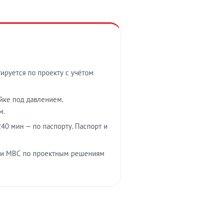
тируется по проекту с учётом
ойке под давлением.
м.
40 мин — по паспорту. Паспорт и
 и МВС по проектным решениям