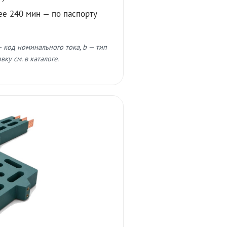
ее 240 мин — по паспорту
 код номинального тока, b — тип
ку см. в каталоге.