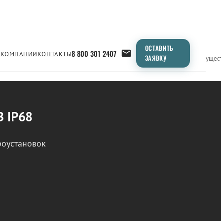
ОСТАВИТЬ
8 800 301 2407
 КОМПАНИИ
КОНТАКТЫ
ЗАЯВКУ
Применение
Продукция
Типоразмеры
Сравнение
Преимущес
В IP68
роустановок