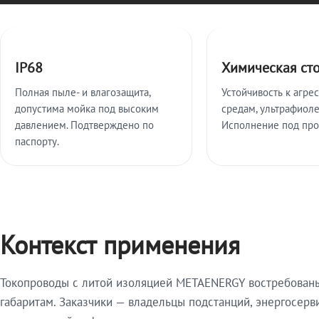
Ключевые особенности
IP68
Химическая ст
Полная пыле- и влагозащита,
Устойчивость к агре
допустима мойка под высоким
средам, ультрафиоле
давлением. Подтверждено по
Исполнение под про
паспорту.
Контекст применения
Токопроводы с литой изоляцией METAENERGY востребованы 
габаритам. Заказчики — владельцы подстанций, энергосерв