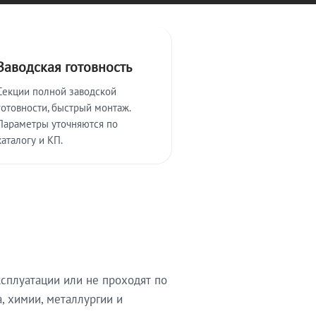
Заводская готовность
Секции полной заводской
готовности, быстрый монтаж.
Параметры уточняются по
каталогу и КП.
сплуатации или не проходят по
, химии, металлургии и