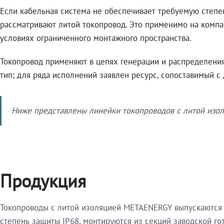
Если кабельная система не обеспечивает требуемую степе
рассматривают литой токопровод. Это применимо на компа
условиях ограниченного монтажного пространства.
Токопровод применяют в цепях генерации и распределения 
тип; для ряда исполнений заявлен ресурс, сопоставимый с
Ниже представлены линейки токопроводов с литой изол
Продукция
Токопроводы с литой изоляцией METAENERGY выпускаются 
степень защиты IP68, монтируются из секций заводской 