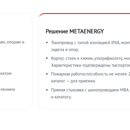
Решение METAENERGY
ам, опорам и
Токопровод с литой изоляцией IP68, мон
задела и опор.
Корпус стоек к химии, ультрафиолету, м
Характеристики подтверждены паспорто
лектом
Пожарная работоспособность не менее 2
каталог — для приёмки.
елением
Прямая стыковка с шинопроводами МВА
и каталогу.