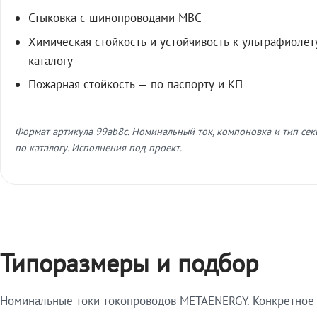
Стыковка с шинопроводами МВС
Химическая стойкость и устойчивость к ультрафиолет
каталогу
Пожарная стойкость — по паспорту и КП
Формат артикула 99ab8c. Номинальный ток, компоновка и тип се
по каталогу. Исполнения под проект.
Типоразмеры и подбор
Номинальные токи токопроводов METAENERGY. Конкретное и