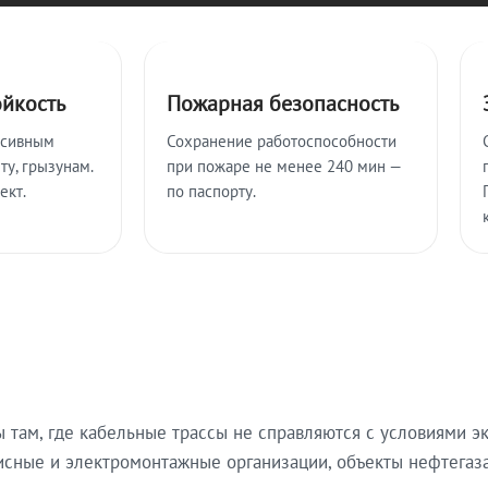
ойкость
Пожарная безопасность
ссивным
Сохранение работоспособности
ту, грызунам.
при пожаре не менее 240 мин —
ект.
по паспорту.
там, где кабельные трассы не справляются с условиями эк
исные и электромонтажные организации, объекты нефтегаза