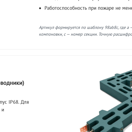
Работоспособность при пожаре не мен
Артикул формируется по шаблону 98ab8c, где a —
компоновки, c — номер секции. Точную расшифров
оводники)
пус IP68. Для
 и