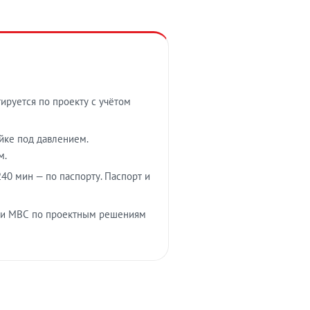
тируется по проекту с учётом
ойке под давлением.
м.
40 мин — по паспорту. Паспорт и
 и МВС по проектным решениям