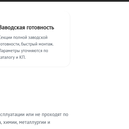
Заводская готовность
Секции полной заводской
готовности, быстрый монтаж.
Параметры уточняются по
каталогу и КП.
сплуатации или не проходят по
, химии, металлургии и