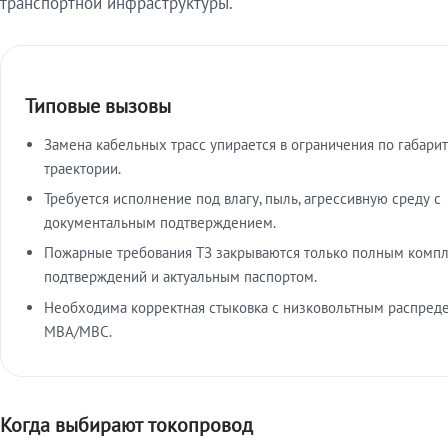
транспортной инфраструктуры.
Типовые вызовы
Замена кабельных трасс упирается в ограничения по габарит
траектории.
Требуется исполнение под влагу, пыль, агрессивную среду с
документальным подтверждением.
Пожарные требования ТЗ закрываются только полным комп
подтверждений и актуальным паспортом.
Необходима корректная стыковка с низковольтным распред
МВА/МВС.
Когда выбирают токопровод