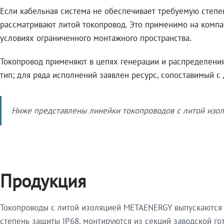
Если кабельная система не обеспечивает требуемую степе
рассматривают литой токопровод. Это применимо на компа
условиях ограниченного монтажного пространства.
Токопровод применяют в цепях генерации и распределения 
тип; для ряда исполнений заявлен ресурс, сопоставимый с
Ниже представлены линейки токопроводов с литой изол
Продукция
Токопроводы с литой изоляцией METAENERGY выпускаются 
степень защиты IP68, монтируются из секций заводской 