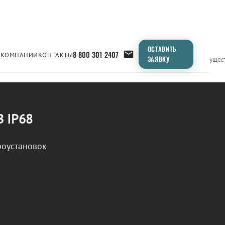
ОСТАВИТЬ
8 800 301 2407
 КОМПАНИИ
КОНТАКТЫ
ЗАЯВКУ
Применение
Продукция
Типоразмеры
Сравнение
Преимущес
В IP68
роустановок