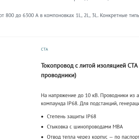
 800 до 6300 А в компоновках 1L, 2L, 3L. Конкретные тип
СТА
Токопровод с литой изоляцией СТ
проводники)
На напряжение до 10 кВ. Проводники из 
компаунда IP68. Для подстанций, генера
Степень защиты IP68
Стыковка с шинопроводами МВА
Отвод тепла через корпус — по паспор