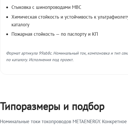
Стыковка с шинопроводами МВС
Химическая стойкость и устойчивость к ультрафиолет
каталогу
Пожарная стойкость — по паспорту и КП
Формат артикула 99ab8c. Номинальный ток, компоновка и тип се
по каталогу. Исполнения под проект.
Типоразмеры и подбор
Номинальные токи токопроводов METAENERGY. Конкретное и