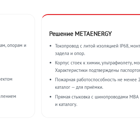
Решение METAENERGY
ам, опорам и
Токопровод с литой изоляцией IP68, мон
задела и опор.
Корпус стоек к химии, ультрафиолету, м
Характеристики подтверждены паспорто
лектом
Пожарная работоспособность не менее 2
каталог — для приёмки.
елением
Прямая стыковка с шинопроводами МВА
и каталогу.