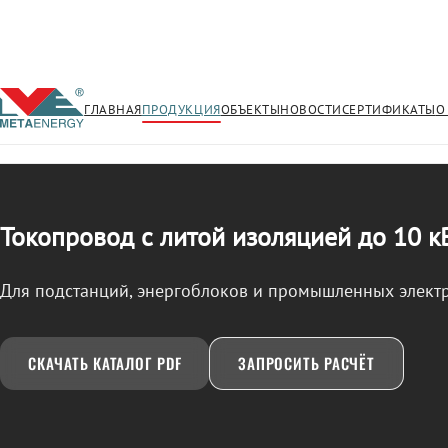
ГЛАВНАЯ
ПРОДУКЦИЯ
ОБЪЕКТЫ
НОВОСТИ
СЕРТИФИКАТЫ
О
/
ТОКОПРОВОД
← Продукция
Токопровод с литой изоляцией до 10 к
Для подстанций, энергоблоков и промышленных элект
СКАЧАТЬ КАТАЛОГ PDF
ЗАПРОСИТЬ РАСЧЁТ