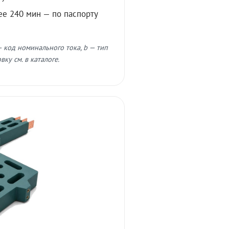
ее 240 мин — по паспорту
 код номинального тока, b — тип
ку см. в каталоге.