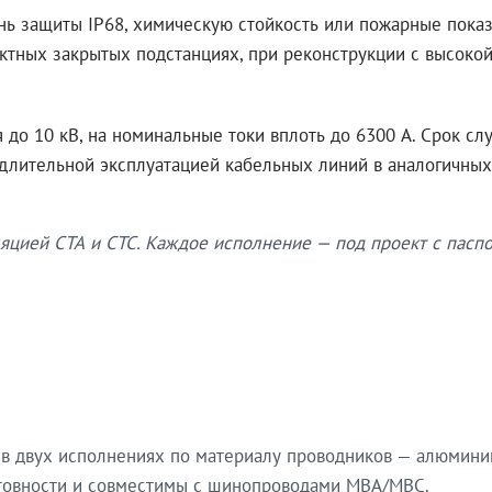
нь защиты IP68, химическую стойкость или пожарные показ
ктных закрытых подстанциях, при реконструкции с высокой
до 10 кВ, на номинальные токи вплоть до 6300 А. Срок сл
 длительной эксплуатацией кабельных линий в аналогичных
яцией СТА и СТС. Каждое исполнение — под проект с паспо
в двух исполнениях по материалу проводников — алюмини
готовности и совместимы с шинопроводами МВА/МВС.