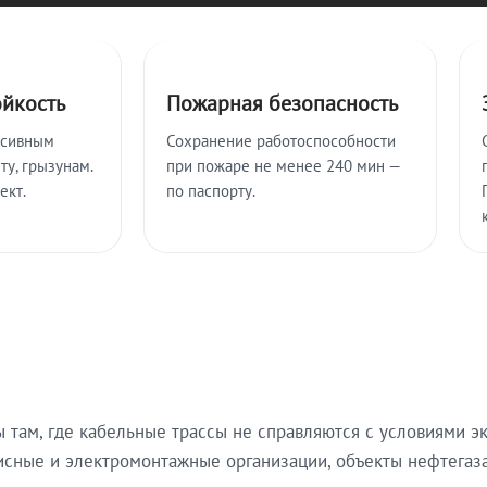
ойкость
Пожарная безопасность
ссивным
Сохранение работоспособности
ту, грызунам.
при пожаре не менее 240 мин —
ект.
по паспорту.
там, где кабельные трассы не справляются с условиями эк
исные и электромонтажные организации, объекты нефтегаза