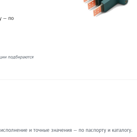
у — по
кции подбираются
сполнение и точные значения — по паспорту и каталогу.