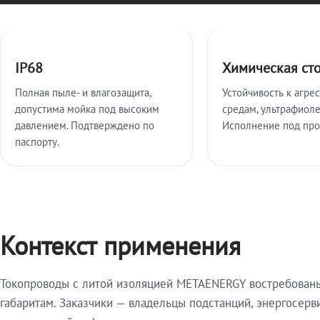
Ключевые особенности
IP68
Химическая ст
Полная пыле- и влагозащита,
Устойчивость к агре
допустима мойка под высоким
средам, ультрафиоле
давлением. Подтверждено по
Исполнение под про
паспорту.
Контекст применения
Токопроводы с литой изоляцией METAENERGY востребованы 
габаритам. Заказчики — владельцы подстанций, энергосерв