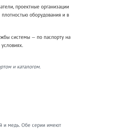
атели, проектные организации
 плотностью оборудования и в
ужбы системы — по паспорту на
 условиях.
ртом и каталогом.
й и медь. Обе серии имеют