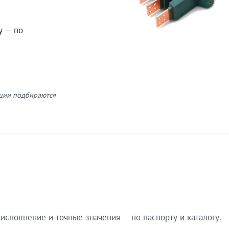
у — по
кции подбираются
сполнение и точные значения — по паспорту и каталогу.