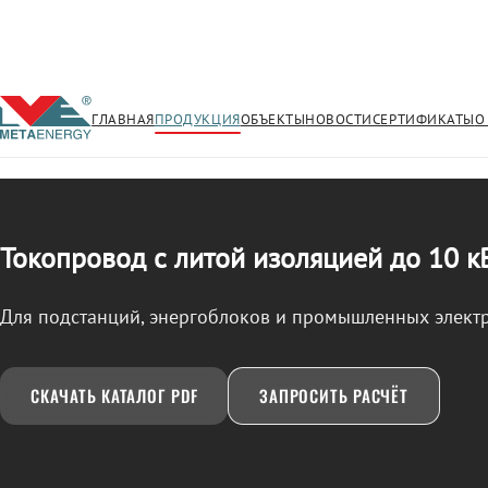
ГЛАВНАЯ
ПРОДУКЦИЯ
ОБЪЕКТЫ
НОВОСТИ
СЕРТИФИКАТЫ
О
/
ТОКОПРОВОД
← Продукция
Токопровод с литой изоляцией до 10 к
Для подстанций, энергоблоков и промышленных элект
СКАЧАТЬ КАТАЛОГ PDF
ЗАПРОСИТЬ РАСЧЁТ