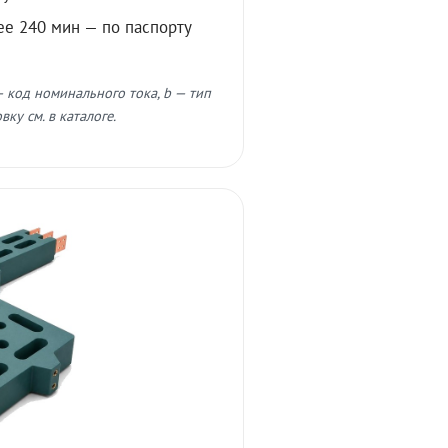
ее 240 мин — по паспорту
 код номинального тока, b — тип
ку см. в каталоге.