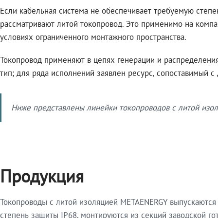
Если кабельная система не обеспечивает требуемую степе
рассматривают литой токопровод. Это применимо на компа
условиях ограниченного монтажного пространства.
Токопровод применяют в цепях генерации и распределения 
тип; для ряда исполнений заявлен ресурс, сопоставимый с
Ниже представлены линейки токопроводов с литой изол
Продукция
Токопроводы с литой изоляцией METAENERGY выпускаются 
степень защиты IP68, монтируются из секций заводской 