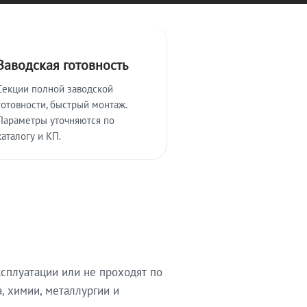
Заводская готовность
Секции полной заводской
готовности, быстрый монтаж.
Параметры уточняются по
каталогу и КП.
сплуатации или не проходят по
, химии, металлургии и