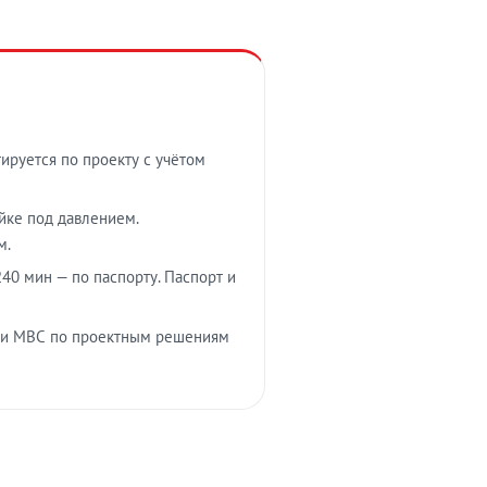
тируется по проекту с учётом
ойке под давлением.
м.
40 мин — по паспорту. Паспорт и
 и МВС по проектным решениям