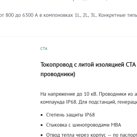
 800 до 6300 А в компоновках 1L, 2L, 3L. Конкретные тип
СТА
Токопровод с литой изоляцией СТ
проводники)
На напряжение до 10 кВ. Проводники из 
компаунда IP68. Для подстанций, генера
Степень защиты IP68
Стыковка с шинопроводами МВА
Отвод тепла через корпус — по паспор