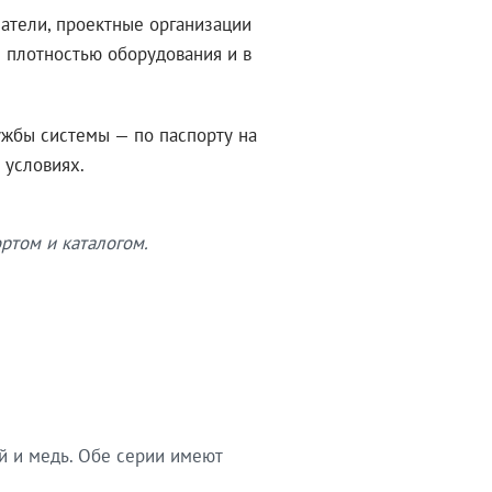
атели, проектные организации
 плотностью оборудования и в
ужбы системы — по паспорту на
 условиях.
ртом и каталогом.
й и медь. Обе серии имеют