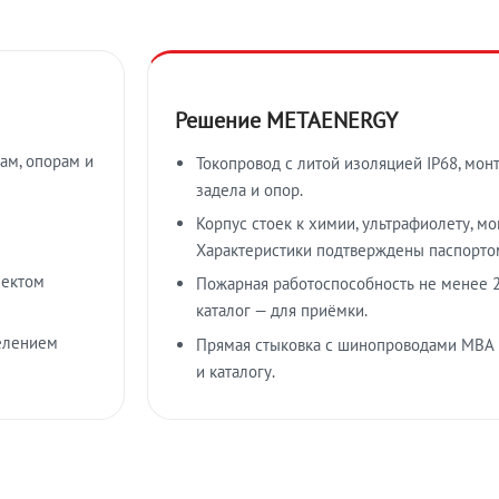
Решение METAENERGY
ам, опорам и
Токопровод с литой изоляцией IP68, мон
задела и опор.
Корпус стоек к химии, ультрафиолету, м
Характеристики подтверждены паспорто
лектом
Пожарная работоспособность не менее 2
каталог — для приёмки.
елением
Прямая стыковка с шинопроводами МВА
и каталогу.