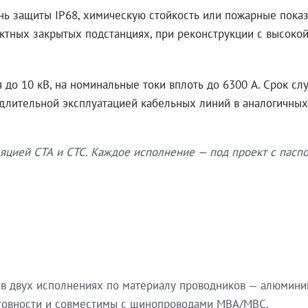
нь защиты IP68, химическую стойкость или пожарные показ
ктных закрытых подстанциях, при реконструкции с высокой
до 10 кВ, на номинальные токи вплоть до 6300 А. Срок сл
 длительной эксплуатацией кабельных линий в аналогичных
яцией СТА и СТС. Каждое исполнение — под проект с паспо
в двух исполнениях по материалу проводников — алюмини
готовности и совместимы с шинопроводами МВА/МВС.