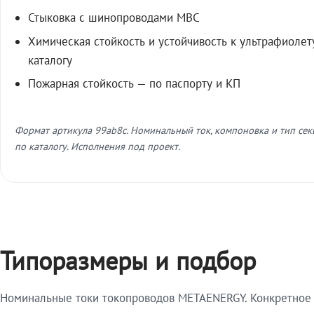
Стыковка с шинопроводами МВС
Химическая стойкость и устойчивость к ультрафиолет
каталогу
Пожарная стойкость — по паспорту и КП
Формат артикула 99ab8c. Номинальный ток, компоновка и тип се
по каталогу. Исполнения под проект.
Типоразмеры и подбор
Номинальные токи токопроводов METAENERGY. Конкретное и