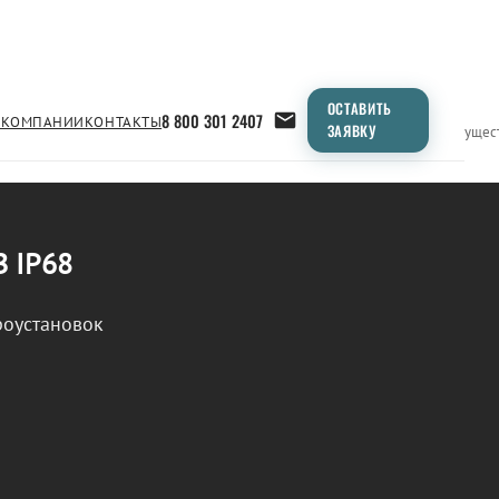
ОСТАВИТЬ
8 800 301 2407
 КОМПАНИИ
КОНТАКТЫ
ЗАЯВКУ
Применение
Продукция
Типоразмеры
Сравнение
Преимущес
В IP68
роустановок