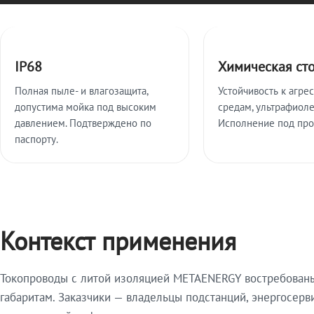
Ключевые особенности
IP68
Химическая ст
Полная пыле- и влагозащита,
Устойчивость к агре
допустима мойка под высоким
средам, ультрафиоле
давлением. Подтверждено по
Исполнение под про
паспорту.
Контекст применения
Токопроводы с литой изоляцией METAENERGY востребованы 
габаритам. Заказчики — владельцы подстанций, энергосерв