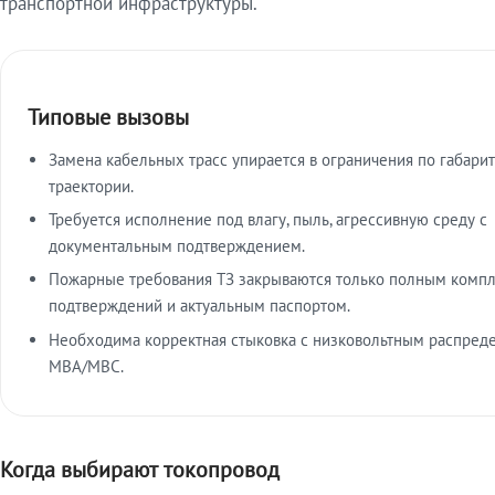
транспортной инфраструктуры.
Типовые вызовы
Замена кабельных трасс упирается в ограничения по габарит
траектории.
Требуется исполнение под влагу, пыль, агрессивную среду с
документальным подтверждением.
Пожарные требования ТЗ закрываются только полным комп
подтверждений и актуальным паспортом.
Необходима корректная стыковка с низковольтным распред
МВА/МВС.
Когда выбирают токопровод