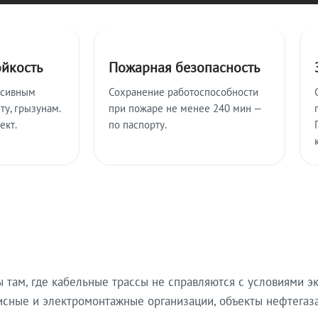
ойкость
Пожарная безопасность
ссивным
Сохранение работоспособности
ту, грызунам.
при пожаре не менее 240 мин —
ект.
по паспорту.
там, где кабельные трассы не справляются с условиями эк
исные и электромонтажные организации, объекты нефтегаза