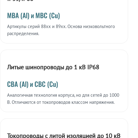
МВА (Al) и МВС (Cu)
Артикулы серий 88xx и 89xx. Основа низковольтного
распределения.
Литые шинопроводы до 1 кВ IP68
СВА (Al) и СВС (Cu)
Аналогичная технология корпуса, но для сетей до 1000
В. Отличаются от токопроводов классом напряжения.
Токопроводы с литой изоляцией до 10 кВ