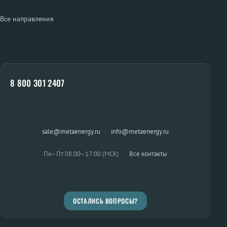
Все направления
8 800 301 2407
sale@metaenergy.ru
·
info@metaenergy.ru
Пн–Пт 08:00–17:00 (МСК)
·
Все контакты
ОСТАЛИСЬ ВОПРОСЫ?