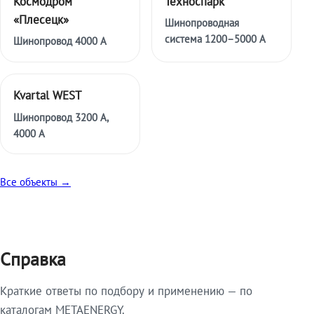
Космодром
Техноспарк
«Плесецк»
Шинопроводная
система 1200–5000 А
Шинопровод 4000 А
Kvartal WEST
Шинопровод 3200 А,
4000 А
Все объекты →
Справка
Краткие ответы по подбору и применению — по
каталогам METAENERGY.