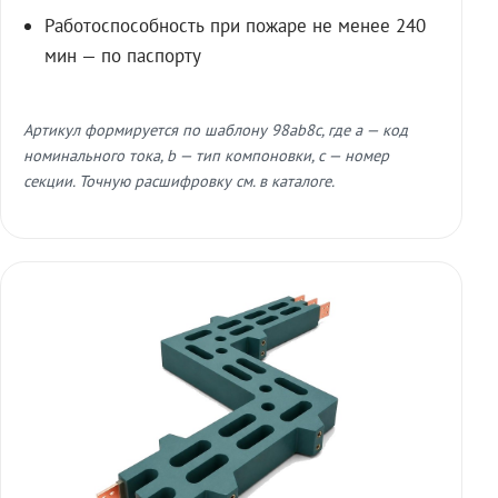
Работоспособность при пожаре не менее 240
мин — по паспорту
Артикул формируется по шаблону 98ab8c, где a — код
номинального тока, b — тип компоновки, c — номер
секции. Точную расшифровку см. в каталоге.