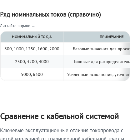
Ряд номинальных токов (справочно)
Листайте вправо →
НОМИНАЛЬНЫЙ ТОК, А
ПРИМЕЧАНИЕ
800, 1000, 1250, 1600, 2000
Базовые значения для проектиро
2500, 3200, 4000
Типовые для распределительных 
5000, 6300
Усиленные исполнения, уточнять по 
Сравнение с кабельной системой
Ключевые эксплуатационные отличия токопровода с
литой изоляцией от традиционной кабельной трассы.