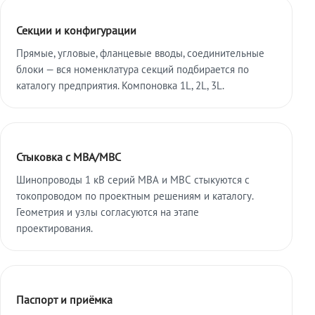
Секции и конфигурации
Прямые, угловые, фланцевые вводы, соединительные
блоки — вся номенклатура секций подбирается по
каталогу предприятия. Компоновка 1L, 2L, 3L.
Стыковка с МВА/МВС
Шинопроводы 1 кВ серий МВА и МВС стыкуются с
токопроводом по проектным решениям и каталогу.
Геометрия и узлы согласуются на этапе
проектирования.
Паспорт и приёмка