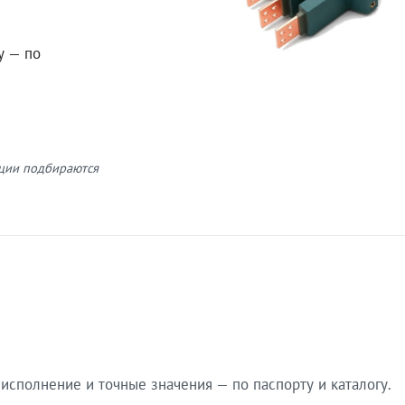
у — по
кции подбираются
сполнение и точные значения — по паспорту и каталогу.