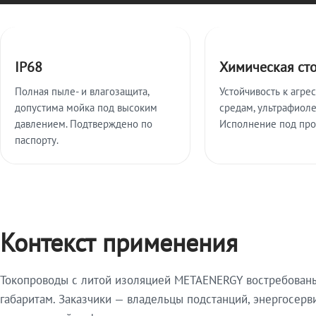
Ключевые особенности
IP68
Химическая ст
Полная пыле- и влагозащита,
Устойчивость к агре
допустима мойка под высоким
средам, ультрафиоле
давлением. Подтверждено по
Исполнение под про
паспорту.
Контекст применения
Токопроводы с литой изоляцией METAENERGY востребованы 
габаритам. Заказчики — владельцы подстанций, энергосерв