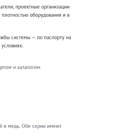
атели, проектные организации
 плотностью оборудования и в
ужбы системы — по паспорту на
 условиях.
ртом и каталогом.
й и медь. Обе серии имеют