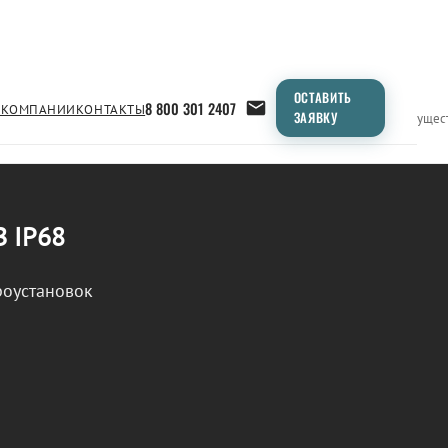
ОСТАВИТЬ
8 800 301 2407
 КОМПАНИИ
КОНТАКТЫ
ЗАЯВКУ
Применение
Продукция
Типоразмеры
Сравнение
Преимущес
В IP68
роустановок