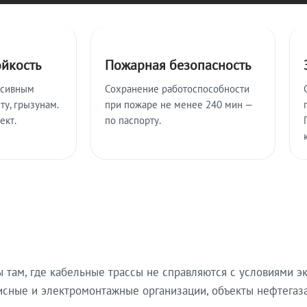
ойкость
Пожарная безопасность
ссивным
Сохранение работоспособности
ту, грызунам.
при пожаре не менее 240 мин —
ект.
по паспорту.
там, где кабельные трассы не справляются с условиями эк
исные и электромонтажные организации, объекты нефтегаза