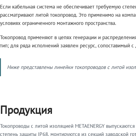
Если кабельная система не обеспечивает требуемую степе
рассматривают литой токопровод. Это применимо на компа
условиях ограниченного монтажного пространства.
Токопровод применяют в цепях генерации и распределения 
тип; для ряда исполнений заявлен ресурс, сопоставимый с
Ниже представлены линейки токопроводов с литой изол
Продукция
Токопроводы с литой изоляцией METAENERGY выпускаются 
степень защиты IP68, монтируются из секций заводской 