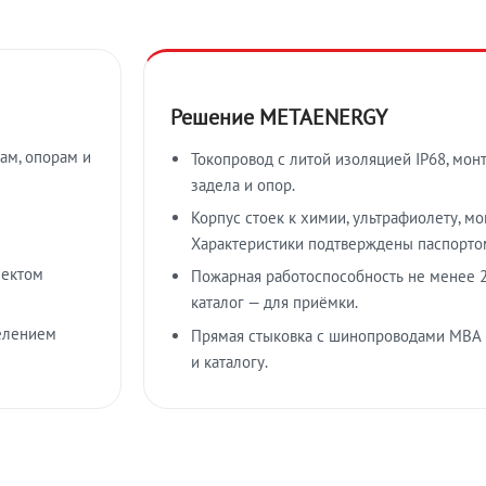
Решение METAENERGY
ам, опорам и
Токопровод с литой изоляцией IP68, мон
задела и опор.
Корпус стоек к химии, ультрафиолету, м
Характеристики подтверждены паспорто
лектом
Пожарная работоспособность не менее 2
каталог — для приёмки.
елением
Прямая стыковка с шинопроводами МВА
и каталогу.