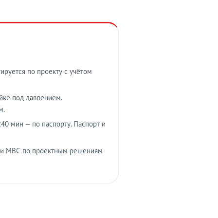
тируется по проекту с учётом
ойке под давлением.
м.
40 мин — по паспорту. Паспорт и
 и МВС по проектным решениям