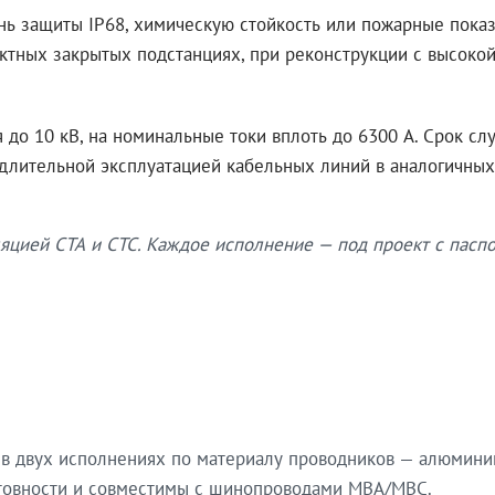
нь защиты IP68, химическую стойкость или пожарные показ
ктных закрытых подстанциях, при реконструкции с высокой
до 10 кВ, на номинальные токи вплоть до 6300 А. Срок сл
 длительной эксплуатацией кабельных линий в аналогичных
яцией СТА и СТС. Каждое исполнение — под проект с паспо
в двух исполнениях по материалу проводников — алюмини
готовности и совместимы с шинопроводами МВА/МВС.