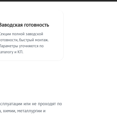
Заводская готовность
Секции полной заводской
готовности, быстрый монтаж.
Параметры уточняются по
каталогу и КП.
сплуатации или не проходят по
, химии, металлургии и