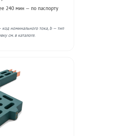
ее 240 мин — по паспорту
 код номинального тока, b — тип
ку см. в каталоге.