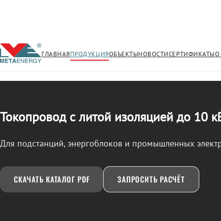
ГЛАВНАЯ
ПРОДУКЦИЯ
ОБЪЕКТЫ
НОВОСТИ
СЕРТИФИКАТЫ
О
/
ТОКОПРОВОД
← Продукция
Токопровод с литой изоляцией до 10 к
Для подстанций, энергоблоков и промышленных элект
СКАЧАТЬ КАТАЛОГ PDF
ЗАПРОСИТЬ РАСЧЁТ