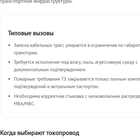
транспортной инфраструктуры.
Типовые вызовы
Замена кабельных трасс упирается в ограничения по габарит
траектории.
Требуется исполнение под влагу, пыль, агрессивную среду с
документальным подтверждением.
Пожарные требования ТЗ закрываются только полным комп
подтверждений и актуальным паспортом.
Необходима корректная стыковка с низковольтным распред
МВА/МВС.
Когда выбирают токопровод