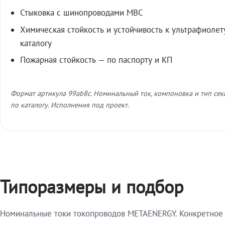
Стыковка с шинопроводами МВС
Химическая стойкость и устойчивость к ультрафиолет
каталогу
Пожарная стойкость — по паспорту и КП
Формат артикула 99ab8c. Номинальный ток, компоновка и тип се
по каталогу. Исполнения под проект.
Типоразмеры и подбор
Номинальные токи токопроводов METAENERGY. Конкретное и