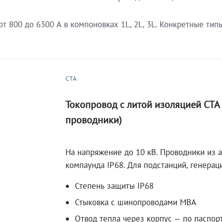
 800 до 6300 А в компоновках 1L, 2L, 3L. Конкретные тип
СТА
Токопровод с литой изоляцией СТ
проводники)
На напряжение до 10 кВ. Проводники из 
компаунда IP68. Для подстанций, генера
Степень защиты IP68
Стыковка с шинопроводами МВА
Отвод тепла через корпус — по паспор