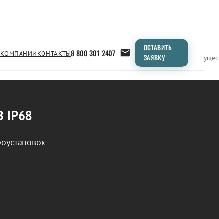
ОСТАВИТЬ
8 800 301 2407
 КОМПАНИИ
КОНТАКТЫ
ЗАЯВКУ
Применение
Продукция
Типоразмеры
Сравнение
Преимущес
В IP68
роустановок