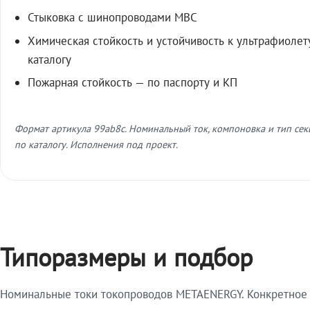
Стыковка с шинопроводами МВС
Химическая стойкость и устойчивость к ультрафиолет
каталогу
Пожарная стойкость — по паспорту и КП
Формат артикула 99ab8c. Номинальный ток, компоновка и тип се
по каталогу. Исполнения под проект.
Типоразмеры и подбор
Номинальные токи токопроводов METAENERGY. Конкретное и