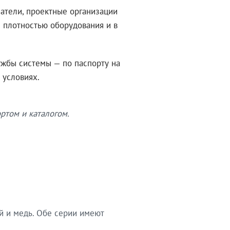
атели, проектные организации
 плотностью оборудования и в
ужбы системы — по паспорту на
 условиях.
ртом и каталогом.
й и медь. Обе серии имеют