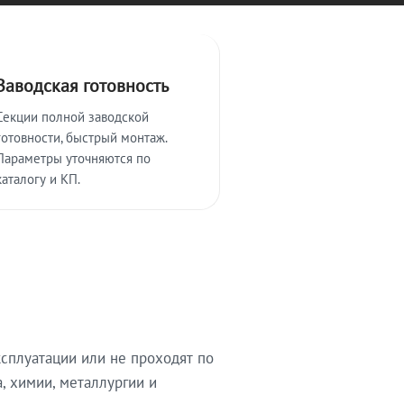
Заводская готовность
Секции полной заводской
готовности, быстрый монтаж.
Параметры уточняются по
каталогу и КП.
сплуатации или не проходят по
, химии, металлургии и