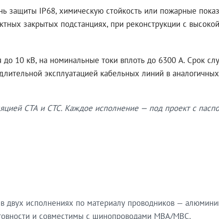
нь защиты IP68, химическую стойкость или пожарные показ
ктных закрытых подстанциях, при реконструкции с высокой
до 10 кВ, на номинальные токи вплоть до 6300 А. Срок сл
 длительной эксплуатацией кабельных линий в аналогичных
яцией СТА и СТС. Каждое исполнение — под проект с паспо
в двух исполнениях по материалу проводников — алюмини
готовности и совместимы с шинопроводами МВА/МВС.