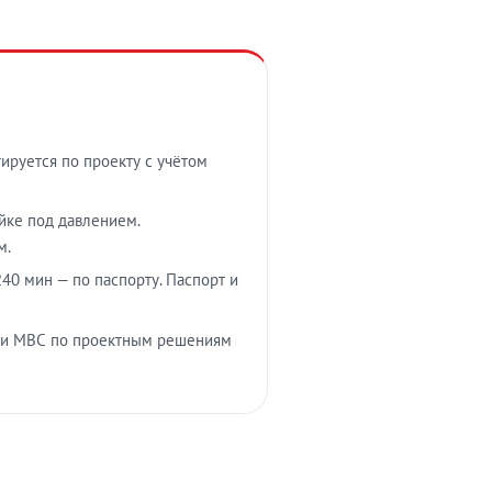
тируется по проекту с учётом
ойке под давлением.
м.
40 мин — по паспорту. Паспорт и
 и МВС по проектным решениям