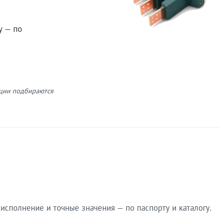
у — по
кции подбираются
сполнение и точные значения — по паспорту и каталогу.