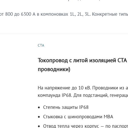
 800 до 6300 А в компоновках 1L, 2L, 3L. Конкретные тип
СТА
Токопровод с литой изоляцией СТ
проводники)
На напряжение до 10 кВ. Проводники из 
компаунда IP68. Для подстанций, генера
Степень защиты IP68
Стыковка с шинопроводами МВА
Отвод тепла через корпус — по паспор