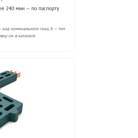
ее 240 мин — по паспорту
 код номинального тока, b — тип
ку см. в каталоге.