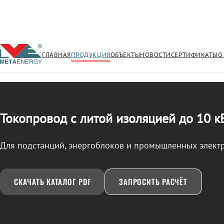
ГЛАВНАЯ
ПРОДУКЦИЯ
ОБЪЕКТЫ
НОВОСТИ
СЕРТИФИКАТЫ
О
/
ТОКОПРОВОД
← Продукция
Токопровод с литой изоляцией до 10 к
Для подстанций, энергоблоков и промышленных элект
СКАЧАТЬ КАТАЛОГ PDF
ЗАПРОСИТЬ РАСЧЁТ