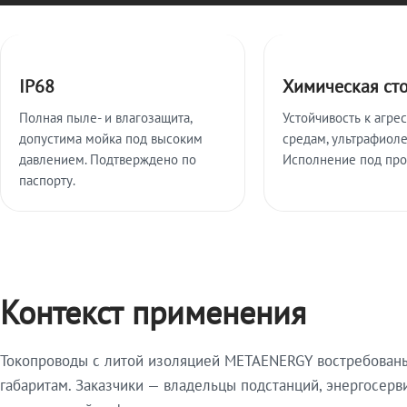
Ключевые особенности
IP68
Химическая ст
Полная пыле- и влагозащита,
Устойчивость к агре
допустима мойка под высоким
средам, ультрафиоле
давлением. Подтверждено по
Исполнение под про
паспорту.
Контекст применения
Токопроводы с литой изоляцией METAENERGY востребованы 
габаритам. Заказчики — владельцы подстанций, энергосерв