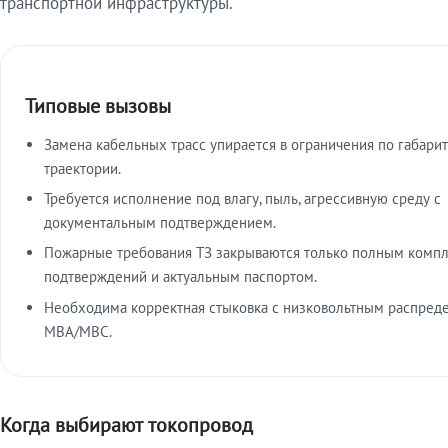
транспортной инфраструктуры.
Типовые вызовы
Замена кабельных трасс упирается в ограничения по габарит
траектории.
Требуется исполнение под влагу, пыль, агрессивную среду с
документальным подтверждением.
Пожарные требования ТЗ закрываются только полным комп
подтверждений и актуальным паспортом.
Необходима корректная стыковка с низковольтным распред
МВА/МВС.
Когда выбирают токопровод