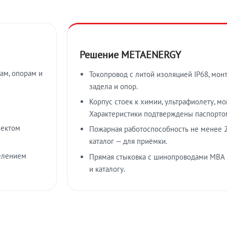
Решение METAENERGY
ам, опорам и
Токопровод с литой изоляцией IP68, мон
задела и опор.
Корпус стоек к химии, ультрафиолету, м
Характеристики подтверждены паспорто
лектом
Пожарная работоспособность не менее 2
каталог — для приёмки.
елением
Прямая стыковка с шинопроводами МВА
и каталогу.