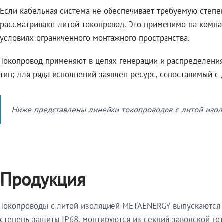
Если кабельная система не обеспечивает требуемую степе
рассматривают литой токопровод. Это применимо на компа
условиях ограниченного монтажного пространства.
Токопровод применяют в цепях генерации и распределения 
тип; для ряда исполнений заявлен ресурс, сопоставимый с
Ниже представлены линейки токопроводов с литой изол
Продукция
Токопроводы с литой изоляцией METAENERGY выпускаются 
степень защиты IP68, монтируются из секций заводской 