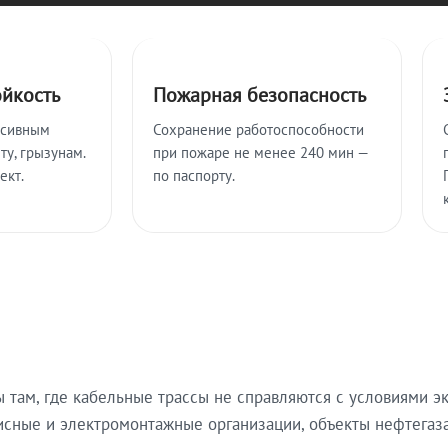
ойкость
Пожарная безопасность
ссивным
Сохранение работоспособности
ту, грызунам.
при пожаре не менее 240 мин —
ект.
по паспорту.
там, где кабельные трассы не справляются с условиями эк
исные и электромонтажные организации, объекты нефтегаза