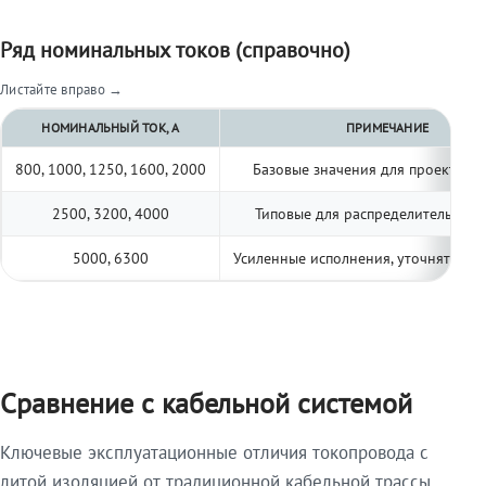
Ряд номинальных токов (справочно)
Листайте вправо →
НОМИНАЛЬНЫЙ ТОК, А
ПРИМЕЧАНИЕ
800, 1000, 1250, 1600, 2000
Базовые значения для проектиро
2500, 3200, 4000
Типовые для распределительных 
5000, 6300
Усиленные исполнения, уточнять по 
Сравнение с кабельной системой
Ключевые эксплуатационные отличия токопровода с
литой изоляцией от традиционной кабельной трассы.