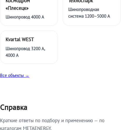
Космодром
Техноспарк
«Плесецк»
Шинопроводная
система 1200–5000 А
Шинопровод 4000 А
Kvartal WEST
Шинопровод 3200 А,
4000 А
Все объекты →
Справка
Краткие ответы по подбору и применению — по
каталогам METAENERGY.