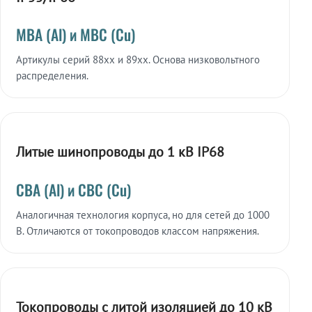
МВА (Al) и МВС (Cu)
Артикулы серий 88xx и 89xx. Основа низковольтного
распределения.
Литые шинопроводы до 1 кВ IP68
СВА (Al) и СВС (Cu)
Аналогичная технология корпуса, но для сетей до 1000
В. Отличаются от токопроводов классом напряжения.
Токопроводы с литой изоляцией до 10 кВ