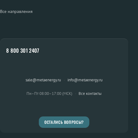
Все направления
8 800 301 2407
sale@metaenergy.ru
·
info@metaenergy.ru
Пн–Пт 08:00–17:00 (МСК)
·
Все контакты
ОСТАЛИСЬ ВОПРОСЫ?