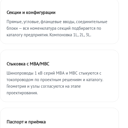
Секции и конфигурации
Прямые, угловые, фланцевые вводы, соединительные
блоки — вся номенклатура секций подбирается по
каталогу предприятия. Компоновка 1L, 2L, 3L.
Стыковка с МВА/МВС
Шинопроводы 1 кВ серий МВА и МВС стыкуются с
токопроводом по проектным решениям и каталогу.
Геометрия и узлы согласуются на этапе
проектирования.
Паспорт и приёмка