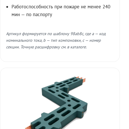
Работоспособность при пожаре не менее 240
мин — по паспорту
Артикул формируется по шаблону 98ab8c, где a — код
номинального тока, b — тип компоновки, c — номер
секции. Точную расшифровку см. в каталоге.