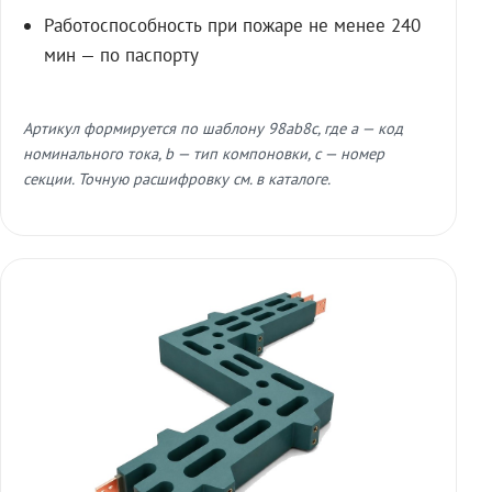
Работоспособность при пожаре не менее 240
мин — по паспорту
Артикул формируется по шаблону 98ab8c, где a — код
номинального тока, b — тип компоновки, c — номер
секции. Точную расшифровку см. в каталоге.