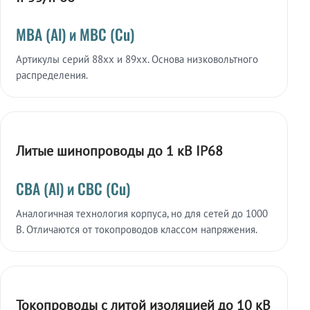
МВА (Al) и МВС (Cu)
Артикулы серий 88xx и 89xx. Основа низковольтного
распределения.
Литые шинопроводы до 1 кВ IP68
СВА (Al) и СВС (Cu)
Аналогичная технология корпуса, но для сетей до 1000
В. Отличаются от токопроводов классом напряжения.
Токопроводы с литой изоляцией до 10 кВ