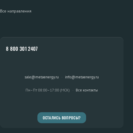
Все направления
8 800 301 2407
sale@metaenergy.ru
·
info@metaenergy.ru
Пн–Пт 08:00–17:00 (МСК)
·
Все контакты
ОСТАЛИСЬ ВОПРОСЫ?