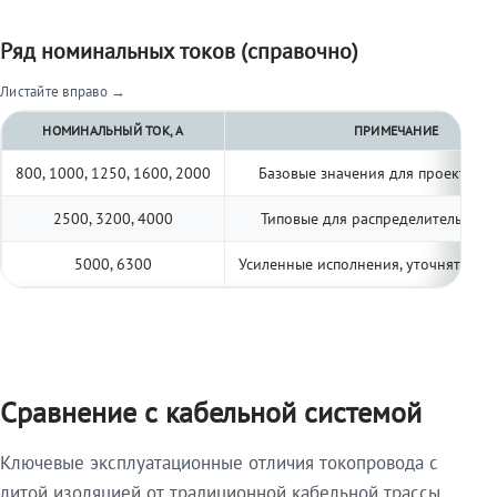
Ряд номинальных токов (справочно)
Листайте вправо →
НОМИНАЛЬНЫЙ ТОК, А
ПРИМЕЧАНИЕ
800, 1000, 1250, 1600, 2000
Базовые значения для проектиро
2500, 3200, 4000
Типовые для распределительных 
5000, 6300
Усиленные исполнения, уточнять по 
Сравнение с кабельной системой
Ключевые эксплуатационные отличия токопровода с
литой изоляцией от традиционной кабельной трассы.