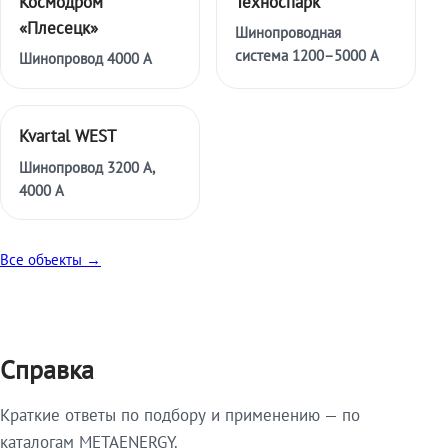
Космодром
Техноспарк
«Плесецк»
Шинопроводная
система 1200–5000 А
Шинопровод 4000 А
Kvartal WEST
Шинопровод 3200 А,
4000 А
Все объекты →
Справка
Краткие ответы по подбору и применению — по
каталогам METAENERGY.