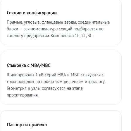
Секции и конфигурации
Прямые, угловые, фланцевые вводы, соединительные
блоки — вся номенклатура секций подбирается по
каталогу предприятия. Компоновка 1L, 2L, 3L.
Стыковка с МВА/МВС
Шинопроводы 1 кВ серий МВА и МВС стыкуются с
токопроводом по проектным решениям и каталогу.
Геометрия и узлы согласуются на этапе
проектирования.
Паспорт и приёмка