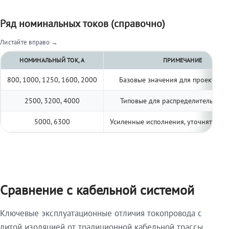
Ряд номинальных токов (справочно)
Листайте вправо →
НОМИНАЛЬНЫЙ ТОК, А
ПРИМЕЧАНИЕ
800, 1000, 1250, 1600, 2000
Базовые значения для проектиро
2500, 3200, 4000
Типовые для распределительных 
5000, 6300
Усиленные исполнения, уточнять по 
Сравнение с кабельной системой
Ключевые эксплуатационные отличия токопровода с
литой изоляцией от традиционной кабельной трассы.