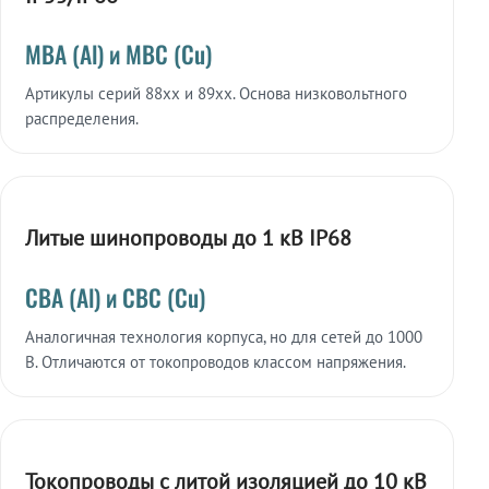
МВА (Al) и МВС (Cu)
Артикулы серий 88xx и 89xx. Основа низковольтного
распределения.
Литые шинопроводы до 1 кВ IP68
СВА (Al) и СВС (Cu)
Аналогичная технология корпуса, но для сетей до 1000
В. Отличаются от токопроводов классом напряжения.
Токопроводы с литой изоляцией до 10 кВ