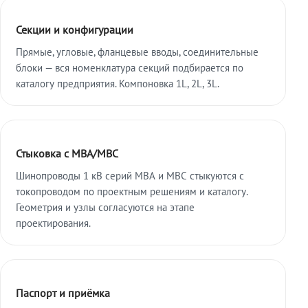
Секции и конфигурации
Прямые, угловые, фланцевые вводы, соединительные
блоки — вся номенклатура секций подбирается по
каталогу предприятия. Компоновка 1L, 2L, 3L.
Стыковка с МВА/МВС
Шинопроводы 1 кВ серий МВА и МВС стыкуются с
токопроводом по проектным решениям и каталогу.
Геометрия и узлы согласуются на этапе
проектирования.
Паспорт и приёмка