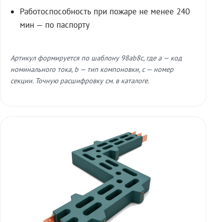
Работоспособность при пожаре не менее 240
мин — по паспорту
Артикул формируется по шаблону 98ab8c, где a — код
номинального тока, b — тип компоновки, c — номер
секции. Точную расшифровку см. в каталоге.