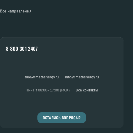
Все направления
8 800 301 2407
sale@metaenergy.ru
·
info@metaenergy.ru
Пн–Пт 08:00–17:00 (МСК)
·
Все контакты
ОСТАЛИСЬ ВОПРОСЫ?