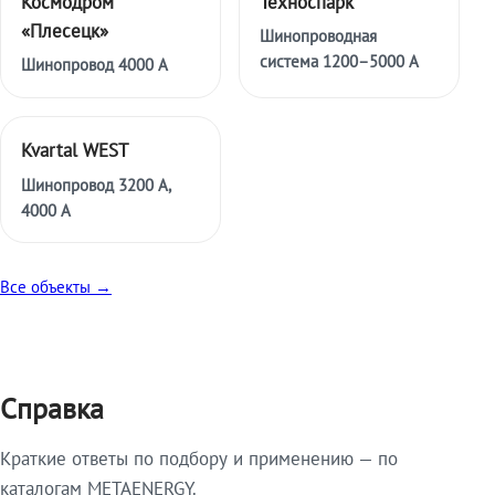
Космодром
Техноспарк
«Плесецк»
Шинопроводная
система 1200–5000 А
Шинопровод 4000 А
Kvartal WEST
Шинопровод 3200 А,
4000 А
Все объекты →
Справка
Краткие ответы по подбору и применению — по
каталогам METAENERGY.