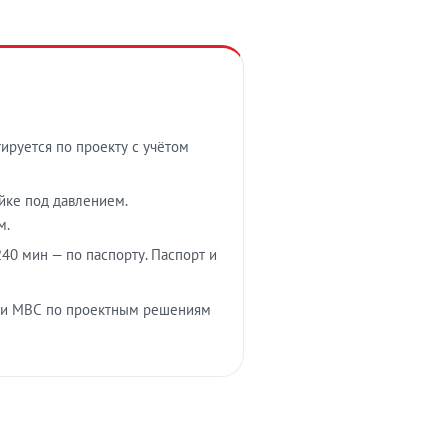
тируется по проекту с учётом
ойке под давлением.
м.
40 мин — по паспорту. Паспорт и
 и МВС по проектным решениям