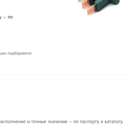
у — по
кции подбираются
сполнение и точные значения — по паспорту и каталогу.