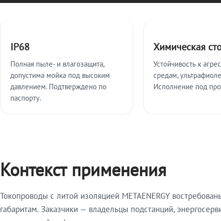
Ключевые особенности
IP68
Химическая ст
Полная пыле- и влагозащита,
Устойчивость к агре
допустима мойка под высоким
средам, ультрафиоле
давлением. Подтверждено по
Исполнение под про
паспорту.
Контекст применения
Токопроводы с литой изоляцией METAENERGY востребованы 
габаритам. Заказчики — владельцы подстанций, энергосерв