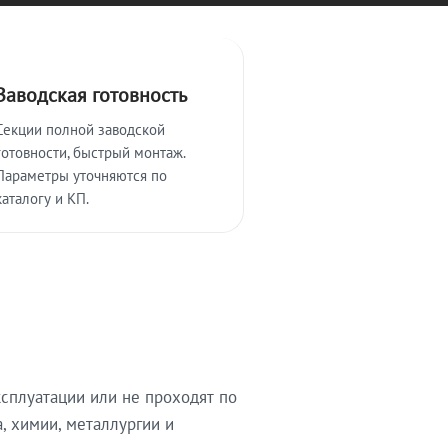
Заводская готовность
Секции полной заводской
готовности, быстрый монтаж.
Параметры уточняются по
каталогу и КП.
сплуатации или не проходят по
, химии, металлургии и