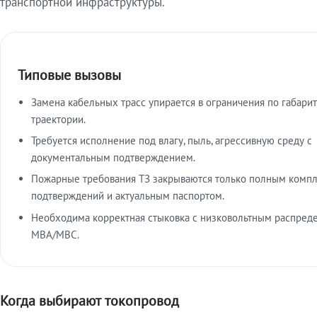
транспортной инфраструктуры.
Типовые вызовы
Замена кабельных трасс упирается в ограничения по габарит
траектории.
Требуется исполнение под влагу, пыль, агрессивную среду с
документальным подтверждением.
Пожарные требования ТЗ закрываются только полным комп
подтверждений и актуальным паспортом.
Необходима корректная стыковка с низковольтным распред
МВА/МВС.
Когда выбирают токопровод