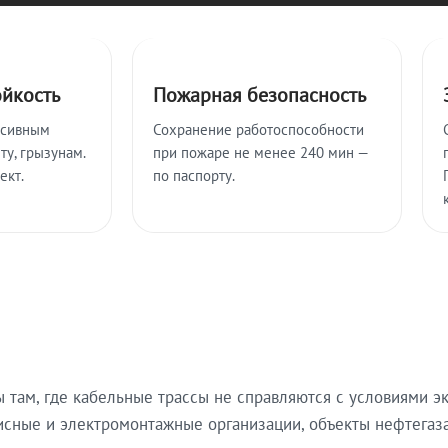
ойкость
Пожарная безопасность
ссивным
Сохранение работоспособности
ту, грызунам.
при пожаре не менее 240 мин —
ект.
по паспорту.
там, где кабельные трассы не справляются с условиями эк
исные и электромонтажные организации, объекты нефтегаза