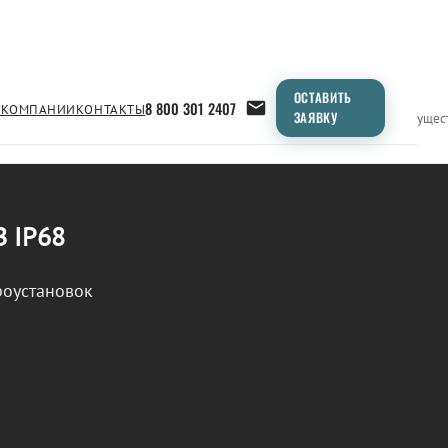
ОСТАВИТЬ
8 800 301 2407
 КОМПАНИИ
КОНТАКТЫ
ЗАЯВКУ
Применение
Продукция
Типоразмеры
Сравнение
Преимущес
В IP68
роустановок