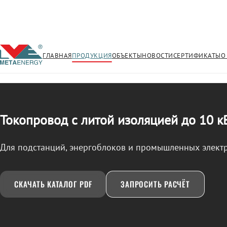
ГЛАВНАЯ
ПРОДУКЦИЯ
ОБЪЕКТЫ
НОВОСТИ
СЕРТИФИКАТЫ
О
/
ТОКОПРОВОД
← Продукция
Токопровод с литой изоляцией до 10 к
Для подстанций, энергоблоков и промышленных элект
СКАЧАТЬ КАТАЛОГ PDF
ЗАПРОСИТЬ РАСЧЁТ