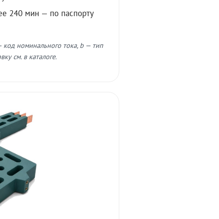
ее 240 мин — по паспорту
 код номинального тока, b — тип
ку см. в каталоге.