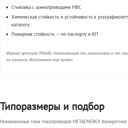
Стыковка с шинопроводами МВС
Химическая стойкость и устойчивость к ультрафиолет
каталогу
Пожарная стойкость — по паспорту и КП
Формат артикула 99ab8c. Номинальный ток, компоновка и тип се
по каталогу. Исполнения под проект.
Типоразмеры и подбор
Номинальные токи токопроводов METAENERGY. Конкретное и