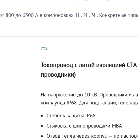
 800 до 6300 А в компоновках 1L, 2L, 3L. Конкретные тип
СТА
Токопровод с литой изоляцией СТ
проводники)
На напряжение до 10 кВ. Проводники из 
компаунда IP68. Для подстанций, генера
Степень защиты IP68
Стыковка с шинопроводами МВА
Отвод тепла через корпус — по паспор