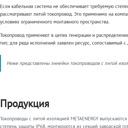
Если кабельная система не обеспечивает требуемую степе
рассматривают литой токопровод. Это применимо на компа
условиях ограниченного монтажного пространства.
Токопровод применяют в цепях генерации и распределения 
тип; для ряда исполнений заявлен ресурс, сопоставимый с
Ниже представлены линейки токопроводов с литой изол
Продукция
Токопроводы с литой изоляцией METAENERGY выпускаются 
степень защиты IP68, монтируются из секций заводской 