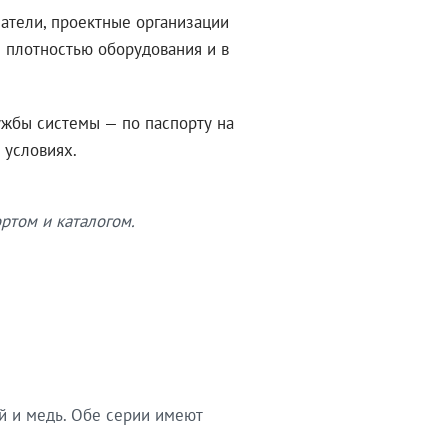
атели, проектные организации
 плотностью оборудования и в
ужбы системы — по паспорту на
 условиях.
ртом и каталогом.
й и медь. Обе серии имеют