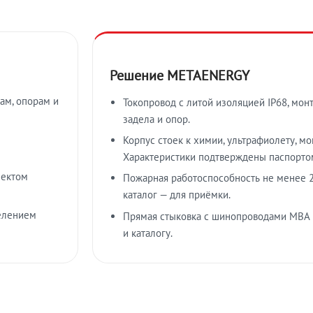
Решение METAENERGY
ам, опорам и
Токопровод с литой изоляцией IP68, мон
задела и опор.
Корпус стоек к химии, ультрафиолету, м
Характеристики подтверждены паспорто
лектом
Пожарная работоспособность не менее 2
каталог — для приёмки.
елением
Прямая стыковка с шинопроводами МВА
и каталогу.