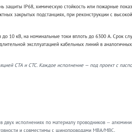
нь защиты IP68, химическую стойкость или пожарные показ
ктных закрытых подстанциях, при реконструкции с высокой
до 10 кВ, на номинальные токи вплоть до 6300 А. Срок сл
 длительной эксплуатацией кабельных линий в аналогичных
яцией СТА и СТС. Каждое исполнение — под проект с паспо
в двух исполнениях по материалу проводников — алюмини
готовности и совместимы с шинопроводами МВА/МВС.