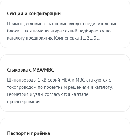
Секции и конфигурации
Прямые, угловые, фланцевые вводы, соединительные
блоки — вся номенклатура секций подбирается по
каталогу предприятия. Компоновка 1L, 2L, 3L.
Стыковка с МВА/МВС
Шинопроводы 1 кВ серий МВА и МВС стыкуются с
токопроводом по проектным решениям и каталогу.
Геометрия и узлы согласуются на этапе
проектирования.
Паспорт и приёмка