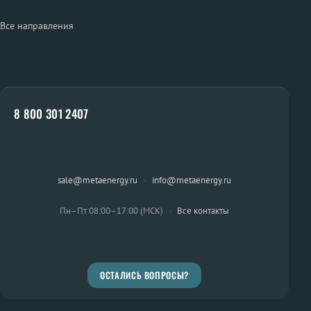
Все направления
8 800 301 2407
sale@metaenergy.ru
·
info@metaenergy.ru
Пн–Пт 08:00–17:00 (МСК)
·
Все контакты
ОСТАЛИСЬ ВОПРОСЫ?