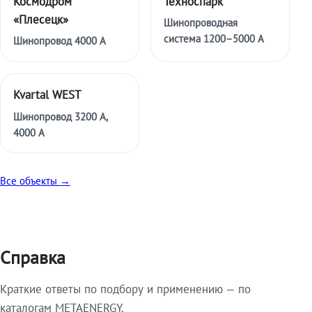
Космодром
Техноспарк
«Плесецк»
Шинопроводная
система 1200–5000 А
Шинопровод 4000 А
Kvartal WEST
Шинопровод 3200 А,
4000 А
Все объекты →
Справка
Краткие ответы по подбору и применению — по
каталогам METAENERGY.