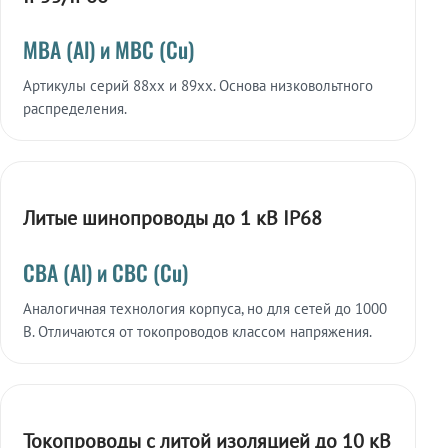
МВА (Al) и МВС (Cu)
Артикулы серий 88xx и 89xx. Основа низковольтного
распределения.
Литые шинопроводы до 1 кВ IP68
СВА (Al) и СВС (Cu)
Аналогичная технология корпуса, но для сетей до 1000
В. Отличаются от токопроводов классом напряжения.
Токопроводы с литой изоляцией до 10 кВ