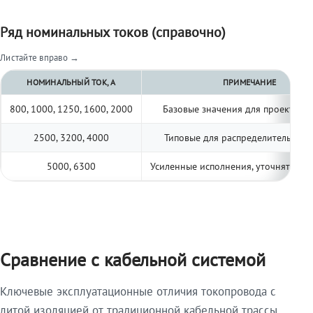
Ряд номинальных токов (справочно)
Листайте вправо →
НОМИНАЛЬНЫЙ ТОК, А
ПРИМЕЧАНИЕ
800, 1000, 1250, 1600, 2000
Базовые значения для проектиро
2500, 3200, 4000
Типовые для распределительных 
5000, 6300
Усиленные исполнения, уточнять по 
Сравнение с кабельной системой
Ключевые эксплуатационные отличия токопровода с
литой изоляцией от традиционной кабельной трассы.