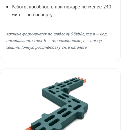
Работоспособность при пожаре не менее 240
мин — по паспорту
Артикул формируется по шаблону 98ab8c, где a — код
номинального тока, b — тип компоновки, c — номер
секции. Точную расшифровку см. в каталоге.