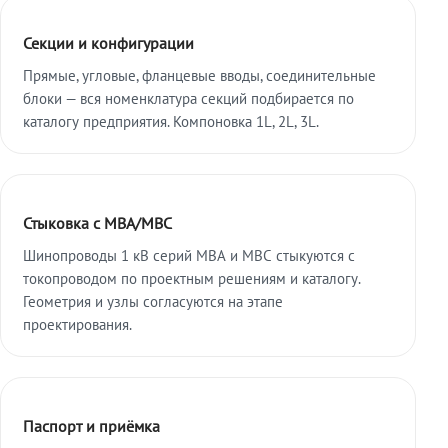
Секции и конфигурации
Прямые, угловые, фланцевые вводы, соединительные
блоки — вся номенклатура секций подбирается по
каталогу предприятия. Компоновка 1L, 2L, 3L.
Стыковка с МВА/МВС
Шинопроводы 1 кВ серий МВА и МВС стыкуются с
токопроводом по проектным решениям и каталогу.
Геометрия и узлы согласуются на этапе
проектирования.
Паспорт и приёмка