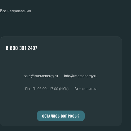
Все направления
8 800 301 2407
sale@metaenergy.ru
·
info@metaenergy.ru
Пн–Пт 08:00–17:00 (МСК)
·
Все контакты
ОСТАЛИСЬ ВОПРОСЫ?