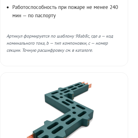
Работоспособность при пожаре не менее 240
мин — по паспорту
Артикул формируется по шаблону 98ab8c, где a — код
номинального тока, b — тип компоновки, c — номер
секции. Точную расшифровку см. в каталоге.