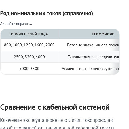
Ряд номинальных токов (справочно)
Листайте вправо →
НОМИНАЛЬНЫЙ ТОК, А
ПРИМЕЧАНИЕ
800, 1000, 1250, 1600, 2000
Базовые значения для проектиро
2500, 3200, 4000
Типовые для распределительных 
5000, 6300
Усиленные исполнения, уточнять по 
Сравнение с кабельной системой
Ключевые эксплуатационные отличия токопровода с
литой изоляцией от традиционной кабельной трассы.