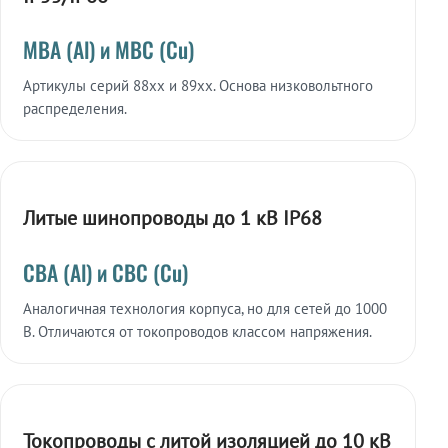
МВА (Al) и МВС (Cu)
Артикулы серий 88xx и 89xx. Основа низковольтного
распределения.
Литые шинопроводы до 1 кВ IP68
СВА (Al) и СВС (Cu)
Аналогичная технология корпуса, но для сетей до 1000
В. Отличаются от токопроводов классом напряжения.
Токопроводы с литой изоляцией до 10 кВ