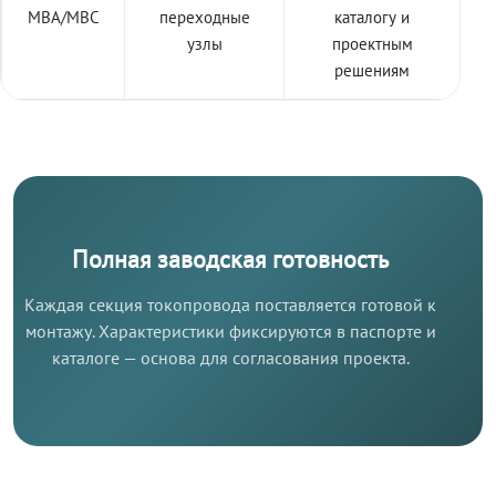
МВА/МВС
переходные
каталогу и
узлы
проектным
решениям
Полная заводская готовность
Каждая секция токопровода поставляется готовой к
монтажу. Характеристики фиксируются в паспорте и
каталоге — основа для согласования проекта.