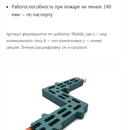
Работоспособность при пожаре не менее 240
мин — по паспорту
Артикул формируется по шаблону 98ab8c, где a — код
номинального тока, b — тип компоновки, c — номер
секции. Точную расшифровку см. в каталоге.