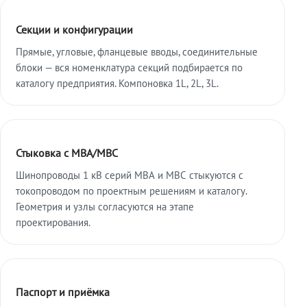
Секции и конфигурации
Прямые, угловые, фланцевые вводы, соединительные
блоки — вся номенклатура секций подбирается по
каталогу предприятия. Компоновка 1L, 2L, 3L.
Стыковка с МВА/МВС
Шинопроводы 1 кВ серий МВА и МВС стыкуются с
токопроводом по проектным решениям и каталогу.
Геометрия и узлы согласуются на этапе
проектирования.
Паспорт и приёмка