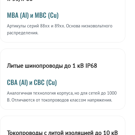
МВА (Al) и МВС (Cu)
Артикулы серий 88xx и 89xx. Основа низковольтного
распределения.
Литые шинопроводы до 1 кВ IP68
СВА (Al) и СВС (Cu)
Аналогичная технология корпуса, но для сетей до 1000
В. Отличаются от токопроводов классом напряжения.
Токопроводы с литой изоляцией до 10 кВ