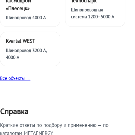
Космодром
Техноспарк
«Плесецк»
Шинопроводная
система 1200–5000 А
Шинопровод 4000 А
Kvartal WEST
Шинопровод 3200 А,
4000 А
Все объекты →
Справка
Краткие ответы по подбору и применению — по
каталогам METAENERGY.