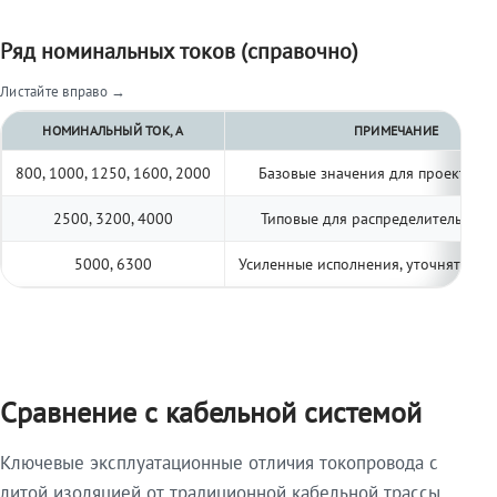
Ряд номинальных токов (справочно)
Листайте вправо →
НОМИНАЛЬНЫЙ ТОК, А
ПРИМЕЧАНИЕ
800, 1000, 1250, 1600, 2000
Базовые значения для проектиро
2500, 3200, 4000
Типовые для распределительных 
5000, 6300
Усиленные исполнения, уточнять по 
Сравнение с кабельной системой
Ключевые эксплуатационные отличия токопровода с
литой изоляцией от традиционной кабельной трассы.