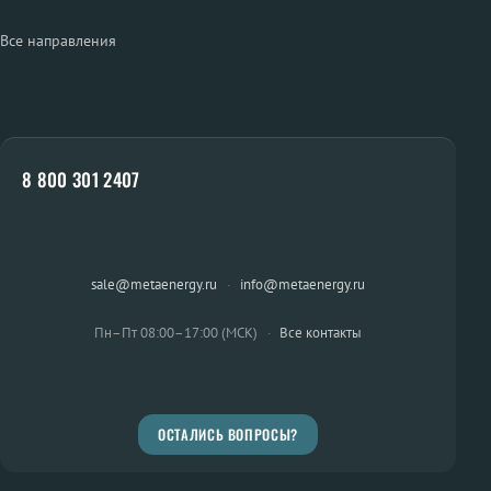
Все направления
8 800 301 2407
sale@metaenergy.ru
·
info@metaenergy.ru
Пн–Пт 08:00–17:00 (МСК)
·
Все контакты
ОСТАЛИСЬ ВОПРОСЫ?