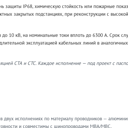
нь защиты IP68, химическую стойкость или пожарные показ
ктных закрытых подстанциях, при реконструкции с высокой
до 10 кВ, на номинальные токи вплоть до 6300 А. Срок сл
 длительной эксплуатацией кабельных линий в аналогичных
яцией СТА и СТС. Каждое исполнение — под проект с паспо
в двух исполнениях по материалу проводников — алюмини
готовности и совместимы с шинопроводами МВА/МВС.