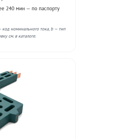
ее 240 мин — по паспорту
 код номинального тока, b — тип
ку см. в каталоге.