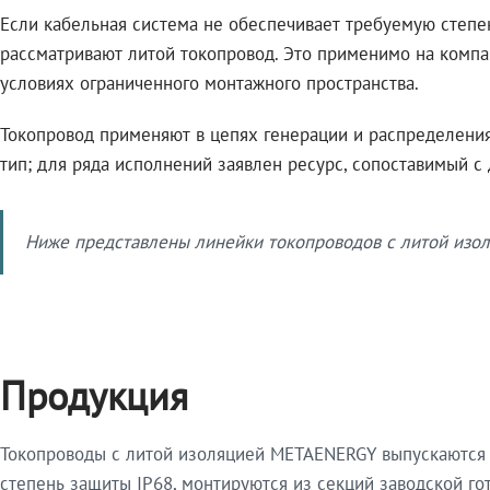
Если кабельная система не обеспечивает требуемую степе
рассматривают литой токопровод. Это применимо на компа
условиях ограниченного монтажного пространства.
Токопровод применяют в цепях генерации и распределения 
тип; для ряда исполнений заявлен ресурс, сопоставимый с
Ниже представлены линейки токопроводов с литой изол
Продукция
Токопроводы с литой изоляцией METAENERGY выпускаются 
степень защиты IP68, монтируются из секций заводской 