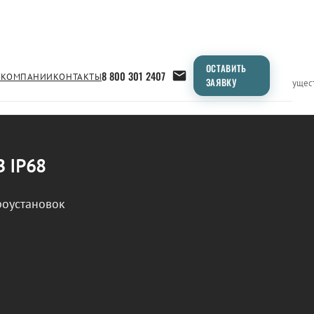
ОСТАВИТЬ
8 800 301 2407
 КОМПАНИИ
КОНТАКТЫ
ЗАЯВКУ
Применение
Продукция
Типоразмеры
Сравнение
Преимущес
В IP68
роустановок