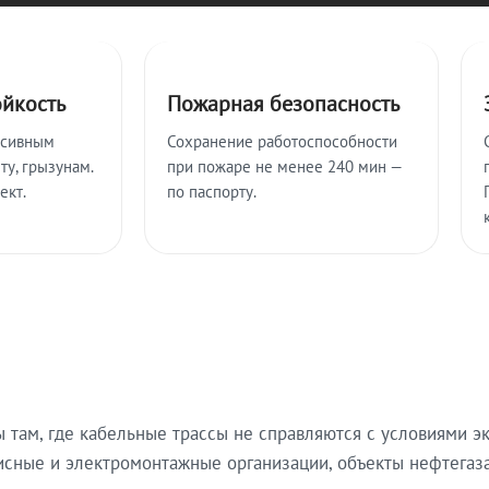
ойкость
Пожарная безопасность
ссивным
Сохранение работоспособности
ту, грызунам.
при пожаре не менее 240 мин —
ект.
по паспорту.
там, где кабельные трассы не справляются с условиями эк
исные и электромонтажные организации, объекты нефтегаза