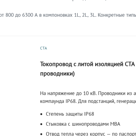
 800 до 6300 А в компоновках 1L, 2L, 3L. Конкретные тип
СТА
Токопровод с литой изоляцией СТ
проводники)
На напряжение до 10 кВ. Проводники из 
компаунда IP68. Для подстанций, генера
Степень защиты IP68
Стыковка с шинопроводами МВА
Отвод тепла через корпус — по паспор