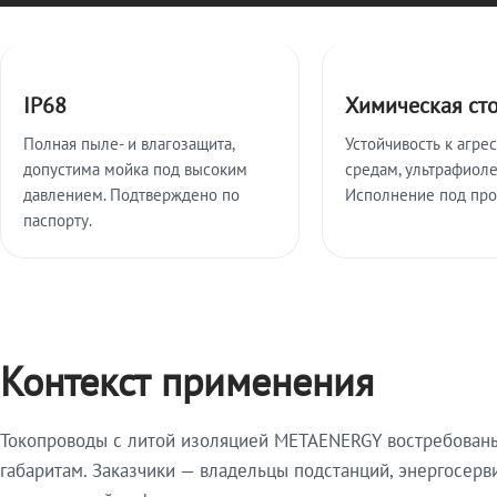
Ключевые особенности
IP68
Химическая ст
Полная пыле- и влагозащита,
Устойчивость к агре
допустима мойка под высоким
средам, ультрафиоле
давлением. Подтверждено по
Исполнение под про
паспорту.
Контекст применения
Токопроводы с литой изоляцией METAENERGY востребованы 
габаритам. Заказчики — владельцы подстанций, энергосерв