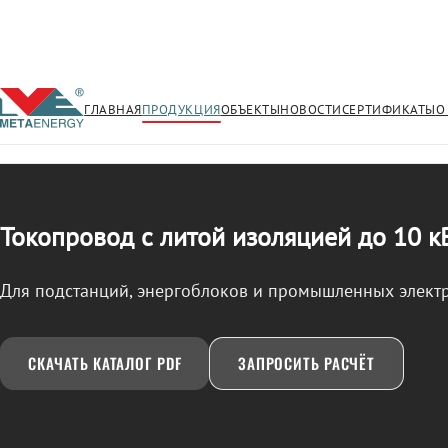
ГЛАВНАЯ
ПРОДУКЦИЯ
ОБЪЕКТЫ
НОВОСТИ
СЕРТИФИКАТЫ
О
/
ТОКОПРОВОД
← Продукция
Токопровод с литой изоляцией до 10 к
Для подстанций, энергоблоков и промышленных элект
СКАЧАТЬ КАТАЛОГ PDF
ЗАПРОСИТЬ РАСЧЁТ