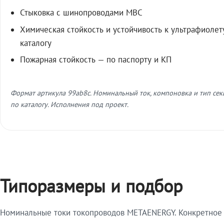
Стыковка с шинопроводами МВС
Химическая стойкость и устойчивость к ультрафиолет
каталогу
Пожарная стойкость — по паспорту и КП
Формат артикула 99ab8c. Номинальный ток, компоновка и тип се
по каталогу. Исполнения под проект.
Типоразмеры и подбор
Номинальные токи токопроводов METAENERGY. Конкретное и