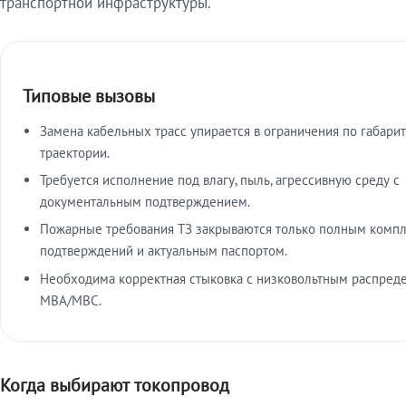
транспортной инфраструктуры.
Типовые вызовы
Замена кабельных трасс упирается в ограничения по габарит
траектории.
Требуется исполнение под влагу, пыль, агрессивную среду с
документальным подтверждением.
Пожарные требования ТЗ закрываются только полным комп
подтверждений и актуальным паспортом.
Необходима корректная стыковка с низковольтным распред
МВА/МВС.
Когда выбирают токопровод