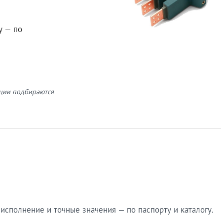
у — по
кции подбираются
сполнение и точные значения — по паспорту и каталогу.