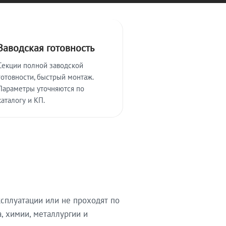
Заводская готовность
Секции полной заводской
готовности, быстрый монтаж.
Параметры уточняются по
каталогу и КП.
сплуатации или не проходят по
, химии, металлургии и