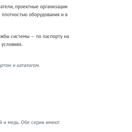
атели, проектные организации
 плотностью оборудования и в
ужбы системы — по паспорту на
 условиях.
ртом и каталогом.
й и медь. Обе серии имеют