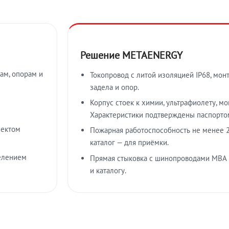
Решение METAENERGY
ам, опорам и
Токопровод с литой изоляцией IP68, мон
задела и опор.
Корпус стоек к химии, ультрафиолету, м
Характеристики подтверждены паспорто
лектом
Пожарная работоспособность не менее 2
каталог — для приёмки.
елением
Прямая стыковка с шинопроводами МВА
и каталогу.