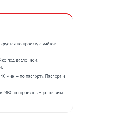
тируется по проекту с учётом
ойке под давлением.
м.
40 мин — по паспорту. Паспорт и
 и МВС по проектным решениям