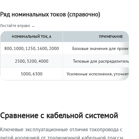
Ряд номинальных токов (справочно)
Листайте вправо →
НОМИНАЛЬНЫЙ ТОК, А
ПРИМЕЧАНИЕ
800, 1000, 1250, 1600, 2000
Базовые значения для проектиро
2500, 3200, 4000
Типовые для распределительных 
5000, 6300
Усиленные исполнения, уточнять по 
Сравнение с кабельной системой
Ключевые эксплуатационные отличия токопровода с
литой изоляцией от традиционной кабельной трассы.