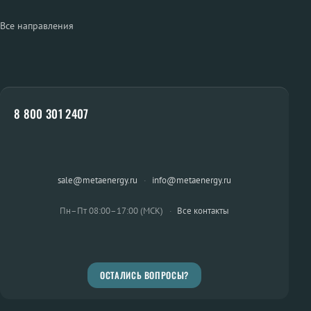
Все направления
8 800 301 2407
sale@metaenergy.ru
·
info@metaenergy.ru
Пн–Пт 08:00–17:00 (МСК)
·
Все контакты
ОСТАЛИСЬ ВОПРОСЫ?