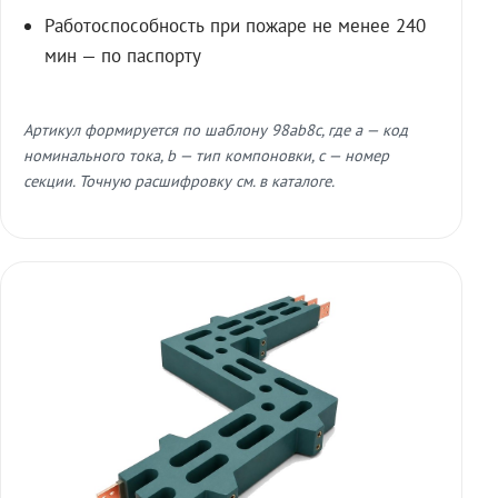
Работоспособность при пожаре не менее 240
мин — по паспорту
Артикул формируется по шаблону 98ab8c, где a — код
номинального тока, b — тип компоновки, c — номер
секции. Точную расшифровку см. в каталоге.