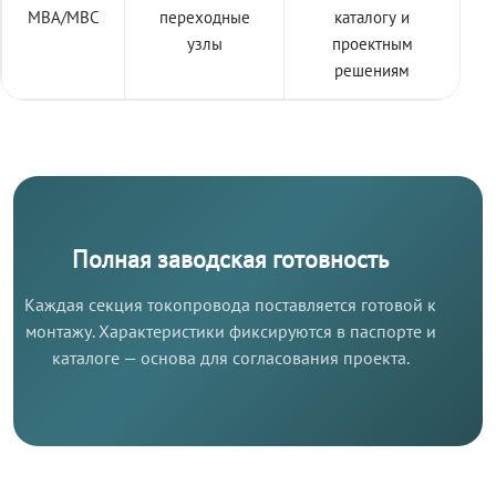
МВА/МВС
переходные
каталогу и
узлы
проектным
решениям
Полная заводская готовность
Каждая секция токопровода поставляется готовой к
монтажу. Характеристики фиксируются в паспорте и
каталоге — основа для согласования проекта.