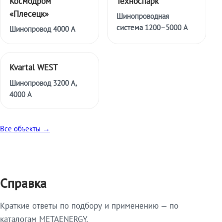
Космодром
Техноспарк
«Плесецк»
Шинопроводная
система 1200–5000 А
Шинопровод 4000 А
Kvartal WEST
Шинопровод 3200 А,
4000 А
Все объекты →
Справка
Краткие ответы по подбору и применению — по
каталогам METAENERGY.