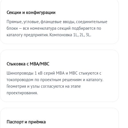
Секции и конфигурации
Прямые, угловые, фланцевые вводы, соединительные
блоки — вся номенклатура секций подбирается по
каталогу предприятия. Компоновка 1L, 2L, 3L.
Стыковка с МВА/МВС
Шинопроводы 1 кВ серий МВА и МВС стыкуются с
токопроводом по проектным решениям и каталогу.
Геометрия и узлы согласуются на этапе
проектирования.
Паспорт и приёмка