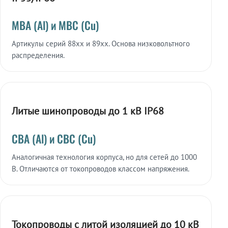
МВА (Al) и МВС (Cu)
Артикулы серий 88xx и 89xx. Основа низковольтного
распределения.
Литые шинопроводы до 1 кВ IP68
СВА (Al) и СВС (Cu)
Аналогичная технология корпуса, но для сетей до 1000
В. Отличаются от токопроводов классом напряжения.
Токопроводы с литой изоляцией до 10 кВ