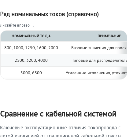
Ряд номинальных токов (справочно)
Листайте вправо →
НОМИНАЛЬНЫЙ ТОК, А
ПРИМЕЧАНИЕ
800, 1000, 1250, 1600, 2000
Базовые значения для проектиро
2500, 3200, 4000
Типовые для распределительных 
5000, 6300
Усиленные исполнения, уточнять по 
Сравнение с кабельной системой
Ключевые эксплуатационные отличия токопровода с
литой изоляцией от традиционной кабельной трассы.