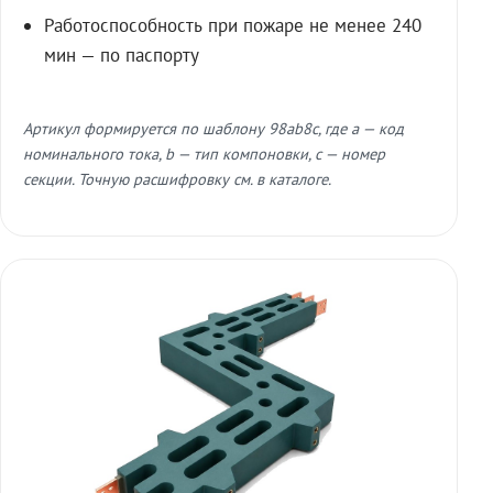
Работоспособность при пожаре не менее 240
мин — по паспорту
Артикул формируется по шаблону 98ab8c, где a — код
номинального тока, b — тип компоновки, c — номер
секции. Точную расшифровку см. в каталоге.