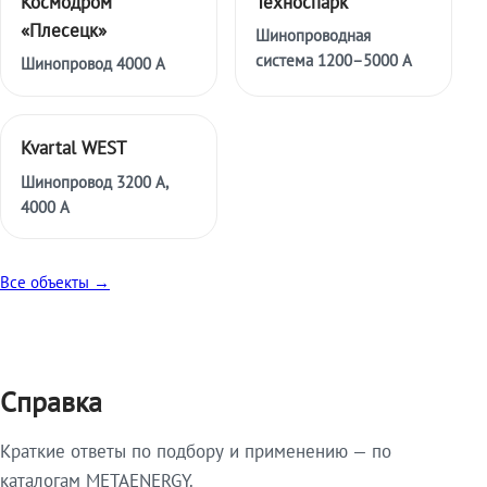
Космодром
Техноспарк
«Плесецк»
Шинопроводная
система 1200–5000 А
Шинопровод 4000 А
Kvartal WEST
Шинопровод 3200 А,
4000 А
Все объекты →
Справка
Краткие ответы по подбору и применению — по
каталогам METAENERGY.