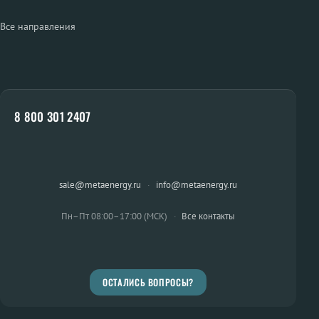
Все направления
8 800 301 2407
sale@metaenergy.ru
·
info@metaenergy.ru
Пн–Пт 08:00–17:00 (МСК)
·
Все контакты
ОСТАЛИСЬ ВОПРОСЫ?