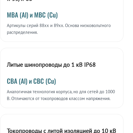
МВА (Al) и МВС (Cu)
Артикулы серий 88xx и 89xx. Основа низковольтного
распределения.
Литые шинопроводы до 1 кВ IP68
СВА (Al) и СВС (Cu)
Аналогичная технология корпуса, но для сетей до 1000
В. Отличаются от токопроводов классом напряжения.
Токопроводы с литой изоляцией до 10 кВ