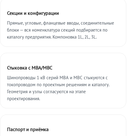
Секции и конфигурации
Прямые, угловые, фланцевые вводы, соединительные
блоки — вся номенклатура секций подбирается по
каталогу предприятия. Компоновка 1L, 2L, 3L.
Стыковка с МВА/МВС
Шинопроводы 1 кВ серий МВА и МВС стыкуются с
токопроводом по проектным решениям и каталогу.
Геометрия и узлы согласуются на этапе
проектирования.
Паспорт и приёмка