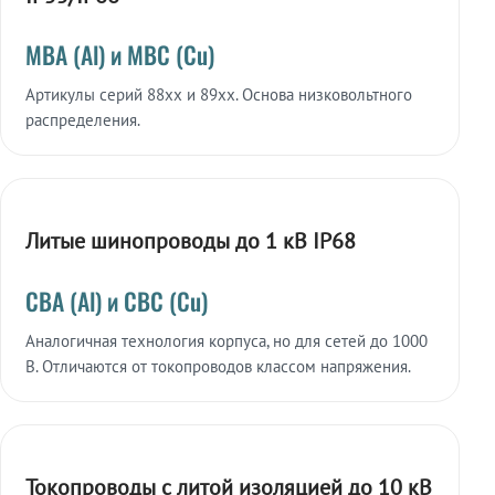
МВА (Al) и МВС (Cu)
Артикулы серий 88xx и 89xx. Основа низковольтного
распределения.
Литые шинопроводы до 1 кВ IP68
СВА (Al) и СВС (Cu)
Аналогичная технология корпуса, но для сетей до 1000
В. Отличаются от токопроводов классом напряжения.
Токопроводы с литой изоляцией до 10 кВ