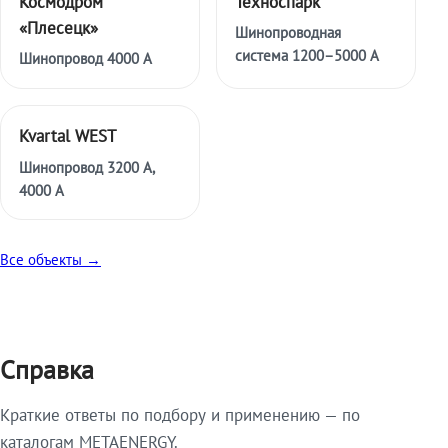
Космодром
Техноспарк
«Плесецк»
Шинопроводная
система 1200–5000 А
Шинопровод 4000 А
Kvartal WEST
Шинопровод 3200 А,
4000 А
Все объекты →
Справка
Краткие ответы по подбору и применению — по
каталогам METAENERGY.