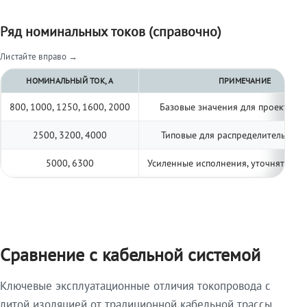
Ряд номинальных токов (справочно)
Листайте вправо →
НОМИНАЛЬНЫЙ ТОК, А
ПРИМЕЧАНИЕ
800, 1000, 1250, 1600, 2000
Базовые значения для проектиро
2500, 3200, 4000
Типовые для распределительных 
5000, 6300
Усиленные исполнения, уточнять по 
Сравнение с кабельной системой
Ключевые эксплуатационные отличия токопровода с
литой изоляцией от традиционной кабельной трассы.