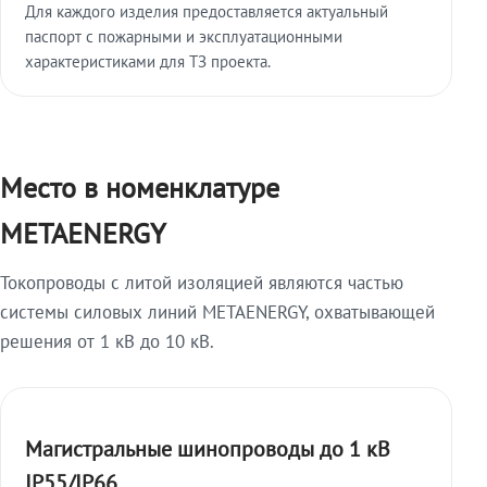
Для каждого изделия предоставляется актуальный
паспорт с пожарными и эксплуатационными
характеристиками для ТЗ проекта.
Место в номенклатуре
METAENERGY
Токопроводы с литой изоляцией являются частью
системы силовых линий METAENERGY, охватывающей
решения от 1 кВ до 10 кВ.
Магистральные шинопроводы до 1 кВ
IP55/IP66