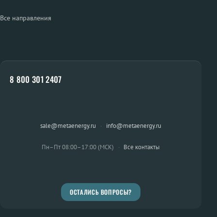
Все направления
8 800 301 2407
sale@metaenergy.ru
·
info@metaenergy.ru
Пн–Пт 08:00–17:00 (МСК)
·
Все контакты
ОСТАЛИСЬ ВОПРОСЫ?