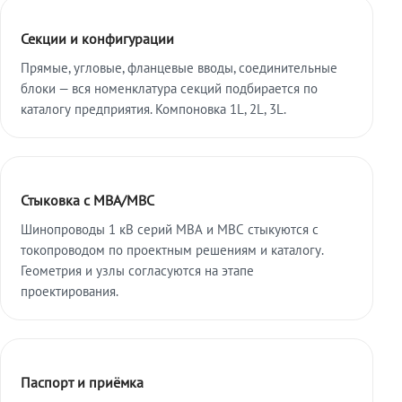
Секции и конфигурации
Прямые, угловые, фланцевые вводы, соединительные
блоки — вся номенклатура секций подбирается по
каталогу предприятия. Компоновка 1L, 2L, 3L.
Стыковка с МВА/МВС
Шинопроводы 1 кВ серий МВА и МВС стыкуются с
токопроводом по проектным решениям и каталогу.
Геометрия и узлы согласуются на этапе
проектирования.
Паспорт и приёмка