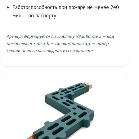
Работоспособность при пожаре не менее 240
мин — по паспорту
Артикул формируется по шаблону 98ab8c, где a — код
номинального тока, b — тип компоновки, c — номер
секции. Точную расшифровку см. в каталоге.