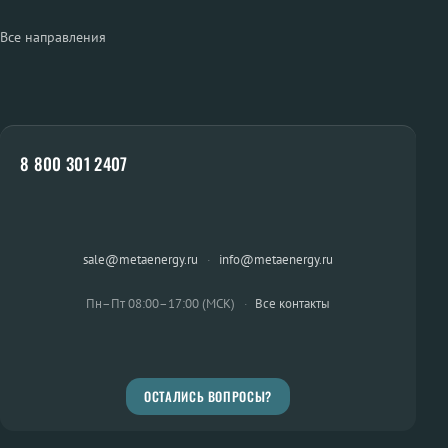
Все направления
8 800 301 2407
sale@metaenergy.ru
·
info@metaenergy.ru
Пн–Пт 08:00–17:00 (МСК)
·
Все контакты
ОСТАЛИСЬ ВОПРОСЫ?