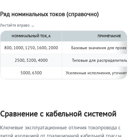
Ряд номинальных токов (справочно)
Листайте вправо →
НОМИНАЛЬНЫЙ ТОК, А
ПРИМЕЧАНИЕ
800, 1000, 1250, 1600, 2000
Базовые значения для проектиро
2500, 3200, 4000
Типовые для распределительных 
5000, 6300
Усиленные исполнения, уточнять по 
Сравнение с кабельной системой
Ключевые эксплуатационные отличия токопровода с
литой изоляцией от традиционной кабельной трассы.