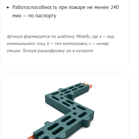
Работоспособность при пожаре не менее 240
мин — по паспорту
Артикул формируется по шаблону 98ab8c, где a — код
номинального тока, b — тип компоновки, c — номер
секции. Точную расшифровку см. в каталоге.