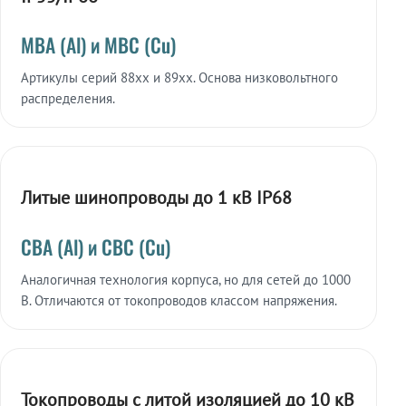
МВА (Al) и МВС (Cu)
Артикулы серий 88xx и 89xx. Основа низковольтного
распределения.
Литые шинопроводы до 1 кВ IP68
СВА (Al) и СВС (Cu)
Аналогичная технология корпуса, но для сетей до 1000
В. Отличаются от токопроводов классом напряжения.
Токопроводы с литой изоляцией до 10 кВ