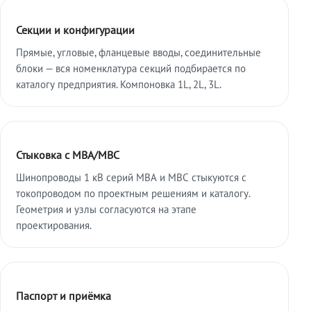
Секции и конфигурации
Прямые, угловые, фланцевые вводы, соединительные
блоки — вся номенклатура секций подбирается по
каталогу предприятия. Компоновка 1L, 2L, 3L.
Стыковка с МВА/МВС
Шинопроводы 1 кВ серий МВА и МВС стыкуются с
токопроводом по проектным решениям и каталогу.
Геометрия и узлы согласуются на этапе
проектирования.
Паспорт и приёмка