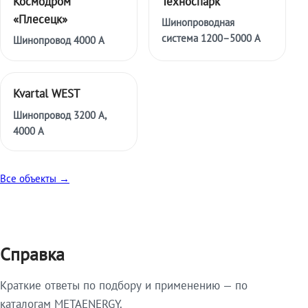
Космодром
Техноспарк
«Плесецк»
Шинопроводная
система 1200–5000 А
Шинопровод 4000 А
Kvartal WEST
Шинопровод 3200 А,
4000 А
Все объекты →
Справка
Краткие ответы по подбору и применению — по
каталогам METAENERGY.