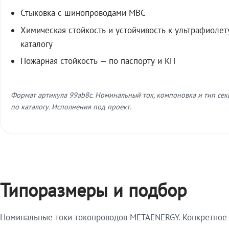
Стыковка с шинопроводами МВС
Химическая стойкость и устойчивость к ультрафиолет
каталогу
Пожарная стойкость — по паспорту и КП
Формат артикула 99ab8c. Номинальный ток, компоновка и тип се
по каталогу. Исполнения под проект.
Типоразмеры и подбор
Номинальные токи токопроводов METAENERGY. Конкретное и