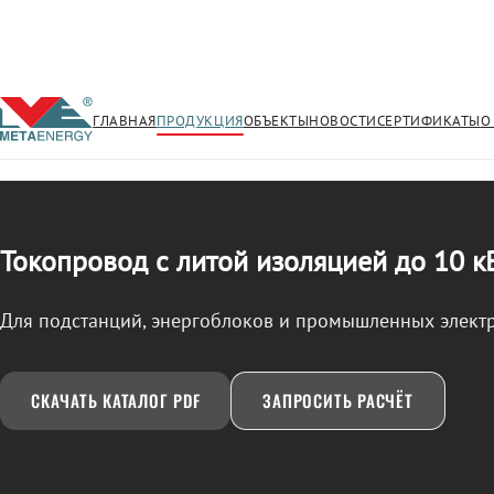
ГЛАВНАЯ
ПРОДУКЦИЯ
ОБЪЕКТЫ
НОВОСТИ
СЕРТИФИКАТЫ
О
/
ТОКОПРОВОД
← Продукция
Токопровод с литой изоляцией до 10 к
Для подстанций, энергоблоков и промышленных элект
СКАЧАТЬ КАТАЛОГ PDF
ЗАПРОСИТЬ РАСЧЁТ