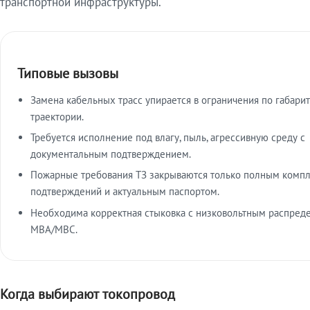
транспортной инфраструктуры.
Типовые вызовы
Замена кабельных трасс упирается в ограничения по габарит
траектории.
Требуется исполнение под влагу, пыль, агрессивную среду с
документальным подтверждением.
Пожарные требования ТЗ закрываются только полным комп
подтверждений и актуальным паспортом.
Необходима корректная стыковка с низковольтным распред
МВА/МВС.
Когда выбирают токопровод