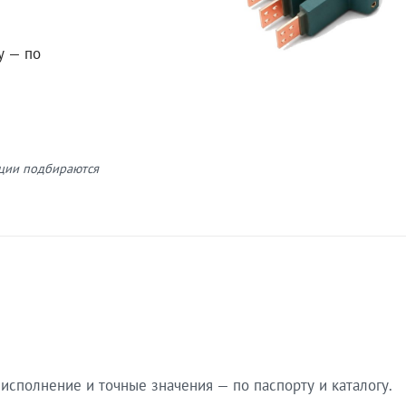
у — по
кции подбираются
сполнение и точные значения — по паспорту и каталогу.