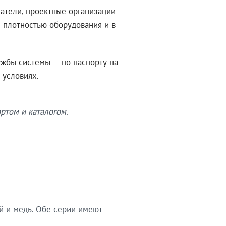
атели, проектные организации
 плотностью оборудования и в
ужбы системы — по паспорту на
 условиях.
ртом и каталогом.
й и медь. Обе серии имеют