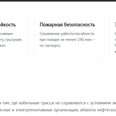
ойкость
Пожарная безопасность
ссивным
Сохранение работоспособности
ту, грызунам.
при пожаре не менее 240 мин —
ект.
по паспорту.
там, где кабельные трассы не справляются с условиями эк
исные и электромонтажные организации, объекты нефтегаза