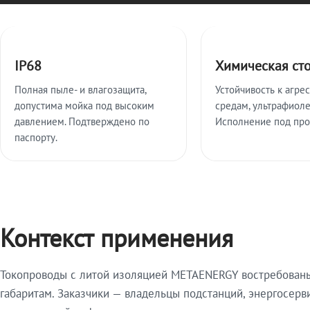
Ключевые особенности
IP68
Химическая ст
Полная пыле- и влагозащита,
Устойчивость к агре
допустима мойка под высоким
средам, ультрафиоле
давлением. Подтверждено по
Исполнение под про
паспорту.
Контекст применения
Токопроводы с литой изоляцией METAENERGY востребованы 
габаритам. Заказчики — владельцы подстанций, энергосерв