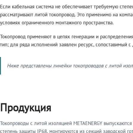
Если кабельная система не обеспечивает требуемую степе
рассматривают литой токопровод. Это применимо на компа
условиях ограниченного монтажного пространства.
Токопровод применяют в цепях генерации и распределения 
тип; для ряда исполнений заявлен ресурс, сопоставимый с
Ниже представлены линейки токопроводов с литой изол
Продукция
Токопроводы с литой изоляцией METAENERGY выпускаются 
степень защиты IP68, монтируются из секций заводской 