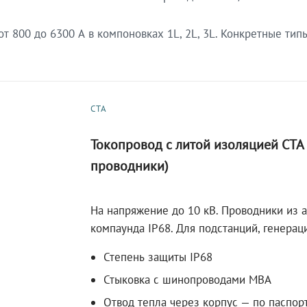
 800 до 6300 А в компоновках 1L, 2L, 3L. Конкретные тип
СТА
Токопровод с литой изоляцией СТ
проводники)
На напряжение до 10 кВ. Проводники из 
компаунда IP68. Для подстанций, генера
Степень защиты IP68
Стыковка с шинопроводами МВА
Отвод тепла через корпус — по паспор