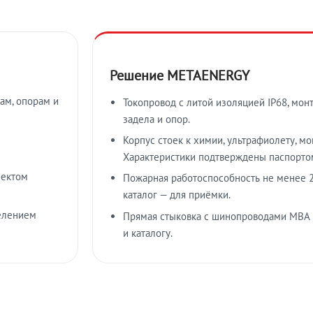
Решение METAENERGY
ам, опорам и
Токопровод с литой изоляцией IP68, мон
задела и опор.
Корпус стоек к химии, ультрафиолету, м
Характеристики подтверждены паспорто
лектом
Пожарная работоспособность не менее 2
каталог — для приёмки.
елением
Прямая стыковка с шинопроводами МВА
и каталогу.