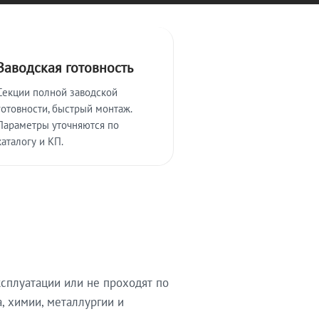
Заводская готовность
Секции полной заводской
готовности, быстрый монтаж.
Параметры уточняются по
каталогу и КП.
сплуатации или не проходят по
, химии, металлургии и