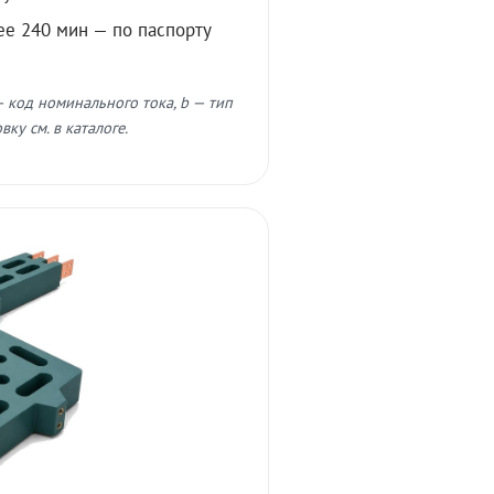
ее 240 мин — по паспорту
 код номинального тока, b — тип
ку см. в каталоге.