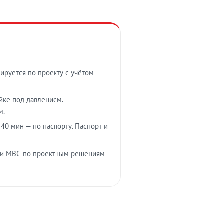
тируется по проекту с учётом
ойке под давлением.
м.
40 мин — по паспорту. Паспорт и
 и МВС по проектным решениям