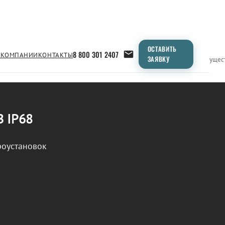
ОСТАВИТЬ
8 800 301 2407
 КОМПАНИИ
КОНТАКТЫ
ЗАЯВКУ
Применение
Продукция
Типоразмеры
Сравнение
Преимущес
В IP68
роустановок