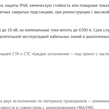
нь защиты IP68, химическую стойкость или пожарные показ
ктных закрытых подстанциях, при реконструкции с высокой
до 10 кВ, на номинальные токи вплоть до 6300 А. Срок сл
 длительной эксплуатацией кабельных линий в аналогичных
яцией СТА и СТС. Каждое исполнение — под проект с паспо
в двух исполнениях по материалу проводников — алюмини
готовности и совместимы с шинопроводами МВА/МВС.