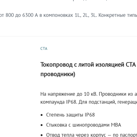
 800 до 6300 А в компоновках 1L, 2L, 3L. Конкретные тип
СТА
Токопровод с литой изоляцией СТ
проводники)
На напряжение до 10 кВ. Проводники из 
компаунда IP68. Для подстанций, генера
Степень защиты IP68
Стыковка с шинопроводами МВА
Отвод тепла через корпус — по паспор