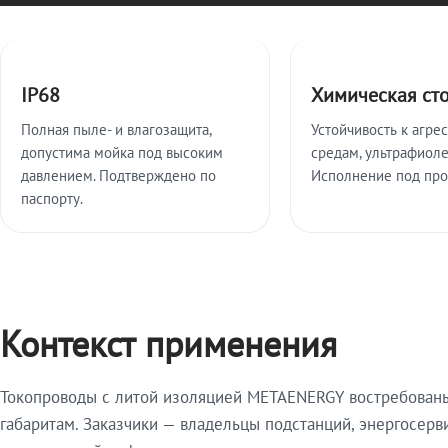
Ключевые особенности
IP68
Химическая ст
Полная пыле- и влагозащита,
Устойчивость к агре
допустима мойка под высоким
средам, ультрафиоле
давлением. Подтверждено по
Исполнение под про
паспорту.
Контекст применения
Токопроводы с литой изоляцией METAENERGY востребованы 
габаритам. Заказчики — владельцы подстанций, энергосерв