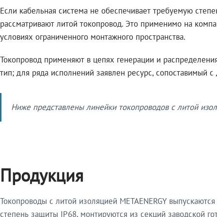
Если кабельная система не обеспечивает требуемую степе
рассматривают литой токопровод. Это применимо на компа
условиях ограниченного монтажного пространства.
Токопровод применяют в цепях генерации и распределения 
тип; для ряда исполнений заявлен ресурс, сопоставимый с
Ниже представлены линейки токопроводов с литой изол
Продукция
Токопроводы с литой изоляцией METAENERGY выпускаются 
степень защиты IP68, монтируются из секций заводской 