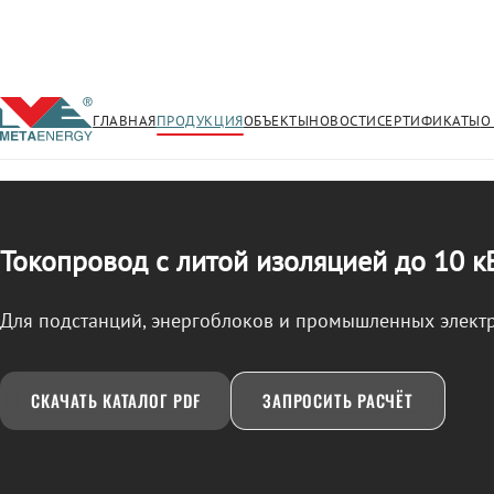
ГЛАВНАЯ
ПРОДУКЦИЯ
ОБЪЕКТЫ
НОВОСТИ
СЕРТИФИКАТЫ
О
/
ТОКОПРОВОД
← Продукция
Токопровод с литой изоляцией до 10 к
Для подстанций, энергоблоков и промышленных элект
СКАЧАТЬ КАТАЛОГ PDF
ЗАПРОСИТЬ РАСЧЁТ