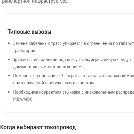
транспортной инфраструктуры.
Типовые вызовы
Замена кабельных трасс упирается в ограничения по габарит
траектории.
Требуется исполнение под влагу, пыль, агрессивную среду с
документальным подтверждением.
Пожарные требования ТЗ закрываются только полным комп
подтверждений и актуальным паспортом.
Необходима корректная стыковка с низковольтным распред
МВА/МВС.
Когда выбирают токопровод