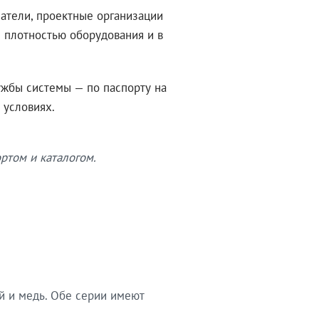
атели, проектные организации
 плотностью оборудования и в
ужбы системы — по паспорту на
 условиях.
ртом и каталогом.
й и медь. Обе серии имеют