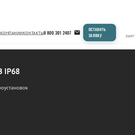
ОСТАВИТЬ
8 800 301 2407
 КОМПАНИИ
КОНТАКТЫ
ЗАЯВКУ
Применение
Продукция
Типоразмеры
Сравнение
Преимущес
В IP68
роустановок