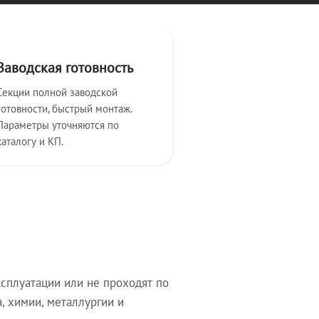
Заводская готовность
Секции полной заводской
готовности, быстрый монтаж.
Параметры уточняются по
каталогу и КП.
сплуатации или не проходят по
, химии, металлургии и