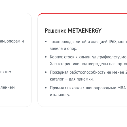
Решение METAENERGY
ам, опорам и
Токопровод с литой изоляцией IP68, мон
задела и опор.
Корпус стоек к химии, ультрафиолету, м
Характеристики подтверждены паспорто
лектом
Пожарная работоспособность не менее 2
каталог — для приёмки.
елением
Прямая стыковка с шинопроводами МВА
и каталогу.