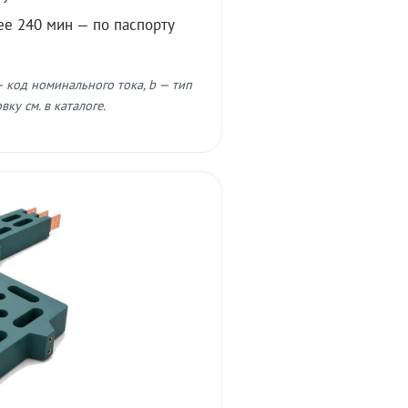
ее 240 мин — по паспорту
 код номинального тока, b — тип
ку см. в каталоге.