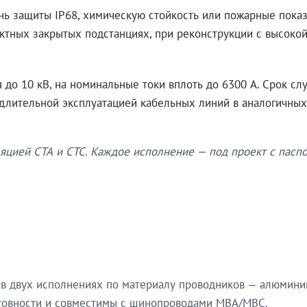
нь защиты IP68, химическую стойкость или пожарные показ
ктных закрытых подстанциях, при реконструкции с высокой
до 10 кВ, на номинальные токи вплоть до 6300 А. Срок сл
 длительной эксплуатацией кабельных линий в аналогичных
яцией СТА и СТС. Каждое исполнение — под проект с паспо
в двух исполнениях по материалу проводников — алюмини
готовности и совместимы с шинопроводами МВА/МВС.