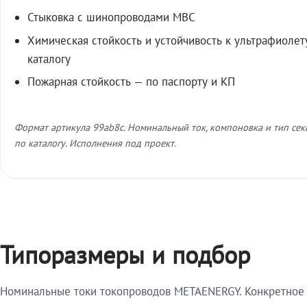
Стыковка с шинопроводами МВС
Химическая стойкость и устойчивость к ультрафиолет
каталогу
Пожарная стойкость — по паспорту и КП
Формат артикула 99ab8c. Номинальный ток, компоновка и тип се
по каталогу. Исполнения под проект.
Типоразмеры и подбор
Номинальные токи токопроводов METAENERGY. Конкретное и