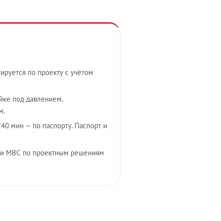
тируется по проекту с учётом
ойке под давлением.
м.
40 мин — по паспорту. Паспорт и
 и МВС по проектным решениям