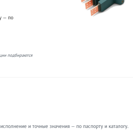
у — по
кции подбираются
сполнение и точные значения — по паспорту и каталогу.