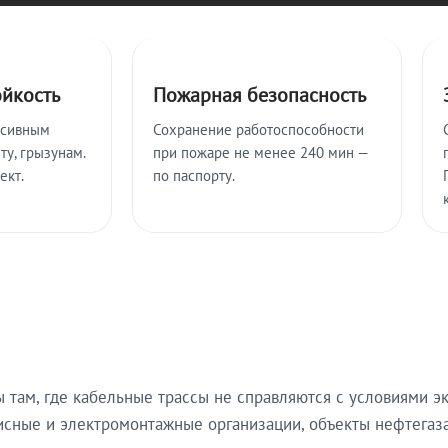
ойкость
Пожарная безопасность
ссивным
Сохранение работоспособности
ту, грызунам.
при пожаре не менее 240 мин —
ект.
по паспорту.
там, где кабельные трассы не справляются с условиями эк
исные и электромонтажные организации, объекты нефтегаза