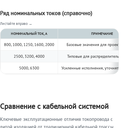
Ряд номинальных токов (справочно)
Листайте вправо →
НОМИНАЛЬНЫЙ ТОК, А
ПРИМЕЧАНИЕ
800, 1000, 1250, 1600, 2000
Базовые значения для проектиро
2500, 3200, 4000
Типовые для распределительных 
5000, 6300
Усиленные исполнения, уточнять по 
Сравнение с кабельной системой
Ключевые эксплуатационные отличия токопровода с
литой изоляцией от традиционной кабельной трассы.