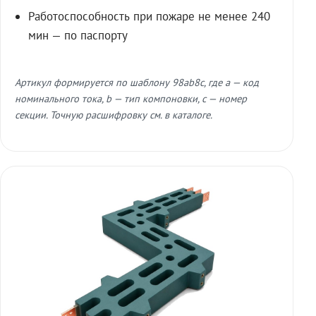
Работоспособность при пожаре не менее 240
мин — по паспорту
Артикул формируется по шаблону 98ab8c, где a — код
номинального тока, b — тип компоновки, c — номер
секции. Точную расшифровку см. в каталоге.