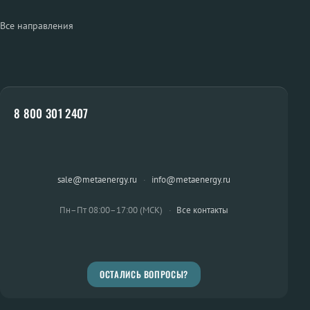
Все направления
8 800 301 2407
sale@metaenergy.ru
·
info@metaenergy.ru
Пн–Пт 08:00–17:00 (МСК)
·
Все контакты
ОСТАЛИСЬ ВОПРОСЫ?