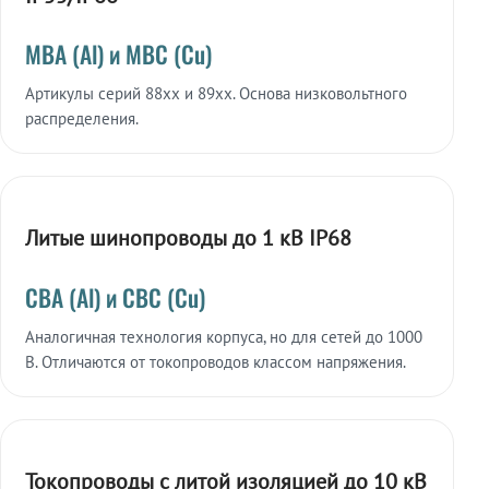
МВА (Al) и МВС (Cu)
Артикулы серий 88xx и 89xx. Основа низковольтного
распределения.
Литые шинопроводы до 1 кВ IP68
СВА (Al) и СВС (Cu)
Аналогичная технология корпуса, но для сетей до 1000
В. Отличаются от токопроводов классом напряжения.
Токопроводы с литой изоляцией до 10 кВ