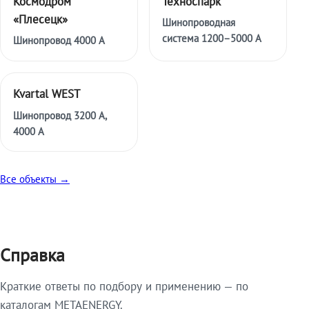
Космодром
Техноспарк
«Плесецк»
Шинопроводная
система 1200–5000 А
Шинопровод 4000 А
Kvartal WEST
Шинопровод 3200 А,
4000 А
Все объекты →
Справка
Краткие ответы по подбору и применению — по
каталогам METAENERGY.