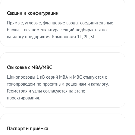
Секции и конфигурации
Прямые, угловые, фланцевые вводы, соединительные
блоки — вся номенклатура секций подбирается по
каталогу предприятия. Компоновка 1L, 2L, 3L.
Стыковка с МВА/МВС
Шинопроводы 1 кВ серий МВА и МВС стыкуются с
токопроводом по проектным решениям и каталогу.
Геометрия и узлы согласуются на этапе
проектирования.
Паспорт и приёмка