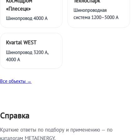
Космодром
Техноспарк
«Плесецк»
Шинопроводная
система 1200–5000 А
Шинопровод 4000 А
Kvartal WEST
Шинопровод 3200 А,
4000 А
Все объекты →
Справка
Краткие ответы по подбору и применению — по
каталогам METAENERGY.