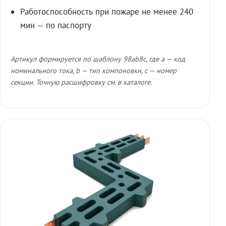
Работоспособность при пожаре не менее 240
мин — по паспорту
Артикул формируется по шаблону 98ab8c, где a — код
номинального тока, b — тип компоновки, c — номер
секции. Точную расшифровку см. в каталоге.