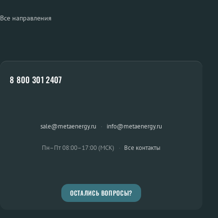
Все направления
8 800 301 2407
sale@metaenergy.ru
·
info@metaenergy.ru
Пн–Пт 08:00–17:00 (МСК)
·
Все контакты
ОСТАЛИСЬ ВОПРОСЫ?