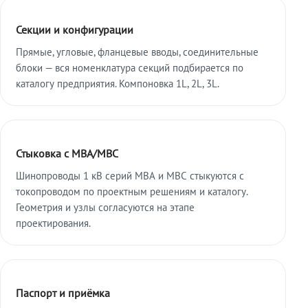
Секции и конфигурации
Прямые, угловые, фланцевые вводы, соединительные
блоки — вся номенклатура секций подбирается по
каталогу предприятия. Компоновка 1L, 2L, 3L.
Стыковка с МВА/МВС
Шинопроводы 1 кВ серий МВА и МВС стыкуются с
токопроводом по проектным решениям и каталогу.
Геометрия и узлы согласуются на этапе
проектирования.
Паспорт и приёмка