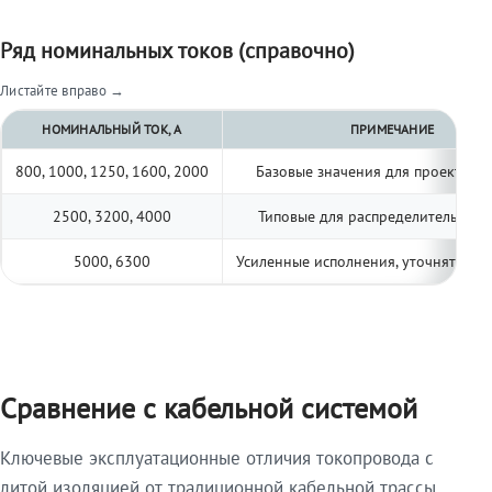
Ряд номинальных токов (справочно)
Листайте вправо →
НОМИНАЛЬНЫЙ ТОК, А
ПРИМЕЧАНИЕ
800, 1000, 1250, 1600, 2000
Базовые значения для проектиро
2500, 3200, 4000
Типовые для распределительных 
5000, 6300
Усиленные исполнения, уточнять по 
Сравнение с кабельной системой
Ключевые эксплуатационные отличия токопровода с
литой изоляцией от традиционной кабельной трассы.