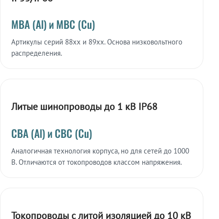
МВА (Al) и МВС (Cu)
Артикулы серий 88xx и 89xx. Основа низковольтного
распределения.
Литые шинопроводы до 1 кВ IP68
СВА (Al) и СВС (Cu)
Аналогичная технология корпуса, но для сетей до 1000
В. Отличаются от токопроводов классом напряжения.
Токопроводы с литой изоляцией до 10 кВ