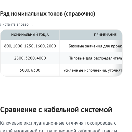
Ряд номинальных токов (справочно)
Листайте вправо →
НОМИНАЛЬНЫЙ ТОК, А
ПРИМЕЧАНИЕ
800, 1000, 1250, 1600, 2000
Базовые значения для проектиро
2500, 3200, 4000
Типовые для распределительных 
5000, 6300
Усиленные исполнения, уточнять по 
Сравнение с кабельной системой
Ключевые эксплуатационные отличия токопровода с
литой изоляцией от традиционной кабельной трассы.