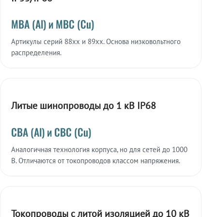
МВА (Al) и МВС (Cu)
Артикулы серий 88xx и 89xx. Основа низковольтного
распределения.
Литые шинопроводы до 1 кВ IP68
СВА (Al) и СВС (Cu)
Аналогичная технология корпуса, но для сетей до 1000
В. Отличаются от токопроводов классом напряжения.
Токопроводы с литой изоляцией до 10 кВ