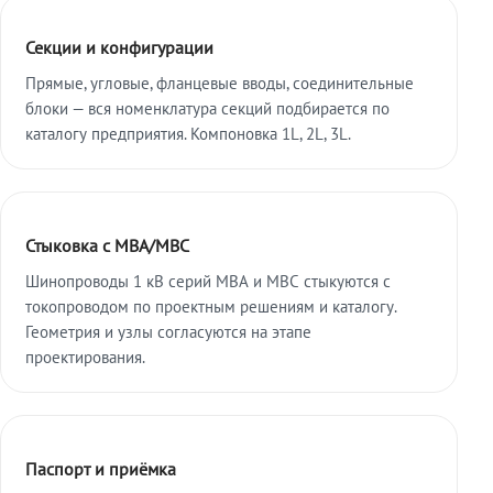
Секции и конфигурации
Прямые, угловые, фланцевые вводы, соединительные
блоки — вся номенклатура секций подбирается по
каталогу предприятия. Компоновка 1L, 2L, 3L.
Стыковка с МВА/МВС
Шинопроводы 1 кВ серий МВА и МВС стыкуются с
токопроводом по проектным решениям и каталогу.
Геометрия и узлы согласуются на этапе
проектирования.
Паспорт и приёмка