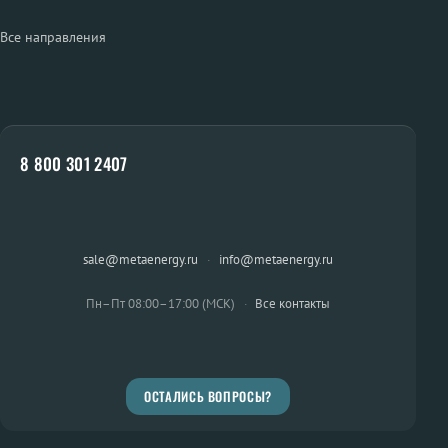
Все направления
8 800 301 2407
sale@metaenergy.ru
·
info@metaenergy.ru
Пн–Пт 08:00–17:00 (МСК)
·
Все контакты
ОСТАЛИСЬ ВОПРОСЫ?