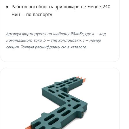
Работоспособность при пожаре не менее 240
мин — по паспорту
Артикул формируется по шаблону 98ab8c, где a — код
номинального тока, b — тип компоновки, c — номер
секции. Точную расшифровку см. в каталоге.