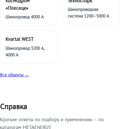
Космодром
Техноспарк
«Плесецк»
Шинопроводная
система 1200–5000 А
Шинопровод 4000 А
Kvartal WEST
Шинопровод 3200 А,
4000 А
Все объекты →
Справка
Краткие ответы по подбору и применению — по
каталогам METAENERGY.