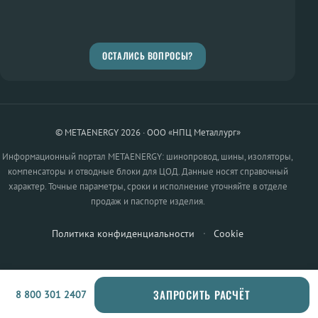
ОСТАЛИСЬ ВОПРОСЫ?
© METAENERGY 2026 · ООО «НПЦ Металлург»
Информационный портал METAENERGY: шинопровод, шины, изоляторы,
компенсаторы и отводные блоки для ЦОД. Данные носят справочный
характер. Точные параметры, сроки и исполнение уточняйте в отделе
продаж и паспорте изделия.
Политика конфиденциальности
·
Cookie
ЗАПРОСИТЬ РАСЧЁТ
8 800 301 2407