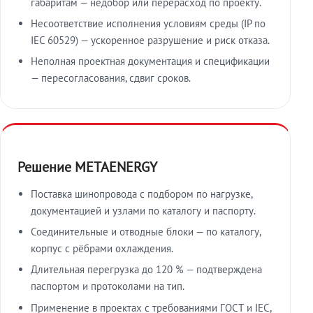
габаритам — недобор или перерасход по проекту.
Несоответствие исполнения условиям среды (IP по
IEC 60529) — ускоренное разрушение и риск отказа.
Неполная проектная документация и спецификации
— пересогласования, сдвиг сроков.
Решение METAENERGY
Поставка шинопровода с подбором по нагрузке,
документацией и узлами по каталогу и паспорту.
Соединительные и отводные блоки — по каталогу,
корпус с рёбрами охлаждения.
Длительная перегрузка до 120 % — подтверждена
паспортом и протоколами на тип.
Применение в проектах с требованиями ГОСТ и IEC,