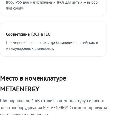
IP55, IP66 для магистральных, IP68 для литых — выбор
под среду.
Соответствие ГОСТ и IEC
Применение в проектах с требованиями российских и
международных стандартов.
Место в номенклатуре
METAENERGY
Шинопровод до 1 кВ входит в номенклатуру силового
электрооборудования METAENERGY. Смежные продукты
поставляются под проект.