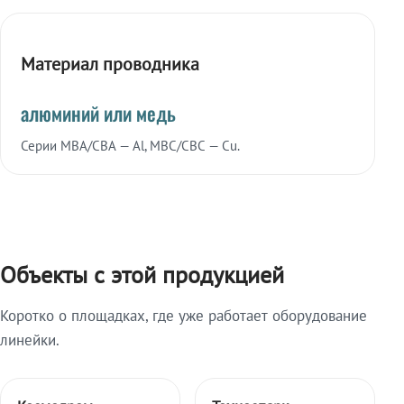
Материал проводника
алюминий или медь
Серии МВА/СВА — Al, МВС/СВС — Cu.
Объекты с этой продукцией
Коротко о площадках, где уже работает оборудование
линейки.