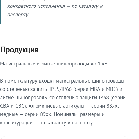
конкретного исполнения — по каталогу и
паспорту.
Продукция
Магистральные и литые шинопроводы до 1 кВ
В номенклатуру входят магистральные шинопроводы
со степенью защиты IP55/IP66 (серии МВА и МВС) и
литые шинопроводы со степенью защиты IP68 (серии
СВА и СВС). Алюминиевые артикулы — серии 88xx,
медные — серии 89xx. Номиналы, размеры и
конфигурации — по каталогу и паспорту.