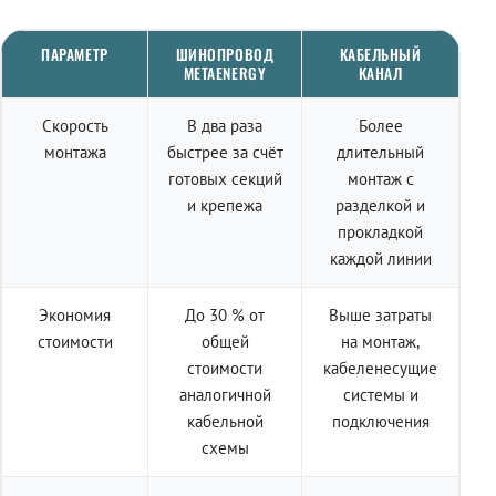
ПАРАМЕТР
ШИНОПРОВОД
КАБЕЛЬНЫЙ
METAENERGY
КАНАЛ
Скорость
В два раза
Более
монтажа
быстрее за счёт
длительный
готовых секций
монтаж с
и крепежа
разделкой и
прокладкой
каждой линии
Экономия
До 30 % от
Выше затраты
стоимости
общей
на монтаж,
стоимости
кабеленесущие
аналогичной
системы и
кабельной
подключения
схемы