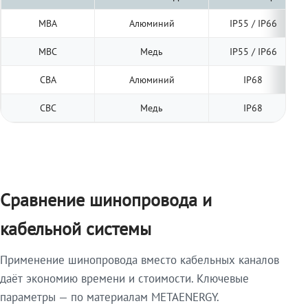
МВА
Алюминий
IP55 / IP66
МВС
Медь
IP55 / IP66
СВА
Алюминий
IP68
СВС
Медь
IP68
Сравнение шинопровода и
кабельной системы
Применение шинопровода вместо кабельных каналов
даёт экономию времени и стоимости. Ключевые
параметры — по материалам METAENERGY.