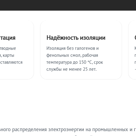
нтация
Надёжность изоляции
тводные
Изоляция без галогенов и
, карты
фенольных смол, рабочая
оставляются
температура до 150 °C, срок
службы не менее 25 лет.
ьного распределения электроэнергии на промышленных и г