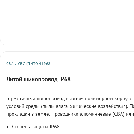
СВА / СВС (ЛИТОЙ IP68)
Литой шинопровод IP68
Герметичный шинопровод в литом полимерном корпусе 
условий среды (пыль, влага, химические воздействия). 
прокладки в земле. Проводники алюминиевые (СВА) или
Степень защиты IP68