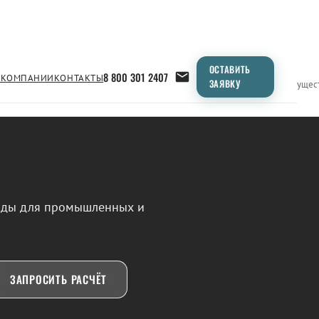
ОСТАВИТЬ
8 800 301 2407
 КОМПАНИИ
КОНТАКТЫ
ЗАЯВКУ
Применение
Продукция
Типоразмеры
Сравнение
Преимущес
воды для промышленных и
ЗАПРОСИТЬ РАСЧЁТ