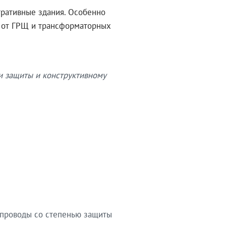
тративные здания. Особенно
в от ГРЩ и трансформаторных
и защиты и конструктивному
опроводы со степенью защиты