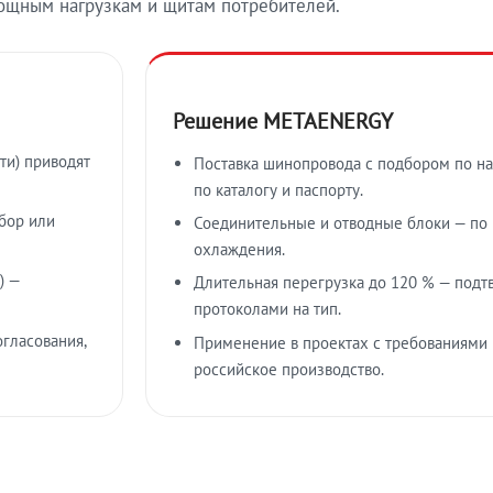
ощным нагрузкам и щитам потребителей.
Решение METAENERGY
ти) приводят
Поставка шинопровода с подбором по на
по каталогу и паспорту.
бор или
Соединительные и отводные блоки — по к
охлаждения.
) —
Длительная перегрузка до 120 % — подт
протоколами на тип.
гласования,
Применение в проектах с требованиями 
российское производство.