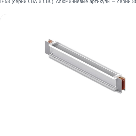
IP68 (серии СВА и СВС). Алюминиевые артикулы — серии 88