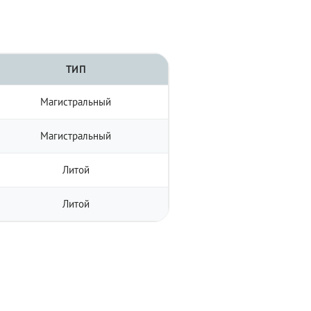
ТИП
Магистральный
Магистральный
Литой
Литой