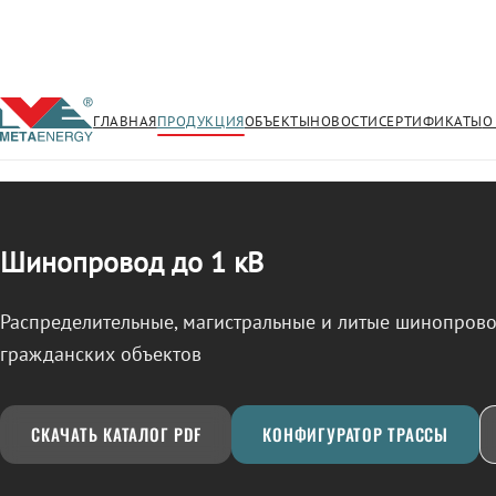
ГЛАВНАЯ
ПРОДУКЦИЯ
ОБЪЕКТЫ
НОВОСТИ
СЕРТИФИКАТЫ
О
/
ШИНОПРОВОД
← Продукция
Шинопровод до 1 кВ
Распределительные, магистральные и литые шинопро
гражданских объектов
СКАЧАТЬ КАТАЛОГ PDF
КОНФИГУРАТОР ТРАССЫ