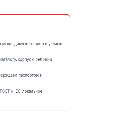
грузке, документацией и узлами
аталогу, корпус с рёбрами
верждена паспортом и
ГОСТ и IEC, локальное