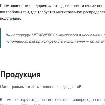
Промышленные предприятия, склады и логистические цент
востребован там, где требуется магистральное распредел
подстанций.
Шинопроводы METAENERGY выпускаются в нескольких ли
исполнению. Выбор конкретного исполнения — по катало
Продукция
Магистральные и литые шинопроводы до 1 кВ
В номенклатуру входят магистральные шинопроводы со ст