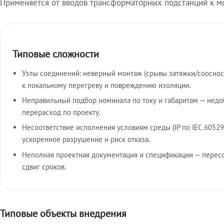
Применяется от вводов трансформаторных подстанций к м
Типовые сложности
Узлы соединений: неверный монтаж (срывы затяжки/сооснос
к локальному перегреву и повреждению изоляции.
Неправильный подбор номинала по току и габаритам — недо
перерасход по проекту.
Несоответствие исполнения условиям среды (IP по IEC 60529
ускоренное разрушение и риск отказа.
Неполная проектная документация и спецификации — пересо
сдвиг сроков.
Типовые объекты внедрения