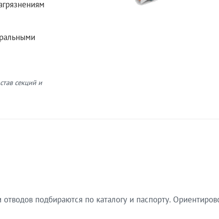
загрязнениям
еральными
став секций и
 отводов подбираются по каталогу и паспорту. Ориентиров