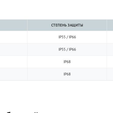
СТЕПЕНЬ ЗАЩИТЫ
IP55 / IP66
IP55 / IP66
IP68
IP68