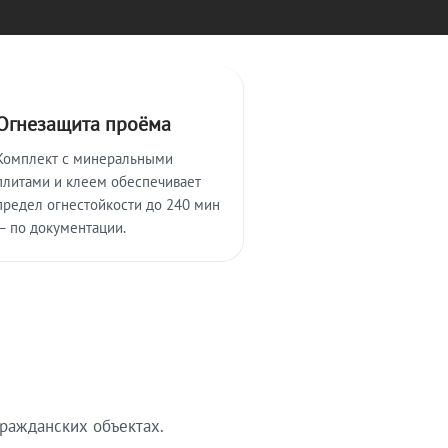
Огнезащита проёма
Комплект с минеральными
плитами и клеем обеспечивает
предел огнестойкости до 240 мин
— по документации.
ражданских объектах.