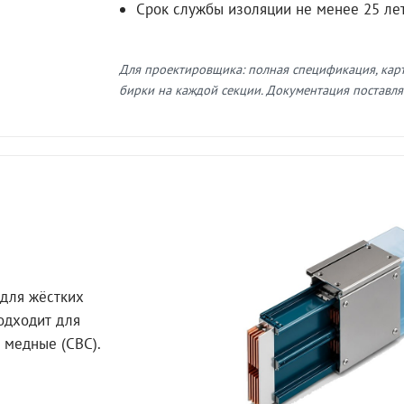
Срок службы изоляции не менее 25 ле
Для проектировщика: полная спецификация, кар
бирки на каждой секции. Документация поставляе
для жёстких
Подходит для
 медные (СВС).