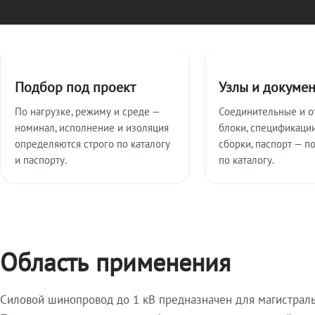
Ключевые особенности
Подбор под проект
Узлы и докуме
По нагрузке, режиму и среде —
Соединительные и о
номинал, исполнение и изоляция
блоки, спецификации
определяются строго по каталогу
сборки, паспорт — п
и паспорту.
по каталогу.
Область применения
Силовой шинопровод до 1 кВ предназначен для магистрал