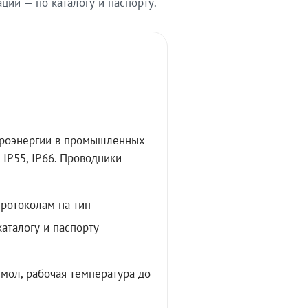
ии — по каталогу и паспорту.
троэнергии в промышленных
IP55, IP66. Проводники
протоколам на тип
аталогу и паспорту
мол, рабочая температура до