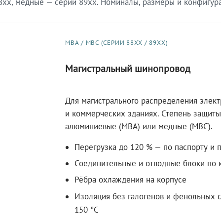
xx, медные — серии 89xx. Номиналы, размеры и конфигурац
МВА / МВС (СЕРИИ 88XX / 89XX)
Магистральный шинопровод
Для магистрального распределения элек
и коммерческих зданиях. Степень защиты 
алюминиевые (МВА) или медные (МВС).
Перегрузка до 120 % — по паспорту и 
Соединительные и отводные блоки по к
Рёбра охлаждения на корпусе
Изоляция без галогенов и фенольных с
150 °C