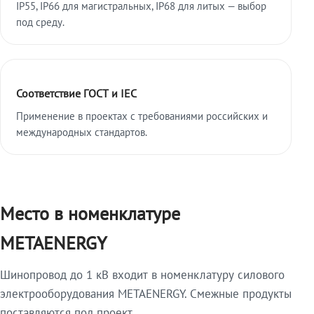
IP55, IP66 для магистральных, IP68 для литых — выбор
под среду.
Соответствие ГОСТ и IEC
Применение в проектах с требованиями российских и
международных стандартов.
Место в номенклатуре
METAENERGY
Шинопровод до 1 кВ входит в номенклатуру силового
электрооборудования METAENERGY. Смежные продукты
поставляются под проект.