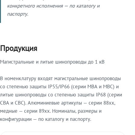
конкретного исполнения — по каталогу и
паспорту.
Продукция
Магистральные и литые шинопроводы до 1 кВ
В номенклатуру входят магистральные шинопроводы
со степенью защиты IP55/IP66 (серии МВА и МВС) и
литые шинопроводы со степенью защиты IP68 (серии
СВА и СВС). Алюминиевые артикулы — серии 88xx,
медные — серии 89xx. Номиналы, размеры и
конфигурации — по каталогу и паспорту.