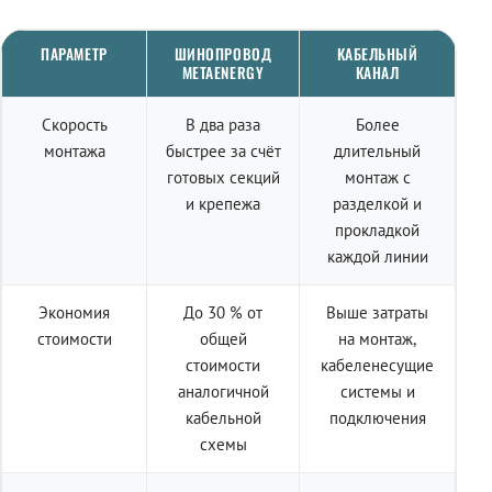
ПАРАМЕТР
ШИНОПРОВОД
КАБЕЛЬНЫЙ
METAENERGY
КАНАЛ
Скорость
В два раза
Более
монтажа
быстрее за счёт
длительный
готовых секций
монтаж с
и крепежа
разделкой и
прокладкой
каждой линии
Экономия
До 30 % от
Выше затраты
стоимости
общей
на монтаж,
стоимости
кабеленесущие
аналогичной
системы и
кабельной
подключения
схемы