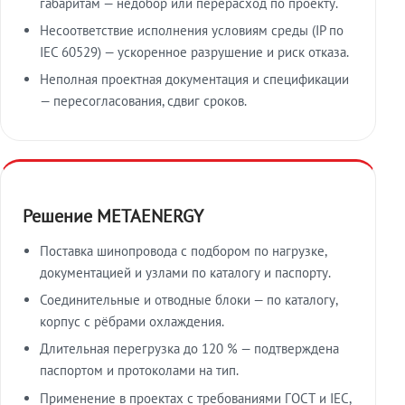
габаритам — недобор или перерасход по проекту.
Несоответствие исполнения условиям среды (IP по
IEC 60529) — ускоренное разрушение и риск отказа.
Неполная проектная документация и спецификации
— пересогласования, сдвиг сроков.
Решение METAENERGY
Поставка шинопровода с подбором по нагрузке,
документацией и узлами по каталогу и паспорту.
Соединительные и отводные блоки — по каталогу,
корпус с рёбрами охлаждения.
Длительная перегрузка до 120 % — подтверждена
паспортом и протоколами на тип.
Применение в проектах с требованиями ГОСТ и IEC,