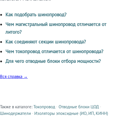
Как подобрать шинопровод?
Чем магистральный шинопровод отличается от
литого?
Как соединяют секции шинопровода?
Чем токопровод отличается от шинопровода?
Для чего отводные блоки отбора мощности?
Вся справка →
Также в каталоге:
Токопровод
·
Отводные блоки ЦОД
·
Смежные продукты
Шинодержатели
·
Изоляторы эпоксидные (ИО, ИП, КИНН)