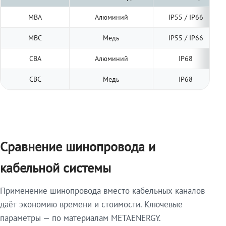
МВА
Алюминий
IP55 / IP66
МВС
Медь
IP55 / IP66
СВА
Алюминий
IP68
СВС
Медь
IP68
Сравнение шинопровода и
кабельной системы
Применение шинопровода вместо кабельных каналов
даёт экономию времени и стоимости. Ключевые
параметры — по материалам METAENERGY.