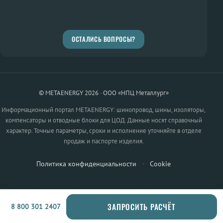
ОСТАЛИСЬ ВОПРОСЫ?
© METAENERGY 2026 · ООО «НПЦ Металлург»
Информационный портал METAENERGY: шинопровод, шины, изоляторы,
компенсаторы и отводные блоки для ЦОД. Данные носят справочный
характер. Точные параметры, сроки и исполнение уточняйте в отделе
продаж и паспорте изделия.
Политика конфиденциальности
·
Cookie
ЗАПРОСИТЬ РАСЧЁТ
8 800 301 2407