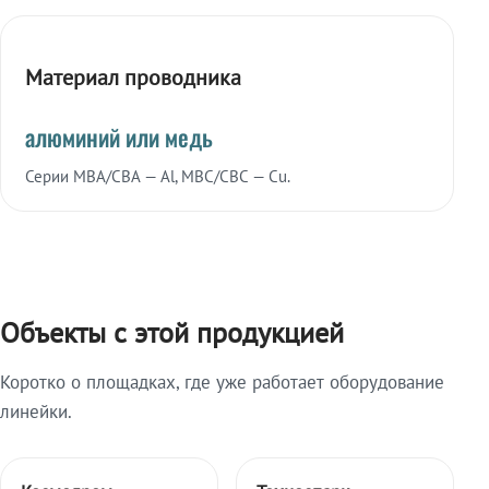
Материал проводника
алюминий или медь
Серии МВА/СВА — Al, МВС/СВС — Cu.
Объекты с этой продукцией
Коротко о площадках, где уже работает оборудование
линейки.