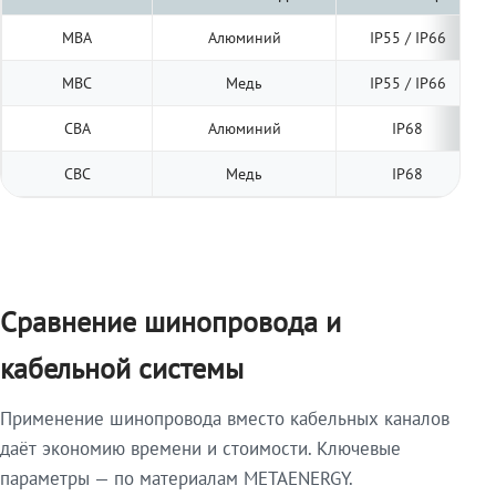
МВА
Алюминий
IP55 / IP66
МВС
Медь
IP55 / IP66
СВА
Алюминий
IP68
СВС
Медь
IP68
Сравнение шинопровода и
кабельной системы
Применение шинопровода вместо кабельных каналов
даёт экономию времени и стоимости. Ключевые
параметры — по материалам METAENERGY.