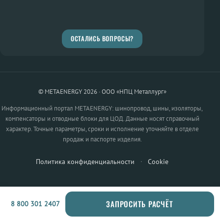
ОСТАЛИСЬ ВОПРОСЫ?
© METAENERGY 2026 · ООО «НПЦ Металлург»
Информационный портал METAENERGY: шинопровод, шины, изоляторы,
компенсаторы и отводные блоки для ЦОД. Данные носят справочный
характер. Точные параметры, сроки и исполнение уточняйте в отделе
продаж и паспорте изделия.
Политика конфиденциальности
·
Cookie
ЗАПРОСИТЬ РАСЧЁТ
8 800 301 2407