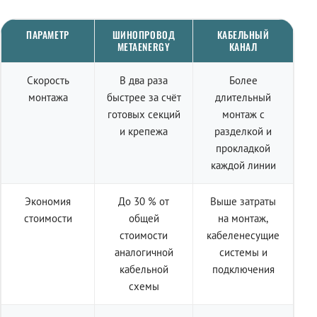
ПАРАМЕТР
ШИНОПРОВОД
КАБЕЛЬНЫЙ
METAENERGY
КАНАЛ
Скорость
В два раза
Более
монтажа
быстрее за счёт
длительный
готовых секций
монтаж с
и крепежа
разделкой и
прокладкой
каждой линии
Экономия
До 30 % от
Выше затраты
стоимости
общей
на монтаж,
стоимости
кабеленесущие
аналогичной
системы и
кабельной
подключения
схемы