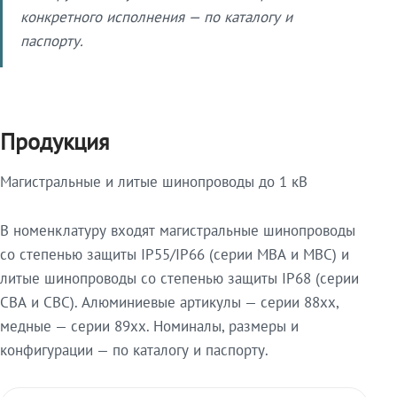
конкретного исполнения — по каталогу и
паспорту.
Продукция
Магистральные и литые шинопроводы до 1 кВ
В номенклатуру входят магистральные шинопроводы
со степенью защиты IP55/IP66 (серии МВА и МВС) и
литые шинопроводы со степенью защиты IP68 (серии
СВА и СВС). Алюминиевые артикулы — серии 88xx,
медные — серии 89xx. Номиналы, размеры и
конфигурации — по каталогу и паспорту.