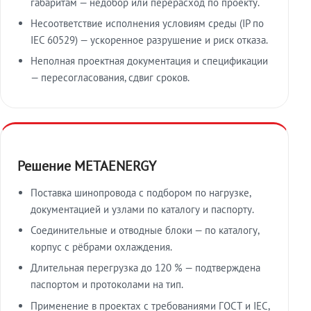
габаритам — недобор или перерасход по проекту.
Несоответствие исполнения условиям среды (IP по
IEC 60529) — ускоренное разрушение и риск отказа.
Неполная проектная документация и спецификации
— пересогласования, сдвиг сроков.
Решение METAENERGY
Поставка шинопровода с подбором по нагрузке,
документацией и узлами по каталогу и паспорту.
Соединительные и отводные блоки — по каталогу,
корпус с рёбрами охлаждения.
Длительная перегрузка до 120 % — подтверждена
паспортом и протоколами на тип.
Применение в проектах с требованиями ГОСТ и IEC,