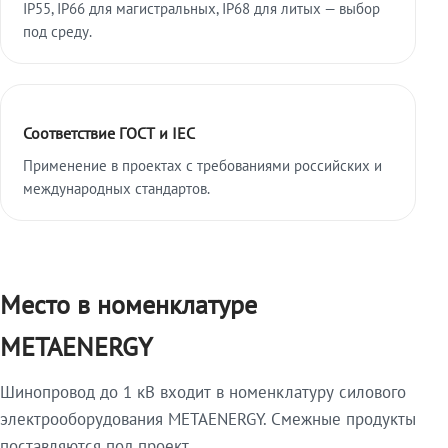
IP55, IP66 для магистральных, IP68 для литых — выбор
под среду.
Соответствие ГОСТ и IEC
Применение в проектах с требованиями российских и
международных стандартов.
Место в номенклатуре
METAENERGY
Шинопровод до 1 кВ входит в номенклатуру силового
электрооборудования METAENERGY. Смежные продукты
поставляются под проект.